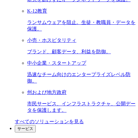
K-12教育
ランサムウェアを阻止。生徒・教職員・データを
保護。
小売・ホスピタリティ
ブランド、顧客データ、利益を防御。
中小企業・スタートアップ
迅速なチーム向けのエンタープライズレベル防
御。
州および地方政府
市民サービス、インフラストラクチャ、公開デー
タを保護します。
すべてのソリューションを見る
サービス