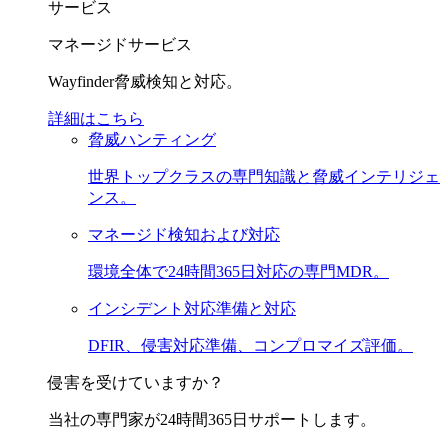
サービス
マネージドサービス
Wayfinder脅威検知と対応。
詳細はこちら
脅威ハンティング
世界トップクラスの専門知識と脅威インテリジェ
ンス。
マネージド検知および対応
環境全体で24時間365日対応の専門MDR。
インシデント対応準備と対応
DFIR、侵害対応準備、コンプロマイズ評価。
侵害を受けていますか？
当社の専門家が24時間365日サポートします。