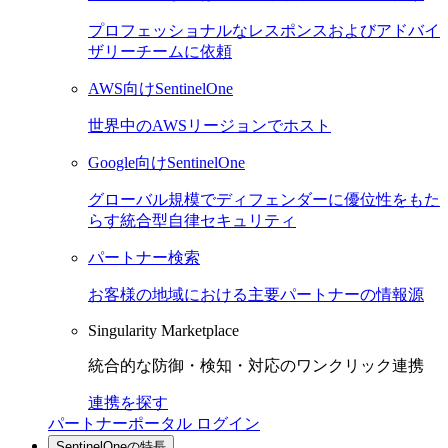
プロフェッショナルなレスポンスおよびアドバイ
ザリーチームに依頼
AWS向けSentinelOne
世界中のAWSリージョンでホスト
Google向けSentinelOne
グローバル規模でディフェンダーに優位性をもた
らす統合型自律セキュリティ
パートナー検索
お客様の地域における主要パートナーの情報源
Singularity Marketplace
統合的な防御・検知・対応のワンクリック連携
連携を探す
パートナーポータル ログイン
SentinelOneの特長