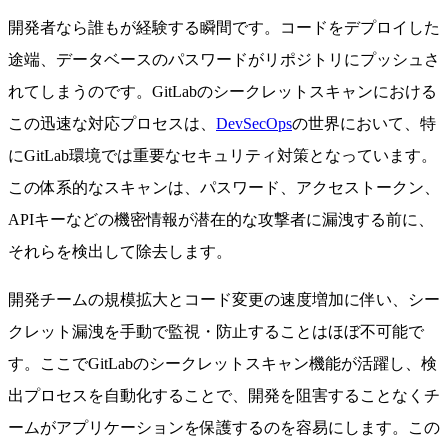
開発者なら誰もが経験する瞬間です。コードをデプロイした
途端、データベースのパスワードがリポジトリにプッシュさ
れてしまうのです。GitLabのシークレットスキャンにおける
この迅速な対応プロセスは、
DevSecOps
の世界において、特
にGitLab環境では重要なセキュリティ対策となっています。
この体系的なスキャンは、パスワード、アクセストークン、
APIキーなどの機密情報が潜在的な攻撃者に漏洩する前に、
それらを検出して除去します。
開発チームの規模拡大とコード変更の速度増加に伴い、シー
クレット漏洩を手動で監視・防止することはほぼ不可能で
す。ここでGitLabのシークレットスキャン機能が活躍し、検
出プロセスを自動化することで、開発を阻害することなくチ
ームがアプリケーションを保護するのを容易にします。この