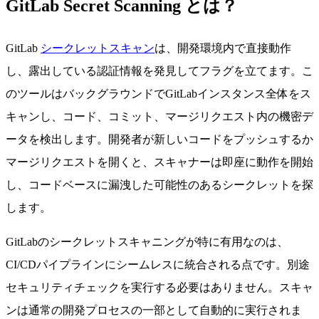
GitLab Secret Scanning とは？
GitLab
シークレットスキャン
は、開発環境内で直接動作
し、露出している認証情報を発見してフラグを立てます。こ
のツールはバックグラウンドでGitLabインスタンス全体をス
キャンし、コード、コミット、マージリクエスト内の機密デ
ータを検出します。開発者が新しいコードをプッシュするか
マージリクエストを開くと、スキャナーは即座に動作を開始
し、コードベースに漏洩した可能性のあるシークレットを探
します。
GitLabのシークレットスキャニングが特に有用なのは、
CI/CDパイプラインにシームレスに統合される点です。別途
セキュリティチェックを実行する必要はありません。スキャ
ンは通常の開発プロセスの一部として自動的に実行されま