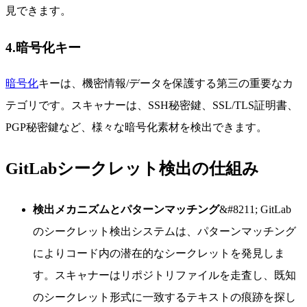
見できます。
4.暗号化キー
暗号化
キーは、機密情報/データを保護する第三の重要なカ
テゴリです。スキャナーは、SSH秘密鍵、SSL/TLS証明書、
PGP秘密鍵など、様々な暗号化素材を検出できます。
GitLabシークレット検出の仕組み
検出メカニズムとパターンマッチング
&#8211; GitLab
のシークレット検出システムは、パターンマッチング
によりコード内の潜在的なシークレットを発見しま
す。スキャナーはリポジトリファイルを走査し、既知
のシークレット形式に一致するテキストの痕跡を探し