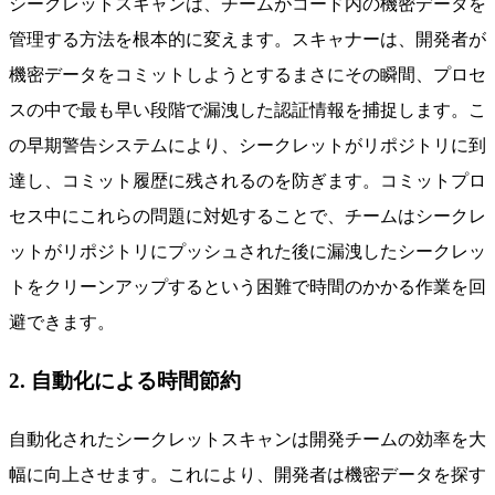
シークレットスキャンは、チームがコード内の機密データを
管理する方法を根本的に変えます。スキャナーは、開発者が
機密データをコミットしようとするまさにその瞬間、プロセ
スの中で最も早い段階で漏洩した認証情報を捕捉します。こ
の早期警告システムにより、シークレットがリポジトリに到
達し、コミット履歴に残されるのを防ぎます。コミットプロ
セス中にこれらの問題に対処することで、チームはシークレ
ットがリポジトリにプッシュされた後に漏洩したシークレッ
トをクリーンアップするという困難で時間のかかる作業を回
避できます。
2. 自動化による時間節約
自動化されたシークレットスキャンは開発チームの効率を大
幅に向上させます。これにより、開発者は機密データを探す