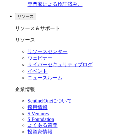
専門家による検証済み。
リソース
リソース＆サポート
リソース
リソースセンター
ウェビナー
サイバーセキュリティブログ
イベント
ニュースルーム
企業情報
SentinelOneについて
採用情報
S Ventures
S Foundation
よくある質問
投資家情報