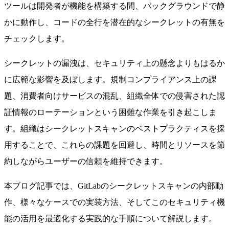
ツールは開発者が機能を構築する間、バックグラウンドで静
かに動作し、コードの全行を潜在的なシークレットの有無を
チェックします。
シークレットの漏洩は、セキュリティ上の懸念よりもはるか
に広範な影響を及ぼします。規制コンプライアンス上の課
題、消費者向けサービスの混乱、組織全体での侵害された認
証情報のローテーションという困難な作業を引き起こしま
す。組織はシークレットスキャンのベストプラクティスを採
用することで、これらの課題を回避し、時間とリソースを節
約しながらユーザーの信頼を維持できます。
本ブログ記事では、GitLabのシークレットスキャンの内部動
作、様々なケースでの実装方法、そしてこのセキュリティ機
能の活用を最適化する実践的な手順について解説します。