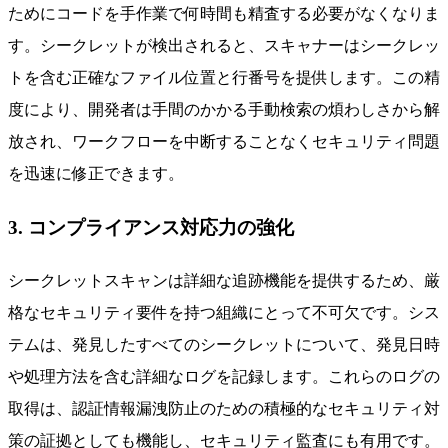
ためにコードを手作業で何時間も精査する必要がなくなりま
す。シークレットが検出されると、スキャナーはシークレッ
トを含む正確なファイル位置と行番号を提供します。この精
度により、開発者は手間のかかる手動検索の煩わしさから解
放され、ワークフローを中断することなくセキュリティ問題
を迅速に修正できます。
3. コンプライアンス対応力の強化
シークレットスキャンは詳細な追跡機能を提供するため、厳
格なセキュリティ要件を持つ組織にとって不可欠です。シス
テムは、発見したすべてのシークレットについて、発見日時
や処理方法を含む詳細なログを記録します。これらのログの
取得は、認証情報漏洩防止のための積極的なセキュリティ対
策の証拠としても機能し、セキュリティ監査にも有用です。