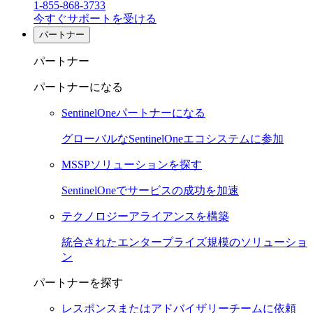
1-855-868-3733
今すぐサポートを受ける
パートナー
パートナー
パートナーになる
SentinelOneパートナーになる
グローバルなSentinelOneエコシステムに参加
MSSPソリューションを探す
SentinelOneでサービスの成功を加速
テクノロジーアライアンスを構築
統合されたエンタープライズ規模のソリューショ
ン
パートナーを探す
レスポンスまたはアドバイザリーチームに依頼