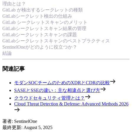
理由とは？
GitLab が検出するシークレットの種類
GitLabシークレット検出の仕組み
GitLab シークレットスキャンのメリット
GitLabシークレットスキャン結果の管理
GitLabシークレットスキャンの課題
GitLabシークレットスキャンのベストプラクティス
SentinelOneがどのように役立つか？
結論
関連記事
モダンSOCチームのためのXDRとCDRの比較
SASEとSSEの違い：主な相違点と選び方
クラウドセキュリティ管理とは？
Cloud Threat Detection & Defense: Advanced Methods 2026
著者
:
SentinelOne
最終更新
:
August 5, 2025