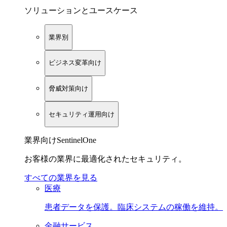
ソリューションとユースケース
業界別
ビジネス変革向け
脅威対策向け
セキュリティ運用向け
業界向けSentinelOne
お客様の業界に最適化されたセキュリティ。
すべての業界を見る
医療
患者データを保護。臨床システムの稼働を維持。
金融サービス