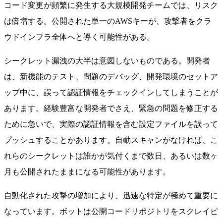
コード変更が頻繁に発生する大規模開発チームでは、リスク
は倍増する。公開された単一のAWSキーが、攻撃者をクラ
ウドインフラ全体へと導く可能性がある。
シークレット漏洩の大半は意図しないものである。開発者
は、新機能のテスト、問題のデバッグ、開発環境のセットア
ップ中に、誤って認証情報をチェックインしてしまうことが
あります。経験豊富な開発者でさえ、緊急の問題を修正する
ために急いで、実際の認証情報を含む設定ファイルを誤って
プッシュすることがあります。自動スキャンがなければ、こ
れらのシークレットは誰かが気付くまで数日、あるいは数ヶ
月も公開されたままになる可能性があります。
自動化された攻撃の増加により、迅速な特定が極めて重要に
なっています。ボットは公開コードリポジトリをスクレイピ