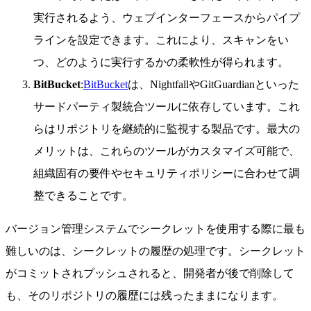
実行されるよう、ウェブインターフェースからパイプ
ラインを設定できます。これにより、スキャンをい
つ、どのように実行するかの柔軟性が得られます。
BitBucket
:
BitBucket
は、NightfallやGitGuardianといった
サードパーティ製統合ツールに依存しています。これ
らはリポジトリを継続的に監視する製品です。最大の
メリットは、これらのツールがカスタマイズ可能で、
組織固有の要件やセキュリティポリシーに合わせて調
整できることです。
バージョン管理システムでシークレットを使用する際に最も
難しいのは、シークレットの履歴の処理です。シークレット
がコミットされプッシュされると、開発者が後で削除して
も、そのリポジトリの履歴には残ったままになります。