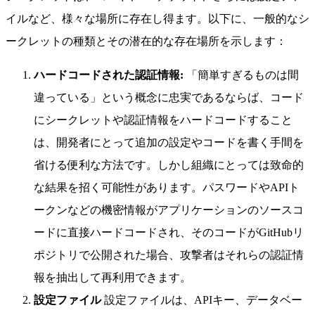
イルなど、様々な場所に存在し得ます。以下に、一般的なシ
ークレットの種類とその潜在的な存在場所を示します：
ハードコードされた認証情報:
「簡単すぎるものは間
違っている」という概念に忠実であるならば、コード
にシークレットや認証情報をハードコードすること
は、開発者にとって追加の設定やコードを書く手間を
省ける便利な方法です。しかし組織にとっては致命的
な結果を招く可能性があります。パスワードやAPIト
ークンなどの機密情報がアプリケーションのソースコ
ードに直接ハードコードされ、そのコードがGitHubリ
ポジトリで公開された場合、攻撃者はそれらの認証情
報を抽出して再利用できます。
設定ファイル
設定ファイルは、APIキー、データベー