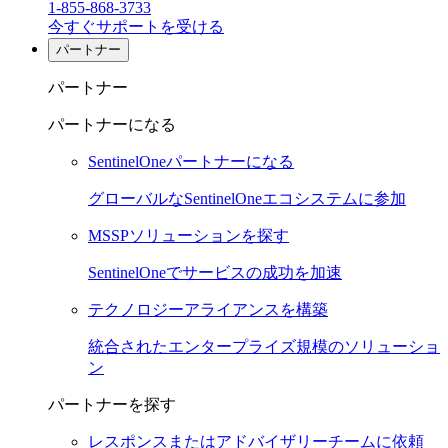
1-855-868-3733
今すぐサポートを受ける
パートナー
パートナー
パートナーになる
SentinelOneパートナーになる
グローバルなSentinelOneエコシステムに参加
MSSPソリューションを探す
SentinelOneでサービスの成功を加速
テクノロジーアライアンスを構築
統合されたエンタープライズ規模のソリューショ
ン
パートナーを探す
レスポンスまたはアドバイザリーチームに依頼