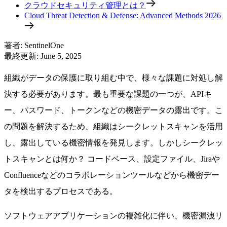
クラウドセキュリティ管理とは？
Cloud Threat Detection & Defense: Advanced Methods 2026
著者
:
SentinelOne
最終更新
:
June 5, 2025
組織がデータの保護に取り組む中で、様々な課題に対処し解
決する必要があります。最も重要な課題の一つが、APIキ
ー、パスワード、トークンなどの機密データの露出です。こ
の問題を解決するため、組織はシークレットスキャンを活用
し、露出している機密情報を発見します。しかしシークレッ
トスキャンとは何か？ コードベース、設定ファイル、Jiraや
Confluenceなどのコラボレーションツールなどから機密デー
タを検出するプロセスである。
ソフトウェアアプリケーションの複雑化に伴い、機密漏洩リ