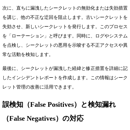
次に、直ちに漏洩したシークレットの無効化または失効措置
を講じ、他の不正な迂回を阻止します。古いシークレットを
失効させ、新しいシークレットを発行します。このプロセス
を「ローテーション」と呼びます。同時に、ログやシステム
を点検し、シークレットの悪用を示唆する不正アクセスや異
常な活動を検知します。
最後に、シークレットが漏洩した経緯と修正措置を詳細に記
したインシデントレポートを作成します。この情報はシーク
レット管理の改善に活用できます。
誤検知（False Positives）と検知漏れ
（False Negatives）の対応