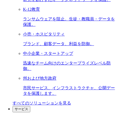
K-12教育
ランサムウェアを阻止。生徒・教職員・データを
保護。
小売・ホスピタリティ
ブランド、顧客データ、利益を防御。
中小企業・スタートアップ
迅速なチーム向けのエンタープライズレベル防
御。
州および地方政府
市民サービス、インフラストラクチャ、公開デー
タを保護します。
すべてのソリューションを見る
サービス