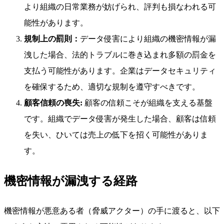
より組織の日常業務が妨げられ、評判も損なわれる可
能性があります。
規制上の罰則：
データ侵害により組織の機密情報が漏
洩した場合、法的トラブルに巻き込まれ多額の罰金を
支払う可能性があります。企業はデータセキュリティ
を確保するため、適切な規制を遵守すべきです。
顧客信頼の喪失:
顧客の信頼こそが組織を支える基盤
です。組織でデータ侵害が発生した場合、顧客は信頼
を失い、ひいては売上の低下を招く可能性がありま
す。
機密情報が漏洩する経路
機密情報が悪意ある者（脅威アクター）の手に渡ると、以下