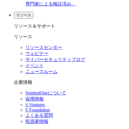
専門家による検証済み。
リソース
リソース＆サポート
リソース
リソースセンター
ウェビナー
サイバーセキュリティブログ
イベント
ニュースルーム
企業情報
SentinelOneについて
採用情報
S Ventures
S Foundation
よくある質問
投資家情報