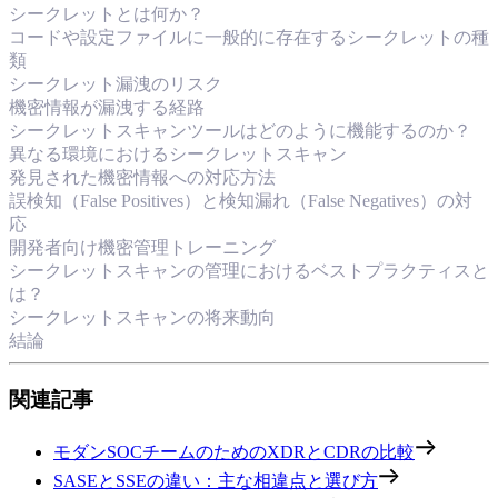
シークレットとは何か？
コードや設定ファイルに一般的に存在するシークレットの種
類
シークレット漏洩のリスク
機密情報が漏洩する経路
シークレットスキャンツールはどのように機能するのか？
異なる環境におけるシークレットスキャン
発見された機密情報への対応方法
誤検知（False Positives）と検知漏れ（False Negatives）の対
応
開発者向け機密管理トレーニング
シークレットスキャンの管理におけるベストプラクティスと
は？
シークレットスキャンの将来動向
結論
関連記事
モダンSOCチームのためのXDRとCDRの比較
SASEとSSEの違い：主な相違点と選び方