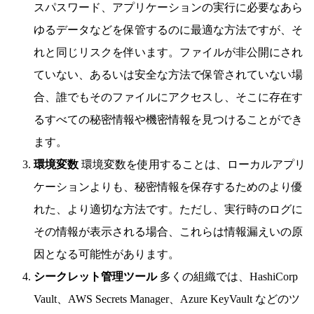
スパスワード、アプリケーションの実行に必要なあら
ゆるデータなどを保管するのに最適な方法ですが、そ
れと同じリスクを伴います。ファイルが非公開にされ
ていない、あるいは安全な方法で保管されていない場
合、誰でもそのファイルにアクセスし、そこに存在す
るすべての秘密情報や機密情報を見つけることができ
ます。
環境変数
環境変数を使用することは、ローカルアプリ
ケーションよりも、秘密情報を保存するためのより優
れた、より適切な方法です。ただし、実行時のログに
その情報が表示される場合、これらは情報漏えいの原
因となる可能性があります。
シークレット管理ツール
多くの組織では、HashiCorp
Vault、AWS Secrets Manager、Azure KeyVault などのツ