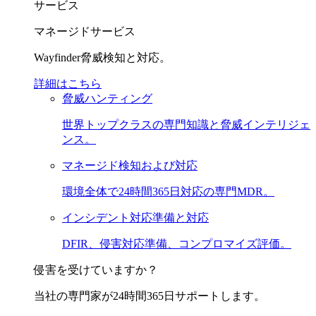
サービス
マネージドサービス
Wayfinder脅威検知と対応。
詳細はこちら
脅威ハンティング
世界トップクラスの専門知識と脅威インテリジェ
ンス。
マネージド検知および対応
環境全体で24時間365日対応の専門MDR。
インシデント対応準備と対応
DFIR、侵害対応準備、コンプロマイズ評価。
侵害を受けていますか？
当社の専門家が24時間365日サポートします。