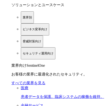
ソリューションとユースケース
業界別
ビジネス変革向け
脅威対策向け
セキュリティ運用向け
業界向けSentinelOne
お客様の業界に最適化されたセキュリティ。
すべての業界を見る
医療
患者データを保護。臨床システムの稼働を維持。
金融サービス