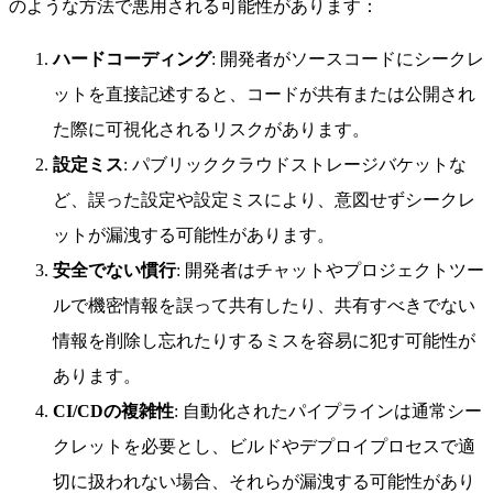
のような方法で悪用される可能性があります：
ハードコーディング
: 開発者がソースコードにシークレ
ットを直接記述すると、コードが共有または公開され
た際に可視化されるリスクがあります。
設定ミス
: パブリッククラウドストレージバケットな
ど、誤った設定や設定ミスにより、意図せずシークレ
ットが漏洩する可能性があります。
安全でない慣行
: 開発者はチャットやプロジェクトツー
ルで機密情報を誤って共有したり、共有すべきでない
情報を削除し忘れたりするミスを容易に犯す可能性が
あります。
CI/CDの複雑性
: 自動化されたパイプラインは通常シー
クレットを必要とし、ビルドやデプロイプロセスで適
切に扱われない場合、それらが漏洩する可能性があり