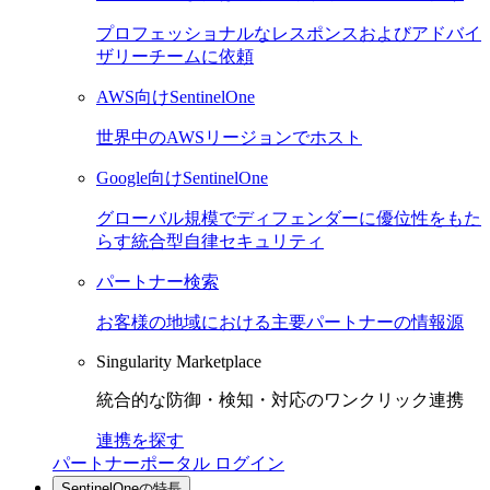
プロフェッショナルなレスポンスおよびアドバイ
ザリーチームに依頼
AWS向けSentinelOne
世界中のAWSリージョンでホスト
Google向けSentinelOne
グローバル規模でディフェンダーに優位性をもた
らす統合型自律セキュリティ
パートナー検索
お客様の地域における主要パートナーの情報源
Singularity Marketplace
統合的な防御・検知・対応のワンクリック連携
連携を探す
パートナーポータル ログイン
SentinelOneの特長