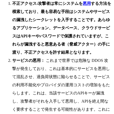
不正アクセス:
攻撃者は常にシステムを
悪用
する方法を
模索しており、最も容易な手段はシステムやサービス
の漏洩したシークレットを入手することです。あらゆ
るアプリケーション、データベース、クラウドサービ
スはAPIキーやパスワードで保護されていますが、こ
れらが漏洩すると悪意ある者（脅威アクター）の手に
渡り、不正アクセスを許す結果となります。
サービスの悪用：
これまで世界では危険な DDOS 攻
撃が発生しており、これは基本的にサービスを悪用し
て混乱させ、過負荷状態に陥らせることで、サービス
の利用不能化やプロバイダの運用コストの増加をもた
らします。これは、当該サービスのAPIキーが漏洩
し、攻撃者がそれを入手して悪用し、APIを絶え間な
く要求することで発生する可能性があります。これに