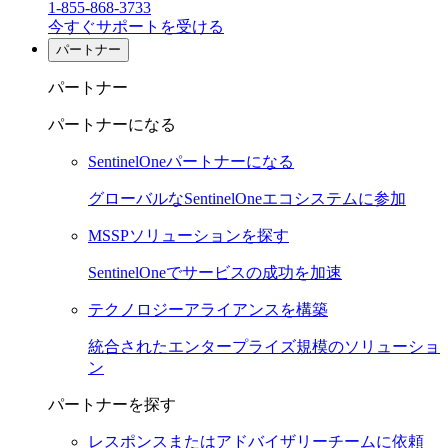
1-855-868-3733
今すぐサポートを受ける
パートナー
パートナー
パートナーになる
SentinelOneパートナーになる
グローバルなSentinelOneエコシステムに参加
MSSPソリューションを探す
SentinelOneでサービスの成功を加速
テクノロジーアライアンスを構築
統合されたエンタープライズ規模のソリューショ
ン
パートナーを探す
レスポンスまたはアドバイザリーチームに依頼