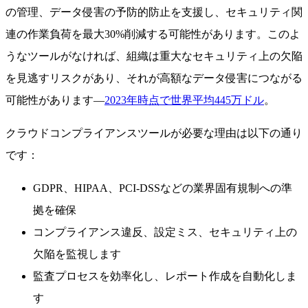
の管理、データ侵害の予防的防止を支援し、セキュリティ関
連の作業負荷を最大30%削減する可能性があります。このよ
うなツールがなければ、組織は重大なセキュリティ上の欠陥
を見逃すリスクがあり、それが高額なデータ侵害につながる
可能性があります—
2023年時点で世界平均445万ドル
。
クラウドコンプライアンスツールが必要な理由は以下の通り
です：
GDPR、HIPAA、PCI-DSSなどの業界固有規制への準
拠を確保
コンプライアンス違反、設定ミス、セキュリティ上の
欠陥を監視します
監査プロセスを効率化し、レポート作成を自動化しま
す