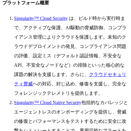
プラットフォーム概要
Singularity™ Cloud Security
は、ビルド時から実行時ま
で、アクティブな保護、AI駆動の脅威防御、コンプラ
イアンス管理によりクラウドを保護します。未知のク
ラウドデプロイメントの発見、コンプライアンス問題
の評価、設定ミス（デフォルト認証情報、不安全な
API、不安全なノードなど）の排除といった核心的な
課題の解決を支援します。さらに、
クラウドセキュリ
ティ脅威
への対応、封じ込め、修復を支援し、完全な
フォレンジックテレメトリを提供します。
Singularity™ Cloud Native Security
包括的なカバレッジと
エージェントレスのオンボーディングを提供し、脅威
の修復とパフォーマンスをテストするために安全に攻
撃をシミュレートすることで、悪用可能なアラートを