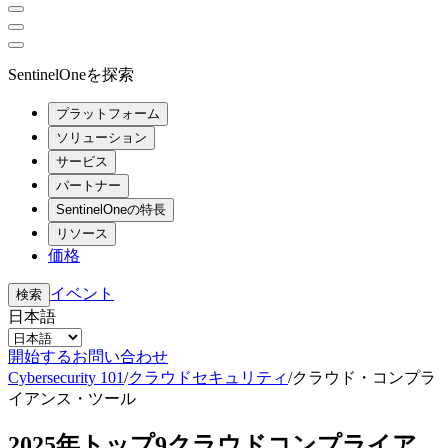
SentinelOneを探索
プラットフォーム
ソリューション
サービス
パートナー
SentinelOneの特長
リソース
価格
イベント
検索
日本語
開始する
お問い合わせ
Cybersecurity 101
/
クラウドセキュリティ
/
クラウド・コンプラ
イアンス・ツール
2025年トップ9クラウドコンプライア