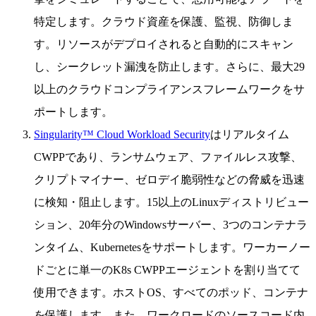
特定します。クラウド資産を保護、監視、防御しま
す。リソースがデプロイされると自動的にスキャン
し、シークレット漏洩を防止します。さらに、最大29
以上のクラウドコンプライアンスフレームワークをサ
ポートします。
Singularity™ Cloud Workload Security
はリアルタイム
CWPPであり、ランサムウェア、ファイルレス攻撃、
クリプトマイナー、ゼロデイ脆弱性などの脅威を迅速
に検知・阻止します。15以上のLinuxディストリビュー
ション、20年分のWindowsサーバー、3つのコンテナラ
ンタイム、Kubernetesをサポートします。ワーカーノー
ドごとに単一のK8s CWPPエージェントを割り当てて
使用できます。ホストOS、すべてのポッド、コンテナ
を保護します。また、ワークロードのソースコード内