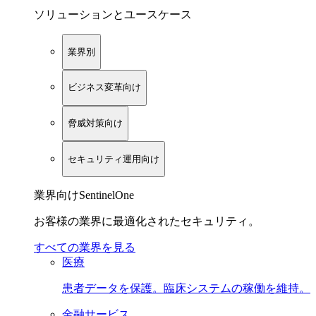
ソリューションとユースケース
業界別
ビジネス変革向け
脅威対策向け
セキュリティ運用向け
業界向けSentinelOne
お客様の業界に最適化されたセキュリティ。
すべての業界を見る
医療
患者データを保護。臨床システムの稼働を維持。
金融サービス