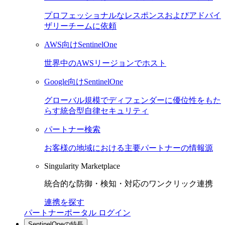
プロフェッショナルなレスポンスおよびアドバイ
ザリーチームに依頼
AWS向けSentinelOne
世界中のAWSリージョンでホスト
Google向けSentinelOne
グローバル規模でディフェンダーに優位性をもた
らす統合型自律セキュリティ
パートナー検索
お客様の地域における主要パートナーの情報源
Singularity Marketplace
統合的な防御・検知・対応のワンクリック連携
連携を探す
パートナーポータル ログイン
SentinelOneの特長