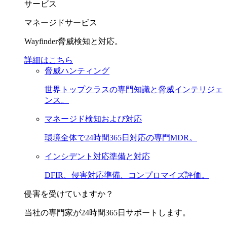
サービス
マネージドサービス
Wayfinder脅威検知と対応。
詳細はこちら
脅威ハンティング
世界トップクラスの専門知識と脅威インテリジェ
ンス。
マネージド検知および対応
環境全体で24時間365日対応の専門MDR。
インシデント対応準備と対応
DFIR、侵害対応準備、コンプロマイズ評価。
侵害を受けていますか？
当社の専門家が24時間365日サポートします。