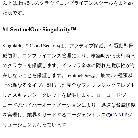
以下は上位5つのクラウドコンプライアンスツールをまとめ
た表です。
#1 SentinelOne Singularity™
Singularity™ Cloud Securityは、アクティブ保護、AI駆動型脅
威防御、コンプライアンス管理により、構築時から実行時ま
でクラウドを保護します。インフラ全体に隠れた脆弱性が存
在しないことを保証します。SentinelOneは、最大750種類以
上の異なるタイプに対応した完全なフォレンジックテレメト
リとスキャンシークレットを提供します。ローコード/ノー
コードのハイパーオートメーションにより、迅速な脅威修復
を実現し、業界をリードするエージェントレスの
CNAPP
ソ
リューションとなっています。