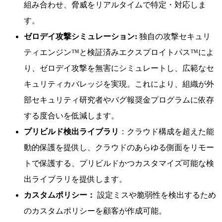
組み合わせ、脅威をリアルタイムで特定・対応しま
す。
ゼロデイ攻撃シミュレーション:
独自の攻撃セキュリ
ティエンジン™と検証済みエクスプロイトパス™によ
り、ゼロデイ攻撃を無害にシミュレートし、広範なセ
キュリティカバレッジを実現。これにより、組織が外
部セキュリティ研究者やバグ報奨金プログラムに依存
する度合いを低減します。
プリビルド検出ライブラリ
：クラウド構成を超えた能
動的保護を提供し、クラウドのあらゆる側面をリモー
トで保護する、プリビルドかつカスタマイズ可能な検
出ライブラリを提供します。
カスタムポリシー：
設定ミスや脆弱性を検出するため
のカスタムポリシーを顧客が作成可能。