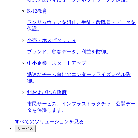
K-12教育
ランサムウェアを阻止。生徒・教職員・データを
保護。
小売・ホスピタリティ
ブランド、顧客データ、利益を防御。
中小企業・スタートアップ
迅速なチーム向けのエンタープライズレベル防
御。
州および地方政府
市民サービス、インフラストラクチャ、公開デー
タを保護します。
すべてのソリューションを見る
サービス