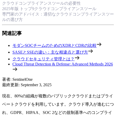
クラウドコンプライアンスツールの必要性
2025年版 トップ9クラウドコンプライアンスツール
専門家のアドバイス：適切なクラウドコンプライアンスツー
ルの選び方
関連記事
モダンSOCチームのためのXDRとCDRの比較
SASEとSSEの違い：主な相違点と選び方
クラウドセキュリティ管理とは？
Cloud Threat Detection & Defense: Advanced Methods 2026
著者
:
SentinelOne
最終更新
:
September 3, 2025
現在、80%の組織が複数のパブリッククラウドまたはプライ
ベートクラウドを利用しています。クラウド導入が進むにつ
れ、GDPR、HIPAA、SOC 2などの規制基準へのコンプライ