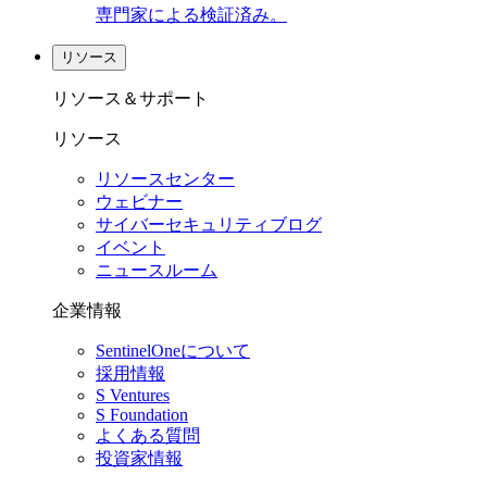
専門家による検証済み。
リソース
リソース＆サポート
リソース
リソースセンター
ウェビナー
サイバーセキュリティブログ
イベント
ニュースルーム
企業情報
SentinelOneについて
採用情報
S Ventures
S Foundation
よくある質問
投資家情報