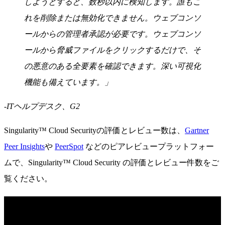
しようとすると、数秒以内に検知します。誰もこ
れを削除または無効化できません。ウェブコンソ
ールからの管理者承認が必要です。ウェブコンソ
ールから脅威ファイルをクリックするだけで、そ
の悪意のある全要素を確認できます。深い可視化
機能も備えています。」
-ITヘルプデスク、G2
Singularity™ Cloud Securityの評価とレビュー数は、
Gartner
Peer Insights
や
PeerSpot
などのピアレビュープラットフォー
ムで、Singularity™ Cloud Security の評価とレビュー件数をご
覧ください。
SentinelOneの動作を見る