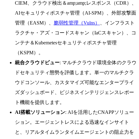
CIEM、クラウド検出＆amp;amp;レスポンス（CDR）、
AIセキュリティポスチャ管理（AI-SPM）、外部攻撃面
管理（EASM）、
脆弱性管理（Vulns）
、インフラスト
ラクチャ・アズ・コードスキャン（IaCスキャン）、コ
ンテナ＆Kubernetesセキュリティポスチャ管理
（KSPM）。
統合クラウドビュー
: マルチクラウド環境全体のクラウ
ドセキュリティ態勢を評価します。単一のマルチクラ
ウドコンソール、カスタマイズ可能なエンタープライ
ズダッシュボード、ビジネスインテリジェンスレポー
ト機能を提供します。
AI搭載ソリューション
: AIを活用したCNAPPソリュー
ション。エージェントレスによる迅速なインサイト
と、リアルタイムランタイムエージェントの阻止力を