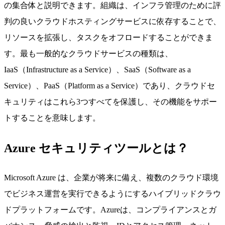
の集合体と説明できます。組織は、インフラ管理のために評
判の良いクラウドホスティングサービスに依存することで、
リソースを拡張し、タスクをオフロードすることができま
す。最も一般的なクラウドサービスの種類は、
IaaS（Infrastructure as a Service）、SaaS（Software as a
Service）、PaaS（Platform as a Service）であり、クラウドセ
キュリティはこれら3つすべてを保護し、その機能をサポー
トすることを意味します。
Azure セキュリティツールとは？
Microsoft Azure は、企業が将来に備え、複数のクラウド環境
でビジネス運営を実行できるようにするハイブリッドクラウ
ドプラットフォームです。Azureは、コンプライアンスとガ