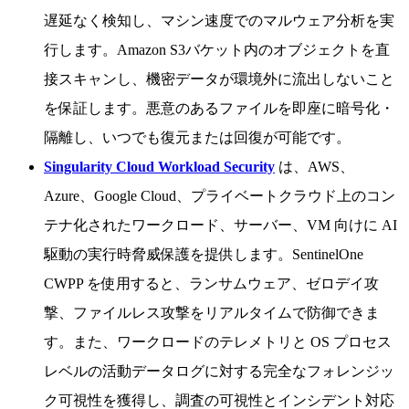
遅延なく検知し、マシン速度でのマルウェア分析を実
行します。Amazon S3バケット内のオブジェクトを直
接スキャンし、機密データが環境外に流出しないこと
を保証します。悪意のあるファイルを即座に暗号化・
隔離し、いつでも復元または回復が可能です。
Singularity Cloud Workload Security
は、AWS、
Azure、Google Cloud、プライベートクラウド上のコン
テナ化されたワークロード、サーバー、VM 向けに AI
駆動の実行時脅威保護を提供します。SentinelOne
CWPP を使用すると、ランサムウェア、ゼロデイ攻
撃、ファイルレス攻撃をリアルタイムで防御できま
す。また、ワークロードのテレメトリと OS プロセス
レベルの活動データログに対する完全なフォレンジッ
ク可視性を獲得し、調査の可視性とインシデント対応