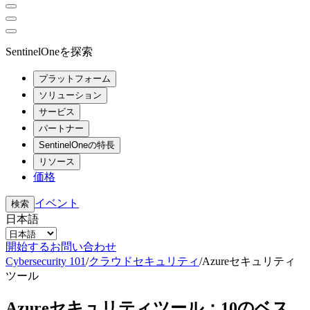
SentinelOneを探索
プラットフォーム
ソリューション
サービス
パートナー
SentinelOneの特長
リソース
価格
イベント
検索
日本語
開始する
お問い合わせ
Cybersecurity 101
/
クラウドセキュリティ
/
Azureセキュリティ
ツール
Azureセキュリティツール：10のベス