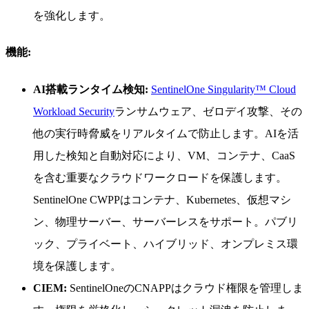
を強化します。
機能:
AI搭載ランタイム検知:
SentinelOne Singularity™ Cloud
Workload Security
ランサムウェア、ゼロデイ攻撃、その
他の実行時脅威をリアルタイムで防止します。AIを活
用した検知と自動対応により、VM、コンテナ、CaaS
を含む重要なクラウドワークロードを保護します。
SentinelOne CWPPはコンテナ、Kubernetes、仮想マシ
ン、物理サーバー、サーバーレスをサポート。パブリ
ック、プライベート、ハイブリッド、オンプレミス環
境を保護します。
CIEM:
SentinelOneのCNAPPはクラウド権限を管理しま