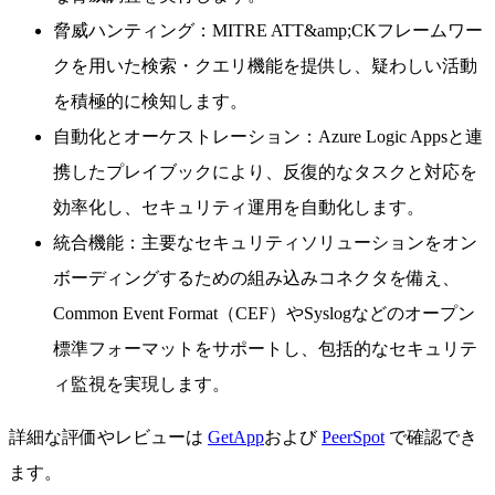
脅威ハンティング：MITRE ATT&amp;CKフレームワー
クを用いた検索・クエリ機能を提供し、疑わしい活動
を積極的に検知します。
自動化とオーケストレーション：Azure Logic Appsと連
携したプレイブックにより、反復的なタスクと対応を
効率化し、セキュリティ運用を自動化します。
統合機能：主要なセキュリティソリューションをオン
ボーディングするための組み込みコネクタを備え、
Common Event Format（CEF）やSyslogなどのオープン
標準フォーマットをサポートし、包括的なセキュリテ
ィ監視を実現します。
詳細な評価やレビューは
GetApp
および
PeerSpot
で確認でき
ます。