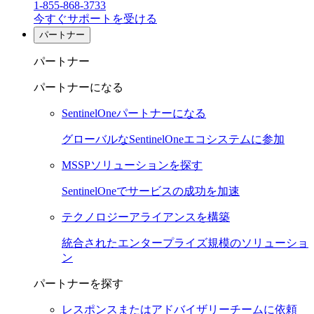
1-855-868-3733
今すぐサポートを受ける
パートナー
パートナー
パートナーになる
SentinelOneパートナーになる
グローバルなSentinelOneエコシステムに参加
MSSPソリューションを探す
SentinelOneでサービスの成功を加速
テクノロジーアライアンスを構築
統合されたエンタープライズ規模のソリューショ
ン
パートナーを探す
レスポンスまたはアドバイザリーチームに依頼