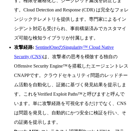
す。権限を厳格化し、シークレット漏洩を防止しま
す。Cloud Detection and Response (CDR) は完全なフォレ
ンジックテレメトリを提供します。専門家によるイン
シデント対応も受けられ、事前構築済みでカスタマイ
ズ可能な検知ライブラリが付属します。
攻撃経路:
SentinelOneのSingularity™ Cloud Native
Security (CNS)
は、攻撃者の思考を模倣する独自の
Offensive Security Engine™を搭載したエージェントレス
CNAPPです。クラウドセキュリティ問題のレッドチー
ム活動を自動化し、証拠に基づく発見結果を提示しま
す。これをVerified Exploit Paths™と呼びますと呼んで
います。単に攻撃経路を可視化するだけでなく、CNS
は問題を発見し、自動的にかつ安全に検証を行い、そ
の証拠を提示します。