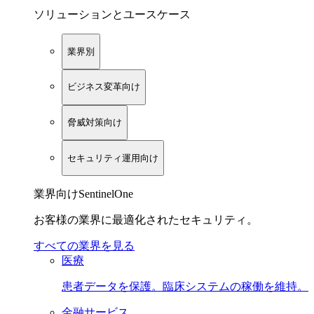
ソリューションとユースケース
業界別
ビジネス変革向け
脅威対策向け
セキュリティ運用向け
業界向けSentinelOne
お客様の業界に最適化されたセキュリティ。
すべての業界を見る
医療
患者データを保護。臨床システムの稼働を維持。
金融サービス