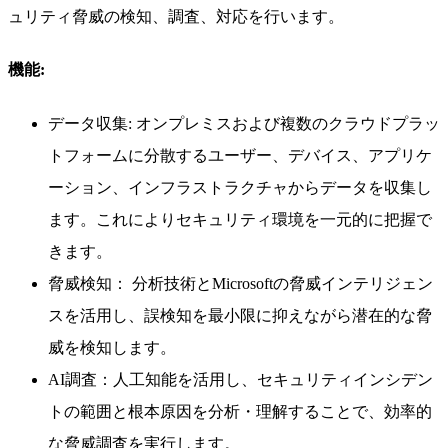
ュリティ脅威の検知、調査、対応を行います。
機能:
データ収集: オンプレミスおよび複数のクラウドプラッ
トフォームに分散するユーザー、デバイス、アプリケ
ーション、インフラストラクチャからデータを収集し
ます。これによりセキュリティ環境を一元的に把握で
きます。
脅威検知： 分析技術とMicrosoftの脅威インテリジェン
スを活用し、誤検知を最小限に抑えながら潜在的な脅
威を検知します。
AI調査：人工知能を活用し、セキュリティインシデン
トの範囲と根本原因を分析・理解することで、効率的
な脅威調査を実行します。