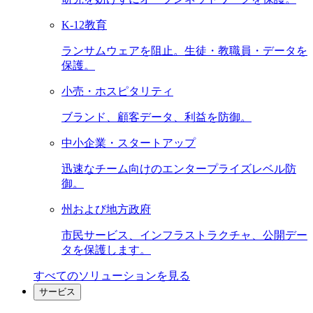
K-12教育
ランサムウェアを阻止。生徒・教職員・データを
保護。
小売・ホスピタリティ
ブランド、顧客データ、利益を防御。
中小企業・スタートアップ
迅速なチーム向けのエンタープライズレベル防
御。
州および地方政府
市民サービス、インフラストラクチャ、公開デー
タを保護します。
すべてのソリューションを見る
サービス