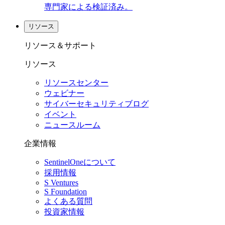
専門家による検証済み。
リソース
リソース＆サポート
リソース
リソースセンター
ウェビナー
サイバーセキュリティブログ
イベント
ニュースルーム
企業情報
SentinelOneについて
採用情報
S Ventures
S Foundation
よくある質問
投資家情報