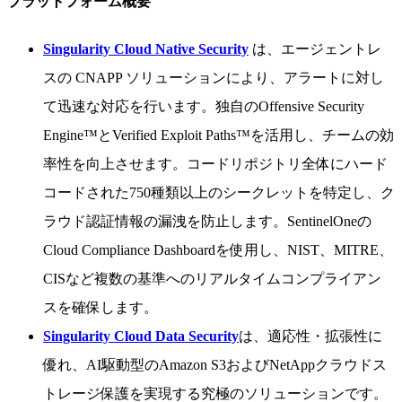
プラットフォーム概要
Singularity Cloud Native Security
は、エージェントレ
スの CNAPP ソリューションにより、アラートに対し
て迅速な対応を行います。独自のOffensive Security
Engine™とVerified Exploit Paths™を活用し、チームの効
率性を向上させます。コードリポジトリ全体にハード
コードされた750種類以上のシークレットを特定し、ク
ラウド認証情報の漏洩を防止します。SentinelOneの
Cloud Compliance Dashboardを使用し、NIST、MITRE、
CISなど複数の基準へのリアルタイムコンプライアン
スを確保します。
Singularity Cloud Data Security
は、適応性・拡張性に
優れ、AI駆動型のAmazon S3およびNetAppクラウドス
トレージ保護を実現する究極のソリューションです。