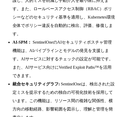
護し、人的ミスを削減し手動介入を最小限に抑えま
す。また、ロールベースアクセス制御（RBAC）ポリ
シーなどのセキュリティ基準を適用し、Kubernetes環境
全体でポリシー違反を自動的に検出、評価、修復しま
す。
AI-SPM：
SentinelOneのAIセキュリティポスチャ管理
機能は、AIパイプラインとモデルの発見を支援しま
す。AIサービスに対するチェックの設定が可能です。
また、AIサービス向けにVerified Exploit Paths™を活用
できます。
統合セキュリティグラフ:
SentinelOneは、検出された設
定ミスを提示するための独自の可視化技術を採用して
います。この機能は、リソース間の複雑な関係性、横
方向の移動経路、影響範囲を図示し、理解と管理を簡