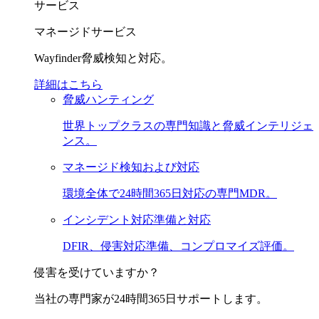
サービス
マネージドサービス
Wayfinder脅威検知と対応。
詳細はこちら
脅威ハンティング
世界トップクラスの専門知識と脅威インテリジェ
ンス。
マネージド検知および対応
環境全体で24時間365日対応の専門MDR。
インシデント対応準備と対応
DFIR、侵害対応準備、コンプロマイズ評価。
侵害を受けていますか？
当社の専門家が24時間365日サポートします。