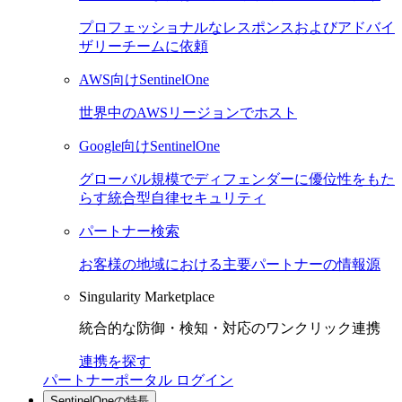
プロフェッショナルなレスポンスおよびアドバイ
ザリーチームに依頼
AWS向けSentinelOne
世界中のAWSリージョンでホスト
Google向けSentinelOne
グローバル規模でディフェンダーに優位性をもた
らす統合型自律セキュリティ
パートナー検索
お客様の地域における主要パートナーの情報源
Singularity Marketplace
統合的な防御・検知・対応のワンクリック連携
連携を探す
パートナーポータル ログイン
SentinelOneの特長