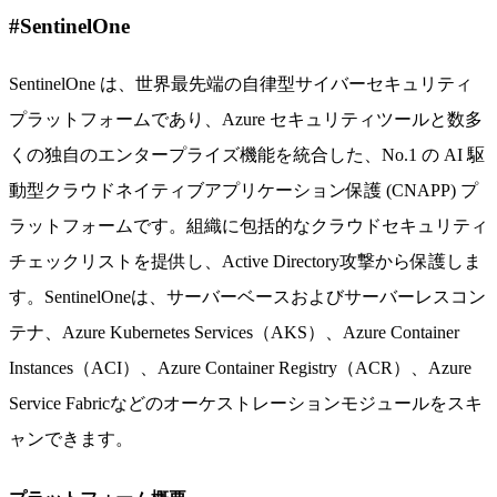
#SentinelOne
SentinelOne は、世界最先端の自律型サイバーセキュリティ
プラットフォームであり、Azure セキュリティツールと数多
くの独自のエンタープライズ機能を統合した、No.1 の AI 駆
動型クラウドネイティブアプリケーション保護 (CNAPP) プ
ラットフォームです。組織に包括的なクラウドセキュリティ
チェックリストを提供し、Active Directory攻撃から保護しま
す。SentinelOneは、サーバーベースおよびサーバーレスコン
テナ、Azure Kubernetes Services（AKS）、Azure Container
Instances（ACI）、Azure Container Registry（ACR）、Azure
Service Fabricなどのオーケストレーションモジュールをスキ
ャンできます。