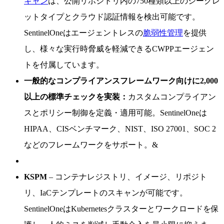
キャン
は、公開リポジトリ内の750種類以上のシークレ
ットタイプとクラウド認証情報を検出可能です。
SentinelOneはエージェントレスの
脆弱性管理
を提供
し、様々な実行時脅威を軽減できるCWPPエージェン
トを付属しています。
一般的なコンプライアンスフレームワーク向けに2,000
以上の標準チェックを実装：
カスタムコンプライアン
スとポリシー制御を定義・適用可能。SentinelOneは
HIPAA、CISベンチマーク、NIST、ISO 27001、SOC 2
などのフレームワークをサポート。&
KSPM
– コンテナレジストリ、イメージ、リポジト
リ、IaCテンプレートのスキャンが可能です。
SentinelOneはKubernetesクラスターとワークロードを保