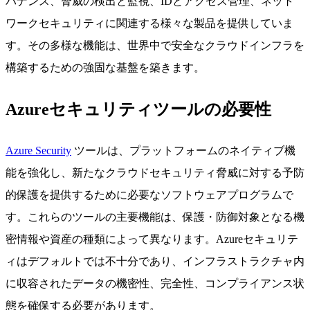
バナンス、脅威の検出と監視、IDとアクセス管理、ネット
ワークセキュリティに関連する様々な製品を提供していま
す。その多様な機能は、世界中で安全なクラウドインフラを
構築するための強固な基盤を築きます。
Azureセキュリティツールの必要性
Azure Security
ツールは、プラットフォームのネイティブ機
能を強化し、新たなクラウドセキュリティ脅威に対する予防
的保護を提供するために必要なソフトウェアプログラムで
す。これらのツールの主要機能は、保護・防御対象となる機
密情報や資産の種類によって異なります。Azureセキュリテ
ィはデフォルトでは不十分であり、インフラストラクチャ内
に収容されたデータの機密性、完全性、コンプライアンス状
態を確保する必要があります。