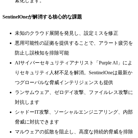
素化します。
SentinelOneが解消する核心的な課題
未知のクラウド展開を発見し、設定ミスを修正
悪用可能性の証拠を提供することで、アラート疲労を
防止し誤検知を排除可能
AIサイバーセキュリティアナリスト「Purple AI」によ
りセキュリティ人材不足を解消。SentinelOneは最新か
つグローバルな脅威インテリジェンスも提供
ランサムウェア、ゼロデイ攻撃、ファイルレス攻撃に
対抗します
シャドーIT攻撃、ソーシャルエンジニアリング、内部
脅威に対抗できます
マルウェアの拡散を阻止し、高度な持続的脅威を排除