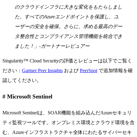
のクラウドインフラに大きな変化をもたらしまし
た。すべてのAzureエンドポイントを保護し、ユ
ーザーの安全を確保。さらに、求める最高のデー
タ整合性とコンプライアンス管理機能を統合でき
ました！」-ガートナーレビュアー
Singularity™ Cloud Securityの評価とレビューは以下でご覧く
ださい：
Gartner Peer Insights
および
PeerSpot
で追加情報を確
認してください。
# Microsoft Sentinel
Microsoft Sentinelは、SOAR機能を組み込んだAzureセキュリ
ティ監視ツールです。オンプレミス環境とクラウド環境を含
む、Azureインフラストラクチャ全体にわたるサイバーセキ