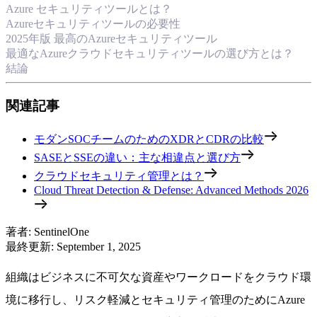
Azure セキュリティツールとは？
Azureセキュリティツールの必要性
2025年版 最高のAzureセキュリティツール
最適なAzureクラウドセキュリティツールの選び方とは？
結論
関連記事
モダンSOCチームのためのXDRとCDRの比較
SASEとSSEの違い：主な相違点と選び方
クラウドセキュリティ管理とは？
Cloud Threat Detection & Defense: Advanced Methods 2026
著者
:
SentinelOne
最終更新
:
September 1, 2025
組織はビジネスに不可欠な資産やワークロードをクラウド環
境に移行し、リスク軽減とセキュリティ管理のためにAzure