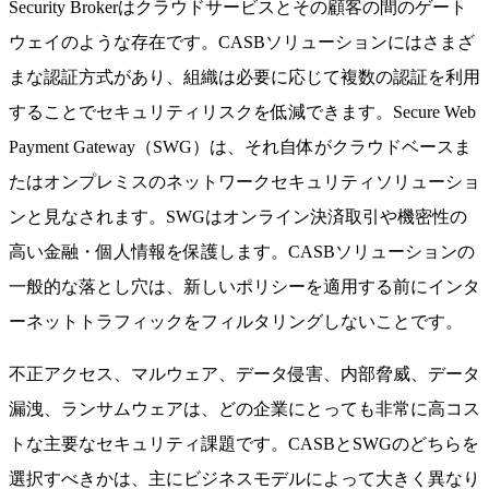
Security Brokerはクラウドサービスとその顧客の間のゲート
ウェイのような存在です。CASBソリューションにはさまざ
まな認証方式があり、組織は必要に応じて複数の認証を利用
することでセキュリティリスクを低減できます。Secure Web
Payment Gateway（SWG）は、それ自体がクラウドベースま
たはオンプレミスのネットワークセキュリティソリューショ
ンと見なされます。SWGはオンライン決済取引や機密性の
高い金融・個人情報を保護します。CASBソリューションの
一般的な落とし穴は、新しいポリシーを適用する前にインタ
ーネットトラフィックをフィルタリングしないことです。
不正アクセス、マルウェア、データ侵害、内部脅威、データ
漏洩、ランサムウェアは、どの企業にとっても非常に高コス
トな主要なセキュリティ課題です。CASBとSWGのどちらを
選択すべきかは、主にビジネスモデルによって大きく異なり