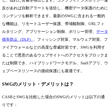
し、隠れた脅威を検出します。コンプライアンスポリシー違
反があれば自動アラートを送信し、機密データ保護のために
コンテンツを解析できます。最新のSWGに含まれる一般的
な機能は、リモートユーザー保護、帯域幅制御、URLフィ
ルタリング、アプリケーション制御、ポリシー管理、
データ
損失防止（DLP）
、フィッシング対策、マルウェア対策、フ
ァイアウォールなどの高度な脅威対策です。SWGを利用す
ることで悪意のあるウェブサイトへのアクセスをブロックま
たは制限でき、ハイブリッドワークモデル、SaaSアプリ、ウ
ェブベースリソースの接続保護にも最適です。
SWGのメリット・デメリットは？
CASBとSWGを比較した場合のSWGのメリットは以下の通
りです：