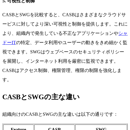
5. 可視性と制御
CASBとSWGを比較すると、CASBはさまざまなクラウドサ
ービスに対してより深い可視性と制御を提供します。これに
より、組織内で発生している不正なアプリケーションや
シャ
ドーIT
の特定、データ利用やユーザーの動きをきめ細かく監
視できます。SWGはウェブベースのセキュリティポリシー
を展開し、インターネット利用を厳密に監視できます。
CASBはアクセス制御、権限管理、権限の制限を強化しま
す。
CASBとSWGの主な違い
組織向けのCASBとSWGの主な違いは以下の通りです：
Feature
CASB
SWG