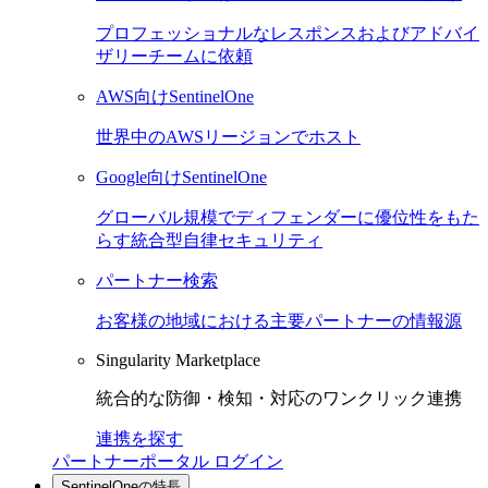
プロフェッショナルなレスポンスおよびアドバイ
ザリーチームに依頼
AWS向けSentinelOne
世界中のAWSリージョンでホスト
Google向けSentinelOne
グローバル規模でディフェンダーに優位性をもた
らす統合型自律セキュリティ
パートナー検索
お客様の地域における主要パートナーの情報源
Singularity Marketplace
統合的な防御・検知・対応のワンクリック連携
連携を探す
パートナーポータル ログイン
SentinelOneの特長