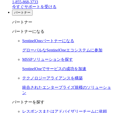
1-855-868-3733
今すぐサポートを受ける
パートナー
パートナー
パートナーになる
SentinelOneパートナーになる
グローバルなSentinelOneエコシステムに参加
MSSPソリューションを探す
SentinelOneでサービスの成功を加速
テクノロジーアライアンスを構築
統合されたエンタープライズ規模のソリューショ
ン
パートナーを探す
レスポンスまたはアドバイザリーチームに依頼