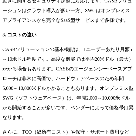
動きに関するセキュリティ課題に対応します。CASBソリュ
ーションはクラウド導入が多い一方、SWGはオンプレミス
アプライアンスから完全なSaaS型サービスまで多様です。
3. コストの違い
CASBソリューションの基本機能は、1ユーザーあたり月額5
～10米ドル程度です。高度な機能では平均20米ドル（最大）
かかる場合もあります。CASBのエージェンシーベースアプ
ローチは非常に高価で、ハードウェアベースのため年間
5,000～10,000米ドルかかることもあります。オンプレミス型
SWG（ソフトウェアベース）は、年間2,000～10,000米ドル
から開始することが多いです。ベンダーによって価格帯は異
なります。
さらに、TCO（総所有コスト）や保守・サポート費用など