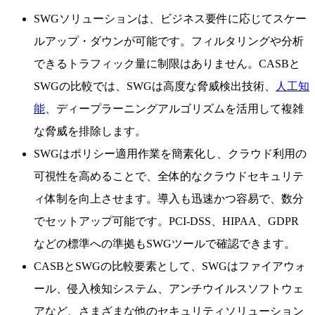
SWGソリューションは、ビジネス要件に応じてスケー
ルアップ・ダウンが可能です。フィルタリングや分析
できるトラフィック量に制限はありません。CASBと
SWGの比較では、SWGは高度な脅威検出技術、
人工知
能
、ディープラーニングアルゴリズムを活用して複雑
な脅威を排除します。
SWGはポリシー適用作業を簡素化し、クラウド利用の
可視性を高めることで、全体的なクラウドセキュリテ
ィ体制を向上させます。導入も迅速かつ容易で、数分
でセットアップ可能です。PCI-DSS、HIPAA、GDPR
などの標準への準拠もSWGツールで確認できます。
CASBとSWGの比較要素として、SWGはファイアウォ
ール、侵入検知システム、アンチウイルスソフトウェ
アなど、さまざまな他のセキュリティソリューション