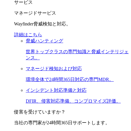
サービス
マネージドサービス
Wayfinder脅威検知と対応。
詳細はこちら
脅威ハンティング
世界トップクラスの専門知識と脅威インテリジェ
ンス。
マネージド検知および対応
環境全体で24時間365日対応の専門MDR。
インシデント対応準備と対応
DFIR、侵害対応準備、コンプロマイズ評価。
侵害を受けていますか？
当社の専門家が24時間365日サポートします。