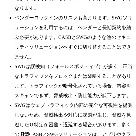
なります。
ベンダーロックインのリスクも高まります。SWGソリ
ューションを利用するには、ベンダーと長期契約を結
ぶ必要があります。CASBとSWGのような他のセキュ
リティソリューションへすぐに切り替えることはでき
ません。
SWGは誤検知（フォールスポジティブ）が多く、正当
なトラフィックをブロックまたは隔離することがあり
ます。トラフィックが暗号化されている場合、内容を
スキャンできず、脅威検出・防止能力が低下します。
SWGはウェブトラフィック内部の完全な可視性を提供
しないため、脅威検出や対応に課題が生じ、脅威を見
逃したり特定が困難・遅延する場合があります。多く
の旧型CASBとSWGソリューションは、アプリやクラ