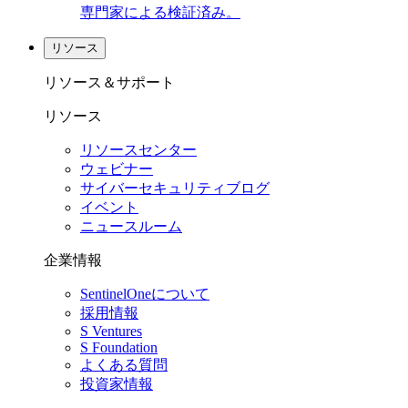
専門家による検証済み。
リソース
リソース＆サポート
リソース
リソースセンター
ウェビナー
サイバーセキュリティブログ
イベント
ニュースルーム
企業情報
SentinelOneについて
採用情報
S Ventures
S Foundation
よくある質問
投資家情報