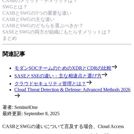
CASBのメリット・デメリットは？
SWGとは？
CASBとSWGの5つの重要な違い
CASBとSWGの主な違い
CASBとSWGのどちらを選ぶべきか？
SASEとSWGの両方が組織にもたらすメリットは？
まとめ
関連記事
モダンSOCチームのためのXDRとCDRの比較
SASEとSSEの違い：主な相違点と選び方
クラウドセキュリティ管理とは？
Cloud Threat Detection & Defense: Advanced Methods 2026
著者
:
SentinelOne
最終更新
:
September 8, 2025
CASBとSWGの違いについて言及する場合、Cloud Access