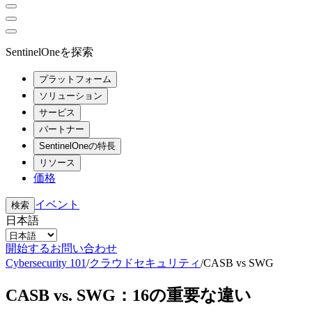
SentinelOneを探索
プラットフォーム
ソリューション
サービス
パートナー
SentinelOneの特長
リソース
価格
イベント
検索
日本語
開始する
お問い合わせ
Cybersecurity 101
/
クラウドセキュリティ
/
CASB vs SWG
CASB vs. SWG：16の重要な違い