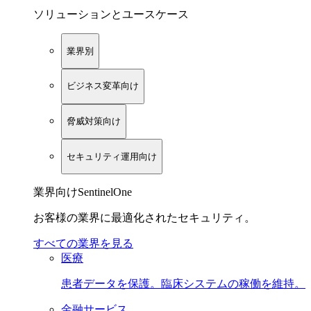
ソリューションとユースケース
業界別
ビジネス変革向け
脅威対策向け
セキュリティ運用向け
業界向けSentinelOne
お客様の業界に最適化されたセキュリティ。
すべての業界を見る
医療
患者データを保護。臨床システムの稼働を維持。
金融サービス