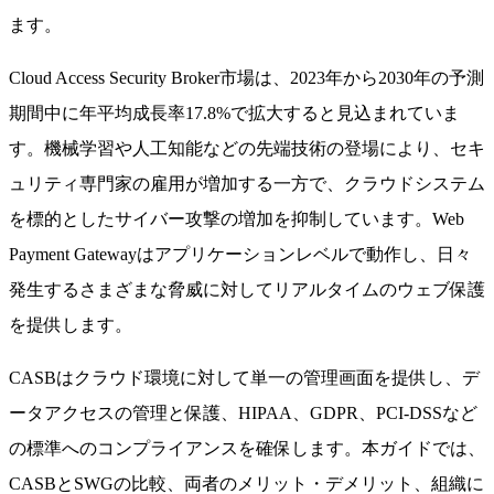
ます。
Cloud Access Security Broker市場は、2023年から2030年の予測
期間中に年平均成長率17.8%で拡大すると見込まれていま
す。機械学習や人工知能などの先端技術の登場により、セキ
ュリティ専門家の雇用が増加する一方で、クラウドシステム
を標的としたサイバー攻撃の増加を抑制しています。Web
Payment Gatewayはアプリケーションレベルで動作し、日々
発生するさまざまな脅威に対してリアルタイムのウェブ保護
を提供します。
CASBはクラウド環境に対して単一の管理画面を提供し、デ
ータアクセスの管理と保護、HIPAA、GDPR、PCI-DSSなど
の標準へのコンプライアンスを確保します。本ガイドでは、
CASBとSWGの比較、両者のメリット・デメリット、組織に