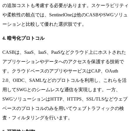
の追加コストも考慮する必要があります。スケーラビリティ
や柔軟性の観点では、SentinelOneは他のCASBやSWGソリュ
ーションと比較して優れた選択肢です。
4. 暗号化プロトコル
CASBは、SaaS、IaaS、PaaSなどクラウド上にホストされた
アプリケーションやデータへのアクセスを保護する技術で
す。クラウドベースのアプリやサービスはCAP、OAuth
2.0、OIDC、SAMLなどのプロトコルを利用し、これらを活
用してSWGとのシームレスな通信を実現します。一方、
SWGソリューションはHTTP、HTTPS、SSL/TLSなどウェブ
ベースのプロトコルのみを用いてウェブトラフィックの検
査・フィルタリングを行います。