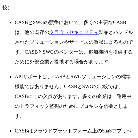
較）：
CASBとSWGの競争において、多くの主要なCASB
は、他の既存の
クラウドセキュリティ
製品とバンドル
されたソリューションやサービスの買収によるもので
す。CASBとSWGのベンダーは、追加機能を提供する
ために外部企業と提携する場合があります。
APIサポートは、CASBとSWGソリューションの標準
機能ではありません。CASBとSWGの比較では、
CASBにこの欠点があります。多くの企業は、運用中
のトラフィック監視のためにプロキシを必要としま
す。
CASBはクラウドプラットフォーム上のSaaSアプリへ