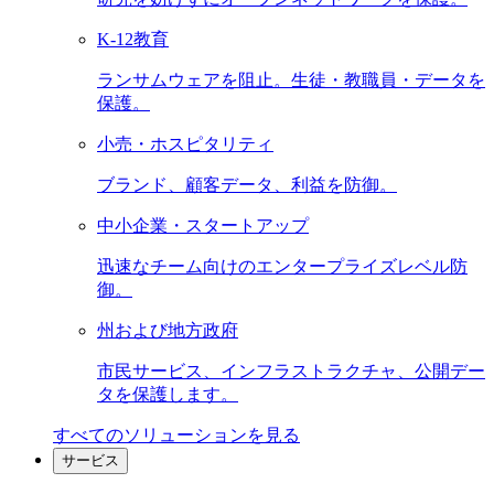
K-12教育
ランサムウェアを阻止。生徒・教職員・データを
保護。
小売・ホスピタリティ
ブランド、顧客データ、利益を防御。
中小企業・スタートアップ
迅速なチーム向けのエンタープライズレベル防
御。
州および地方政府
市民サービス、インフラストラクチャ、公開デー
タを保護します。
すべてのソリューションを見る
サービス