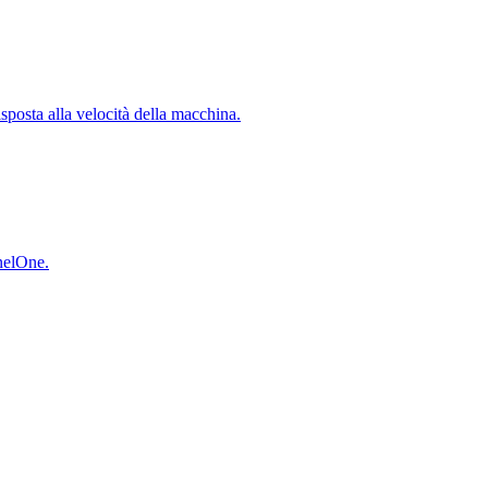
isposta alla velocità della macchina.
inelOne.