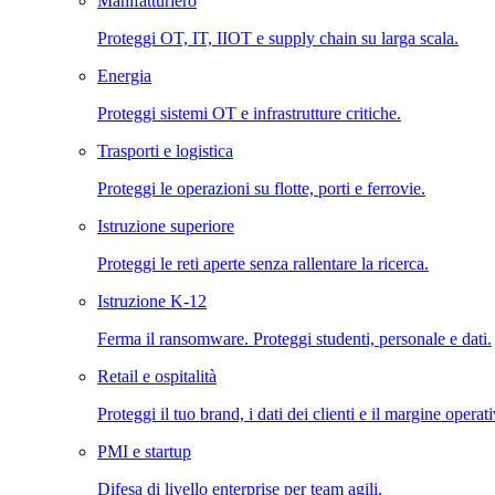
Manifatturiero
Proteggi OT, IT, IIOT e supply chain su larga scala.
Energia
Proteggi sistemi OT e infrastrutture critiche.
Trasporti e logistica
Proteggi le operazioni su flotte, porti e ferrovie.
Istruzione superiore
Proteggi le reti aperte senza rallentare la ricerca.
Istruzione K-12
Ferma il ransomware. Proteggi studenti, personale e dati.
Retail e ospitalità
Proteggi il tuo brand, i dati dei clienti e il margine operat
PMI e startup
Difesa di livello enterprise per team agili.