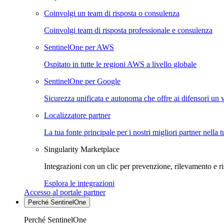
Coinvolgi un team di risposta o consulenza
Coinvolgi team di risposta professionale e consulenza
SentinelOne per AWS
Ospitato in tutte le regioni AWS a livello globale
SentinelOne per Google
Sicurezza unificata e autonoma che offre ai difensori un 
Localizzatore partner
La tua fonte principale per i nostri migliori partner nella 
Singularity Marketplace
Integrazioni con un clic per prevenzione, rilevamento e ri
Esplora le integrazioni
Accesso al portale partner
Perché SentinelOne
Perché SentinelOne