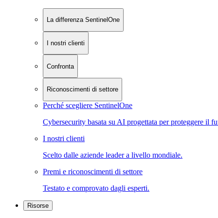
La differenza SentinelOne
I nostri clienti
Confronta
Riconoscimenti di settore
Perché scegliere SentinelOne
Cybersecurity basata su AI progettata per proteggere il fu
I nostri clienti
Scelto dalle aziende leader a livello mondiale.
Premi e riconoscimenti di settore
Testato e comprovato dagli esperti.
Risorse