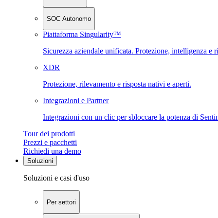
SOC Autonomo
Piattaforma Singularity™
Sicurezza aziendale unificata. Protezione, intelligenza e r
XDR
Protezione, rilevamento e risposta nativi e aperti.
Integrazioni e Partner
Integrazioni con un clic per sbloccare la potenza di Sent
Tour dei prodotti
Prezzi e pacchetti
Richiedi una demo
Soluzioni
Soluzioni e casi d'uso
Per settori