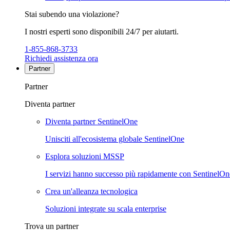
Stai subendo una violazione?
I nostri esperti sono disponibili 24/7 per aiutarti.
1-855-868-3733
Richiedi assistenza ora
Partner
Partner
Diventa partner
Diventa partner SentinelOne
Unisciti all'ecosistema globale SentinelOne
Esplora soluzioni MSSP
I servizi hanno successo più rapidamente con SentinelOn
Crea un'alleanza tecnologica
Soluzioni integrate su scala enterprise
Trova un partner