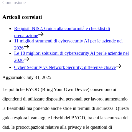
Conclusione
Articoli correlati
Requisiti NIS2: Guida alla conformità e checklist di
preparazione
11 migliori strumenti di cybersecurity AI per le aziende nel
2026
Le 10 migliori soluzioni di cybersecurity AI per le aziende nel
2026
Cyber Security vs Network Security: differenze chiave
Aggiornato
:
July 31, 2025
Le politiche BYOD (Bring Your Own Device) consentono ai
dipendenti di utilizzare dispositivi personali per lavoro, aumentando
la flessibilità ma ponendo anche sfide in termini di sicurezza. Questa
guida esplora i vantaggi e i rischi del BYOD, tra cui la sicurezza dei
dati, le preoccupazioni relative alla privacy e le questioni di