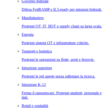
Governo federale
Difesa FedRAMP e IL5-ready per missioni federali.
Manifatturiero
Proteggi OT, IT, IIOT e supply chain su larga scala.
Energia
Proteggi sistemi OT e infrastrutture critiche.
Trasporti e logistica
Proteggi le operazioni su flotte, porti e ferrovie.
Istruzione superiore
Proteggi le reti aperte senza rallentare la ricerca.
Istruzione K-12
Ferma il ransomware. Proteggi studenti, personale e
dati.
Retail e ospitalità