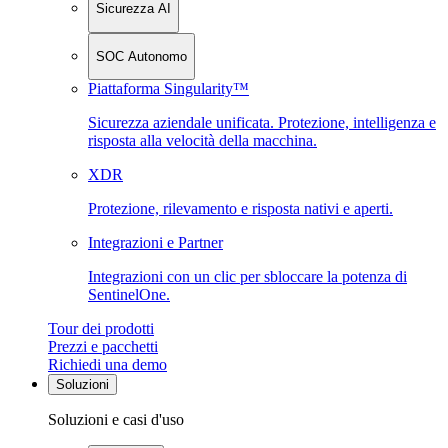
Sicurezza AI
SOC Autonomo
Piattaforma Singularity™
Sicurezza aziendale unificata. Protezione, intelligenza e
risposta alla velocità della macchina.
XDR
Protezione, rilevamento e risposta nativi e aperti.
Integrazioni e Partner
Integrazioni con un clic per sbloccare la potenza di
SentinelOne.
Tour dei prodotti
Prezzi e pacchetti
Richiedi una demo
Soluzioni
Soluzioni e casi d'uso