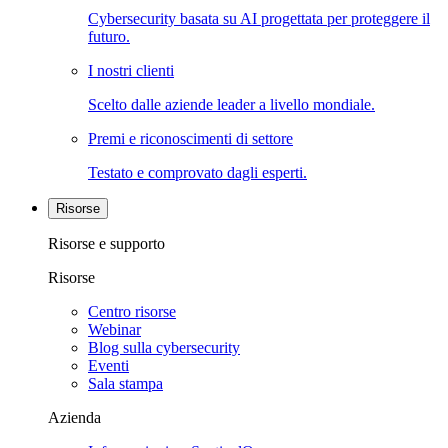
Cybersecurity basata su AI progettata per proteggere il
futuro.
I nostri clienti
Scelto dalle aziende leader a livello mondiale.
Premi e riconoscimenti di settore
Testato e comprovato dagli esperti.
Risorse
Risorse e supporto
Risorse
Centro risorse
Webinar
Blog sulla cybersecurity
Eventi
Sala stampa
Azienda