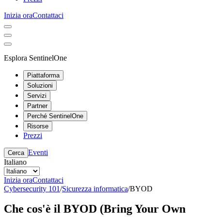
Inizia ora
Contattaci
Esplora SentinelOne
Piattaforma
Soluzioni
Servizi
Partner
Perché SentinelOne
Risorse
Prezzi
Eventi
Cerca
Italiano
Inizia ora
Contattaci
Cybersecurity 101
/
Sicurezza informatica
/
BYOD
Che cos'è il BYOD (Bring Your Own