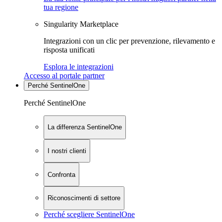
tua regione
Singularity Marketplace
Integrazioni con un clic per prevenzione, rilevamento e
risposta unificati
Esplora le integrazioni
Accesso al portale partner
Perché SentinelOne
Perché SentinelOne
La differenza SentinelOne
I nostri clienti
Confronta
Riconoscimenti di settore
Perché scegliere SentinelOne