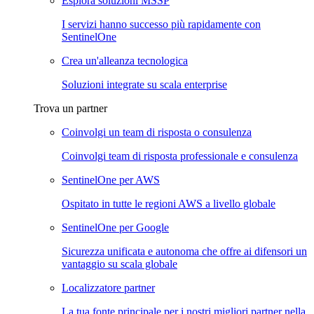
Esplora soluzioni MSSP
I servizi hanno successo più rapidamente con
SentinelOne
Crea un'alleanza tecnologica
Soluzioni integrate su scala enterprise
Trova un partner
Coinvolgi un team di risposta o consulenza
Coinvolgi team di risposta professionale e consulenza
SentinelOne per AWS
Ospitato in tutte le regioni AWS a livello globale
SentinelOne per Google
Sicurezza unificata e autonoma che offre ai difensori un
vantaggio su scala globale
Localizzatore partner
La tua fonte principale per i nostri migliori partner nella