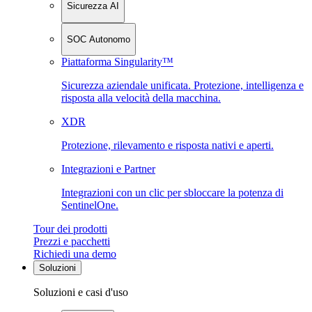
Sicurezza AI
SOC Autonomo
Piattaforma Singularity™
Sicurezza aziendale unificata. Protezione, intelligenza e
risposta alla velocità della macchina.
XDR
Protezione, rilevamento e risposta nativi e aperti.
Integrazioni e Partner
Integrazioni con un clic per sbloccare la potenza di
SentinelOne.
Tour dei prodotti
Prezzi e pacchetti
Richiedi una demo
Soluzioni
Soluzioni e casi d'uso