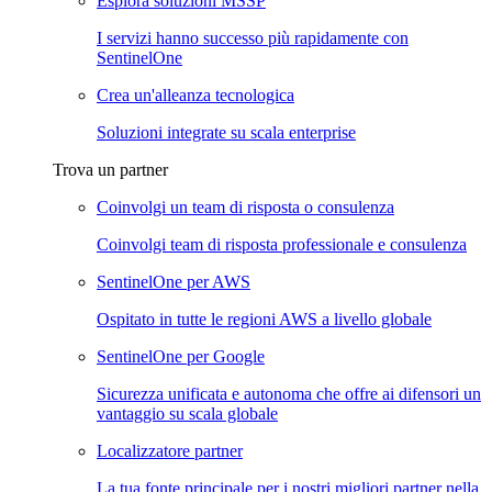
Esplora soluzioni MSSP
I servizi hanno successo più rapidamente con
SentinelOne
Crea un'alleanza tecnologica
Soluzioni integrate su scala enterprise
Trova un partner
Coinvolgi un team di risposta o consulenza
Coinvolgi team di risposta professionale e consulenza
SentinelOne per AWS
Ospitato in tutte le regioni AWS a livello globale
SentinelOne per Google
Sicurezza unificata e autonoma che offre ai difensori un
vantaggio su scala globale
Localizzatore partner
La tua fonte principale per i nostri migliori partner nella