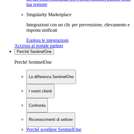
tua regione
Singularity Marketplace
Integrazioni con un clic per prevenzione, rilevamento e
risposta unificati
Esplora le integrazioni
Accesso al portale partner
Perché SentinelOne
Perché SentinelOne
La differenza SentinelOne
I nostri clienti
Confronta
Riconoscimenti di settore
Perché scegliere SentinelOne