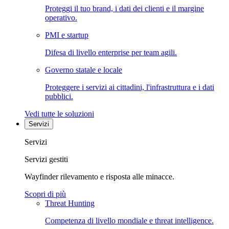
Proteggi il tuo brand, i dati dei clienti e il margine
operativo.
PMI e startup
Difesa di livello enterprise per team agili.
Governo statale e locale
Proteggere i servizi ai cittadini, l'infrastruttura e i dati
pubblici.
Vedi tutte le soluzioni
Servizi
Servizi
Servizi gestiti
Wayfinder rilevamento e risposta alle minacce.
Scopri di più
Threat Hunting
Competenza di livello mondiale e threat intelligence.