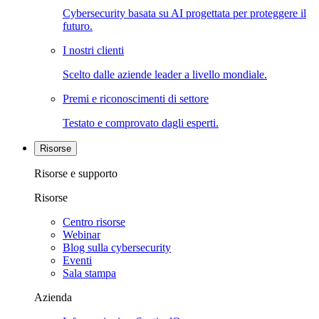
Cybersecurity basata su AI progettata per proteggere il
futuro.
I nostri clienti
Scelto dalle aziende leader a livello mondiale.
Premi e riconoscimenti di settore
Testato e comprovato dagli esperti.
Risorse
Risorse e supporto
Risorse
Centro risorse
Webinar
Blog sulla cybersecurity
Eventi
Sala stampa
Azienda