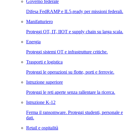
Governo federale
Difesa FedRAMP e IL5-ready per missioni federali.
Manifatturiero
Proteggi OT, IT, IIOT e supply chain su larga scala.
Energia
Proteggi sistemi OT e infrastrutture critiche.
Trasporti e logistica
Proteggi le operazioni su flotte, porti e ferrovie.
Istruzione superiore
Proteggi le reti aperte senza rallentare la ricerca.
Istruzione K-12
Ferma il ransomware. Proteggi studenti, personale e
dati.
Retail e ospitalità