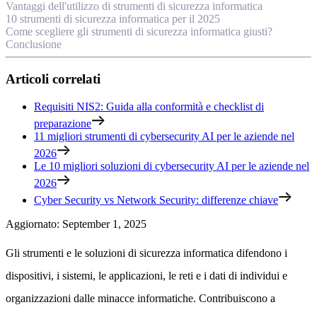
Vantaggi dell'utilizzo di strumenti di sicurezza informatica
10 strumenti di sicurezza informatica per il 2025
Come scegliere gli strumenti di sicurezza informatica giusti?
Conclusione
Articoli correlati
Requisiti NIS2: Guida alla conformità e checklist di
preparazione
11 migliori strumenti di cybersecurity AI per le aziende nel
2026
Le 10 migliori soluzioni di cybersecurity AI per le aziende nel
2026
Cyber Security vs Network Security: differenze chiave
Aggiornato
:
September 1, 2025
Gli strumenti e le soluzioni di sicurezza informatica difendono i
dispositivi, i sistemi, le applicazioni, le reti e i dati di individui e
organizzazioni dalle minacce informatiche. Contribuiscono a