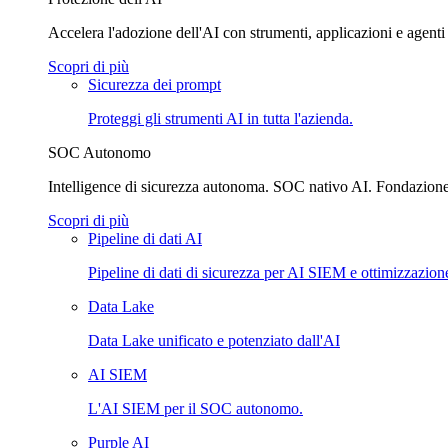
Accelera l'adozione dell'AI con strumenti, applicazioni e agenti 
Scopri di più
Sicurezza dei prompt
Proteggi gli strumenti AI in tutta l'azienda.
SOC Autonomo
Intelligence di sicurezza autonoma. SOC nativo AI. Fondazione 
Scopri di più
Pipeline di dati AI
Pipeline di dati di sicurezza per AI SIEM e ottimizzazione
Data Lake
Data Lake unificato e potenziato dall'AI
AI SIEM
L'AI SIEM per il SOC autonomo.
Purple AI