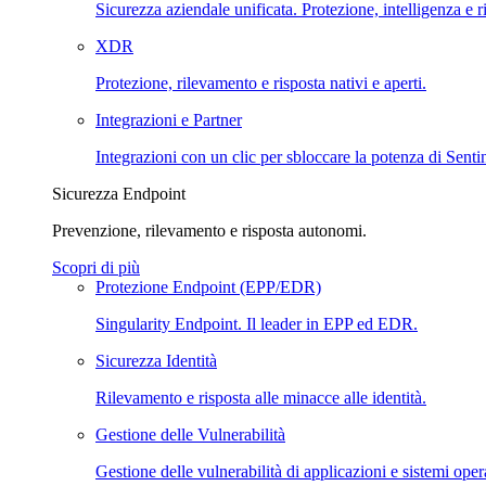
Sicurezza aziendale unificata. Protezione, intelligenza e r
XDR
Protezione, rilevamento e risposta nativi e aperti.
Integrazioni e Partner
Integrazioni con un clic per sbloccare la potenza di Sent
Sicurezza Endpoint
Prevenzione, rilevamento e risposta autonomi.
Scopri di più
Protezione Endpoint (EPP/EDR)
Singularity Endpoint. Il leader in EPP ed EDR.
Sicurezza Identità
Rilevamento e risposta alle minacce alle identità.
Gestione delle Vulnerabilità
Gestione delle vulnerabilità di applicazioni e sistemi opera