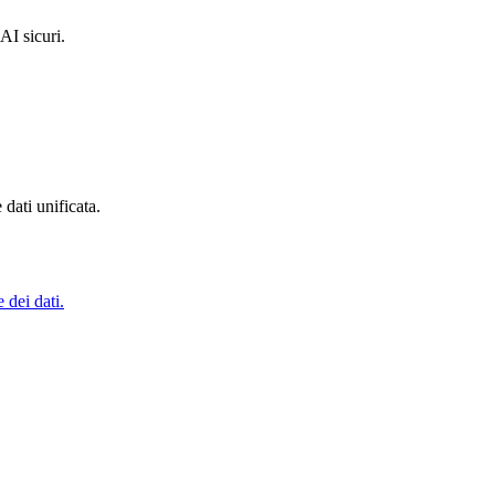
AI sicuri.
dati unificata.
 dei dati.