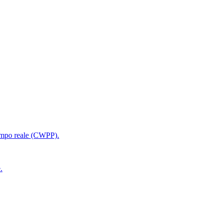
 tempo reale (CWPP).
.