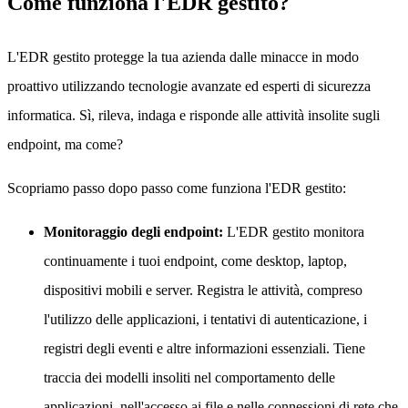
Come funziona l'EDR gestito?
L'EDR gestito protegge la tua azienda dalle minacce in modo
proattivo utilizzando tecnologie avanzate ed esperti di sicurezza
informatica. Sì, rileva, indaga e risponde alle attività insolite sugli
endpoint, ma come?
Scopriamo passo dopo passo come funziona l'EDR gestito:
Monitoraggio degli endpoint:
L'EDR gestito monitora
continuamente i tuoi endpoint, come desktop, laptop,
dispositivi mobili e server. Registra le attività, compreso
l'utilizzo delle applicazioni, i tentativi di autenticazione, i
registri degli eventi e altre informazioni essenziali. Tiene
traccia dei modelli insoliti nel comportamento delle
applicazioni, nell'accesso ai file e nelle connessioni di rete che