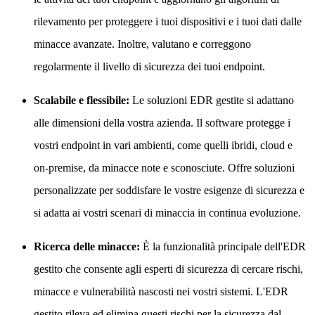
rilevamento per proteggere i tuoi dispositivi e i tuoi dati dalle
minacce avanzate. Inoltre, valutano e correggono
regolarmente il livello di sicurezza dei tuoi endpoint.
Scalabile e flessibile:
Le soluzioni EDR gestite si adattano
alle dimensioni della vostra azienda. Il software protegge i
vostri endpoint in vari ambienti, come quelli ibridi, cloud e
on-premise, da minacce note e sconosciute. Offre soluzioni
personalizzate per soddisfare le vostre esigenze di sicurezza e
si adatta ai vostri scenari di minaccia in continua evoluzione.
Ricerca delle minacce:
È la funzionalità principale dell'EDR
gestito che consente agli esperti di sicurezza di cercare rischi,
minacce e vulnerabilità nascosti nei vostri sistemi. L'EDR
gestito rileva ed elimina questi rischi per la sicurezza dal