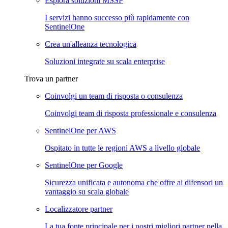
Esplora soluzioni MSSP
I servizi hanno successo più rapidamente con
SentinelOne
Crea un'alleanza tecnologica
Soluzioni integrate su scala enterprise
Trova un partner
Coinvolgi un team di risposta o consulenza
Coinvolgi team di risposta professionale e consulenza
SentinelOne per AWS
Ospitato in tutte le regioni AWS a livello globale
SentinelOne per Google
Sicurezza unificata e autonoma che offre ai difensori un
vantaggio su scala globale
Localizzatore partner
La tua fonte principale per i nostri migliori partner nella