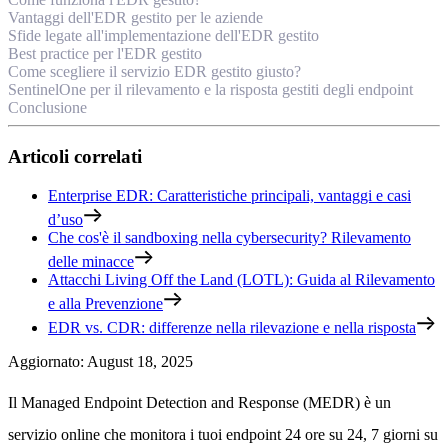
Vantaggi dell'EDR gestito per le aziende
Sfide legate all'implementazione dell'EDR gestito
Best practice per l'EDR gestito
Come scegliere il servizio EDR gestito giusto?
SentinelOne per il rilevamento e la risposta gestiti degli endpoint
Conclusione
Articoli correlati
Enterprise EDR: Caratteristiche principali, vantaggi e casi
d’uso
Che cos'è il sandboxing nella cybersecurity? Rilevamento
delle minacce
Attacchi Living Off the Land (LOTL): Guida al Rilevamento
e alla Prevenzione
EDR vs. CDR: differenze nella rilevazione e nella risposta
Aggiornato
:
August 18, 2025
Il Managed Endpoint Detection and Response (MEDR) è un
servizio online che monitora i tuoi endpoint 24 ore su 24, 7 giorni su