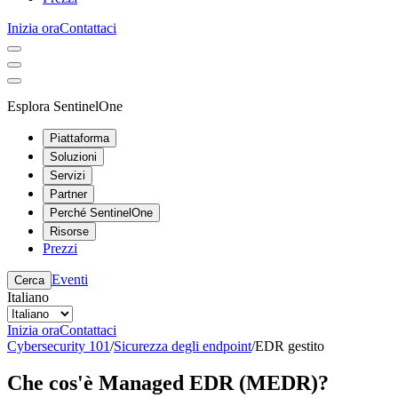
Inizia ora
Contattaci
Esplora SentinelOne
Piattaforma
Soluzioni
Servizi
Partner
Perché SentinelOne
Risorse
Prezzi
Eventi
Cerca
Italiano
Inizia ora
Contattaci
Cybersecurity 101
/
Sicurezza degli endpoint
/
EDR gestito
Che cos'è Managed EDR (MEDR)?