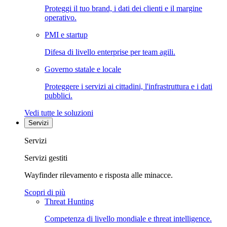
Proteggi il tuo brand, i dati dei clienti e il margine
operativo.
PMI e startup
Difesa di livello enterprise per team agili.
Governo statale e locale
Proteggere i servizi ai cittadini, l'infrastruttura e i dati
pubblici.
Vedi tutte le soluzioni
Servizi
Servizi
Servizi gestiti
Wayfinder rilevamento e risposta alle minacce.
Scopri di più
Threat Hunting
Competenza di livello mondiale e threat intelligence.