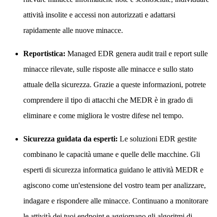
attività insolite e accessi non autorizzati e adattarsi
rapidamente alle nuove minacce.
Reportistica:
Managed EDR genera audit trail e report sulle
minacce rilevate, sulle risposte alle minacce e sullo stato
attuale della sicurezza. Grazie a queste informazioni, potrete
comprendere il tipo di attacchi che MEDR è in grado di
eliminare e come migliora le vostre difese nel tempo.
Sicurezza guidata da esperti:
Le soluzioni EDR gestite
combinano le capacità umane e quelle delle macchine. Gli
esperti di sicurezza informatica guidano le attività MEDR e
agiscono come un'estensione del vostro team per analizzare,
indagare e rispondere alle minacce. Continuano a monitorare
le attività dei tuoi endpoint e aggiornano gli algoritmi di