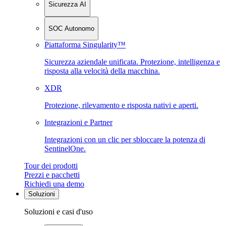
Sicurezza AI
SOC Autonomo
Piattaforma Singularity™
Sicurezza aziendale unificata. Protezione, intelligenza e
risposta alla velocità della macchina.
XDR
Protezione, rilevamento e risposta nativi e aperti.
Integrazioni e Partner
Integrazioni con un clic per sbloccare la potenza di
SentinelOne.
Tour dei prodotti
Prezzi e pacchetti
Richiedi una demo
Soluzioni
Soluzioni e casi d'uso