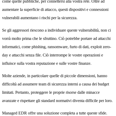
come quelle pubbliche, per connettersi alla vostra rete. Oltre ad
aumentare la superficie di attacco, questi dispositivi e connessioni
vulnerabili aumentano i rischi per la sicurezza.
Se gli aggressori riescono a individuare queste vulnerabilità, non ci
vorrà molto prima che le sfruttino. Ciò potrebbe portare ad attacchi
informatici, come phishing, ransomware, furto di dati, exploit zero-
day e attacchi senza file. Ciò interrompe le vostre operazioni e
influisce sulla vostra reputazione e sulle vostre finanze.
Molte aziende, in particolare quelle di piccole dimensioni, hanno
difficoltà ad assumere team di sicurezza interni a causa dei budget
limitati. Pertanto, proteggere le proprie risorse dalle minacce
avanzate e rispettare gli standard normativi diventa difficile per loro.
Managed EDR offre una soluzione completa a tutte queste sfide.