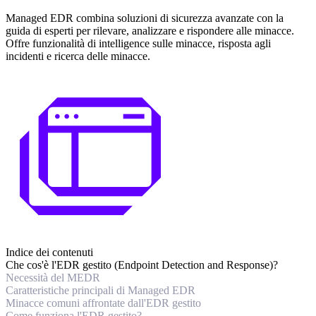
Managed EDR combina soluzioni di sicurezza avanzate con la
guida di esperti per rilevare, analizzare e rispondere alle minacce.
Offre funzionalità di intelligence sulle minacce, risposta agli
incidenti e ricerca delle minacce.
Indice dei contenuti
Che cos'è l'EDR gestito (Endpoint Detection and Response)?
Necessità del MEDR
Caratteristiche principali di Managed EDR
Minacce comuni affrontate dall'EDR gestito
Come funziona l'EDR gestito?