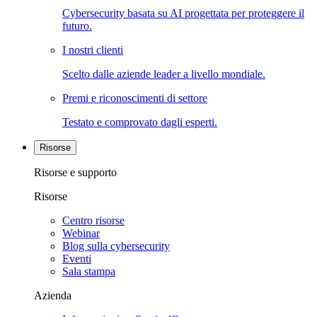
Cybersecurity basata su AI progettata per proteggere il
futuro.
I nostri clienti
Scelto dalle aziende leader a livello mondiale.
Premi e riconoscimenti di settore
Testato e comprovato dagli esperti.
Risorse
Risorse e supporto
Risorse
Centro risorse
Webinar
Blog sulla cybersecurity
Eventi
Sala stampa
Azienda