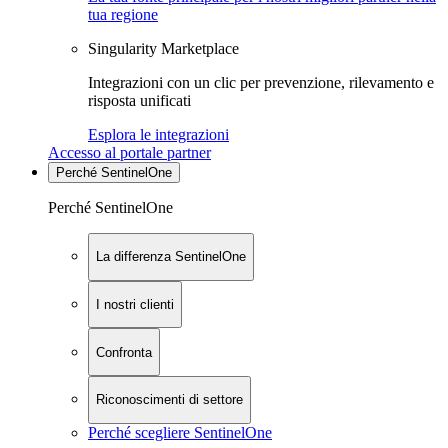
tua regione
Singularity Marketplace
Integrazioni con un clic per prevenzione, rilevamento e
risposta unificati
Esplora le integrazioni
Accesso al portale partner
Perché SentinelOne
Perché SentinelOne
La differenza SentinelOne
I nostri clienti
Confronta
Riconoscimenti di settore
Perché scegliere SentinelOne