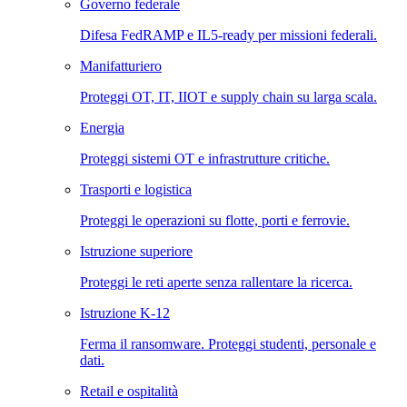
Governo federale
Difesa FedRAMP e IL5-ready per missioni federali.
Manifatturiero
Proteggi OT, IT, IIOT e supply chain su larga scala.
Energia
Proteggi sistemi OT e infrastrutture critiche.
Trasporti e logistica
Proteggi le operazioni su flotte, porti e ferrovie.
Istruzione superiore
Proteggi le reti aperte senza rallentare la ricerca.
Istruzione K-12
Ferma il ransomware. Proteggi studenti, personale e
dati.
Retail e ospitalità