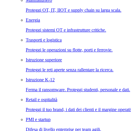
Manifatturiero
Proteggi OT, IT, IIOT e supply chain su larga scala.
Energia
Proteggi sistemi OT e infrastrutture critiche.
Trasporti e logistica
Proteggi le operazioni su flotte, porti e ferrovie.
Istruzione superiore
Proteggi le reti aperte senza rallentare la ricerca.
Istruzione K-12
Ferma il ransomware. Proteggi studenti, personale e dati.
Retail e ospitalità
Proteggi il tuo brand, i dati dei clienti e il margine operat
PMI e startup
Difesa di livello enterprise per team agili.