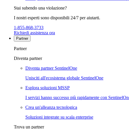
Stai subendo una violazione?
I nostri esperti sono disponibili 24/7 per aiutarti.
1-855-868-3733
Richiedi assistenza ora
Partner
Partner
Diventa partner
Diventa partner SentinelOne
Unisciti all'ecosistema globale SentinelOne
Esplora soluzioni MSSP
I servizi hanno successo più rapidamente con SentinelOn
Crea un'alleanza tecnologica
Soluzioni integrate su scala enterprise
Trova un partner