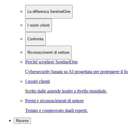
La differenza SentinelOne
I nostri clienti
Confronta
Riconoscimenti di settore
Perché scegliere SentinelOne
Cybersecurity basata su AI progettata per proteggere il fu
I nostri clienti
Scelto dalle aziende leader a livello mondiale.
Premi e riconoscimenti di settore
Testato e comprovato dagli esperti.
Risorse