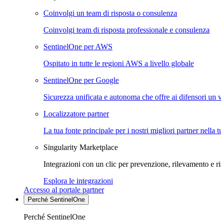
Coinvolgi un team di risposta o consulenza
Coinvolgi team di risposta professionale e consulenza
SentinelOne per AWS
Ospitato in tutte le regioni AWS a livello globale
SentinelOne per Google
Sicurezza unificata e autonoma che offre ai difensori un 
Localizzatore partner
La tua fonte principale per i nostri migliori partner nella 
Singularity Marketplace
Integrazioni con un clic per prevenzione, rilevamento e ri
Esplora le integrazioni
Accesso al portale partner
Perché SentinelOne
Perché SentinelOne