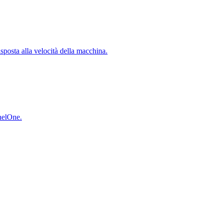
isposta alla velocità della macchina.
inelOne.