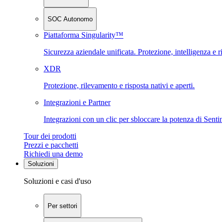
SOC Autonomo
Piattaforma Singularity™
Sicurezza aziendale unificata. Protezione, intelligenza e r
XDR
Protezione, rilevamento e risposta nativi e aperti.
Integrazioni e Partner
Integrazioni con un clic per sbloccare la potenza di Sent
Tour dei prodotti
Prezzi e pacchetti
Richiedi una demo
Soluzioni
Soluzioni e casi d'uso
Per settori