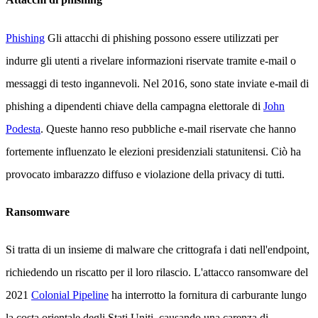
Phishing
Gli attacchi di phishing possono essere utilizzati per
indurre gli utenti a rivelare informazioni riservate tramite e-mail o
messaggi di testo ingannevoli. Nel 2016, sono state inviate e-mail di
phishing a dipendenti chiave della campagna elettorale di
John
Podesta
. Queste hanno reso pubbliche e-mail riservate che hanno
fortemente influenzato le elezioni presidenziali statunitensi. Ciò ha
provocato imbarazzo diffuso e violazione della privacy di tutti.
Ransomware
Si tratta di un insieme di malware che crittografa i dati nell'endpoint,
richiedendo un riscatto per il loro rilascio. L'attacco ransomware del
2021
Colonial Pipeline
ha interrotto la fornitura di carburante lungo
la costa orientale degli Stati Uniti, causando una carenza di