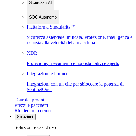
Sicurezza AI
SOC Autonomo
Piattaforma Singularity™
Sicurezza aziendale unificata. Protezione, intelligenza e
risposta alla velocità della macchina.
XDR
Protezione, rilevamento e risposta nativi e aperti.
Integrazioni e Partner
Integrazioni con un clic per sbloccare la potenza di
SentinelOne.
Tour dei prodotti
Prezzi e pacchetti
Richiedi una demo
Soluzioni
Soluzioni e casi d'uso