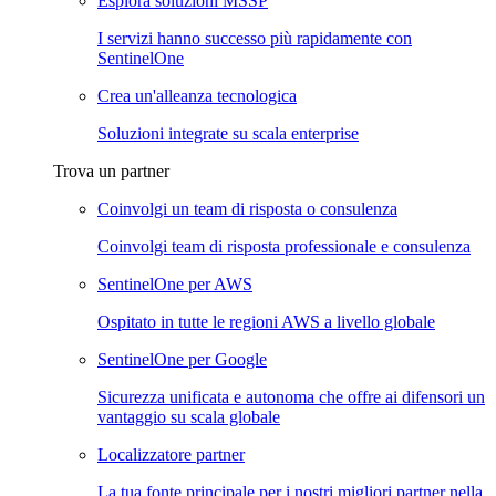
Esplora soluzioni MSSP
I servizi hanno successo più rapidamente con
SentinelOne
Crea un'alleanza tecnologica
Soluzioni integrate su scala enterprise
Trova un partner
Coinvolgi un team di risposta o consulenza
Coinvolgi team di risposta professionale e consulenza
SentinelOne per AWS
Ospitato in tutte le regioni AWS a livello globale
SentinelOne per Google
Sicurezza unificata e autonoma che offre ai difensori un
vantaggio su scala globale
Localizzatore partner
La tua fonte principale per i nostri migliori partner nella