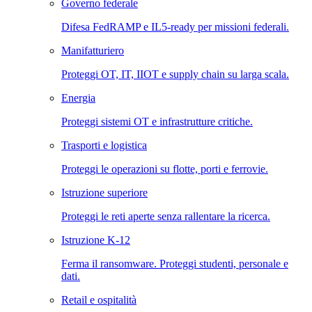
Governo federale
Difesa FedRAMP e IL5-ready per missioni federali.
Manifatturiero
Proteggi OT, IT, IIOT e supply chain su larga scala.
Energia
Proteggi sistemi OT e infrastrutture critiche.
Trasporti e logistica
Proteggi le operazioni su flotte, porti e ferrovie.
Istruzione superiore
Proteggi le reti aperte senza rallentare la ricerca.
Istruzione K-12
Ferma il ransomware. Proteggi studenti, personale e
dati.
Retail e ospitalità