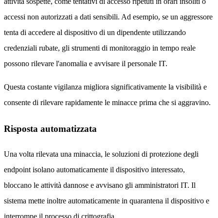
attività sospette, come tentativi di accesso ripetuti in orari insoliti o
accessi non autorizzati a dati sensibili. Ad esempio, se un aggressore
tenta di accedere al dispositivo di un dipendente utilizzando
credenziali rubate, gli strumenti di monitoraggio in tempo reale
possono rilevare l'anomalia e avvisare il personale IT.
Questa costante vigilanza migliora significativamente la visibilità e
consente di rilevare rapidamente le minacce prima che si aggravino.
Risposta automatizzata
Una volta rilevata una minaccia, le soluzioni di protezione degli
endpoint isolano automaticamente il dispositivo interessato,
bloccano le attività dannose e avvisano gli amministratori IT. Il
sistema mette inoltre automaticamente in quarantena il dispositivo e
interrompe il processo di crittografia.