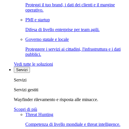
Proteggi il tuo brand, i dati dei clienti e il margine
operativo.
PMI e startup
Difesa di livello enterprise per team agili.
Governo statale e locale
Proteggere i servizi ai cittadini, l'infrastruttura e i dati
pubblici.
Vedi tutte le soluzioni
Servizi
Servizi
Servizi gestiti
Wayfinder rilevamento e risposta alle minacce.
Scopri di più
Threat Hunting
Competenza di livello mondiale e threat intelligence.