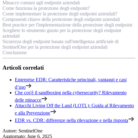
Minacce comuni agli endpoint aziendali
Come funziona la protezione degli endpoint?
Come implementare la protezione degli endpoint aziendali?
Componenti chiave della protezione degli endpoint aziendali
Best practice per l'implementazione della protezione degli endpoint
Scegliere lo strumento giusto per la protezione degli endpoint
aziendali
Sicurezza degli endpoint basata sull'intelligenza artificiale di
SentinelOne per la protezione degli endpoint aziendali
Conclusione
Articoli correlati
Enterprise EDR: Caratteristiche principali, vantaggi e casi
d’uso
Che cos'è il sandboxing nella cybersecurity? Rilevamento
delle minacce
Attacchi Living Off the Land (LOTL): Guida al Rilevamento
e alla Prevenzione
EDR vs. CDR: differenze nella rilevazione e nella risposta
Autore
:
SentinelOne
Aggiornato
:
June 6, 2025