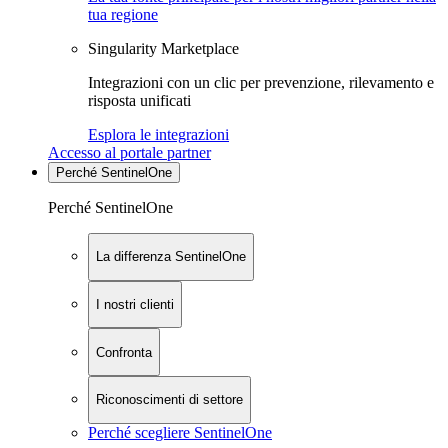
tua regione
Singularity Marketplace
Integrazioni con un clic per prevenzione, rilevamento e
risposta unificati
Esplora le integrazioni
Accesso al portale partner
Perché SentinelOne
Perché SentinelOne
La differenza SentinelOne
I nostri clienti
Confronta
Riconoscimenti di settore
Perché scegliere SentinelOne