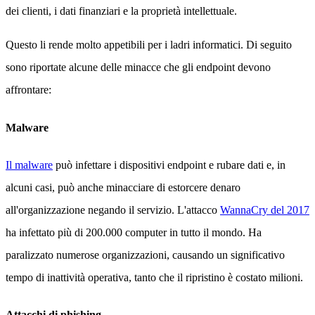
dei clienti, i dati finanziari e la proprietà intellettuale.
Questo li rende molto appetibili per i ladri informatici. Di seguito
sono riportate alcune delle minacce che gli endpoint devono
affrontare:
Malware
Il malware
può infettare i dispositivi endpoint e rubare dati e, in
alcuni casi, può anche minacciare di estorcere denaro
all'organizzazione negando il servizio. L'attacco
WannaCry del 2017
ha infettato più di 200.000 computer in tutto il mondo. Ha
paralizzato numerose organizzazioni, causando un significativo
tempo di inattività operativa, tanto che il ripristino è costato milioni.
Attacchi di phishing