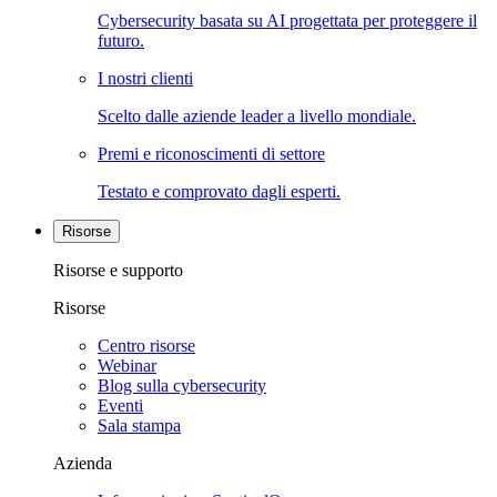
Cybersecurity basata su AI progettata per proteggere il
futuro.
I nostri clienti
Scelto dalle aziende leader a livello mondiale.
Premi e riconoscimenti di settore
Testato e comprovato dagli esperti.
Risorse
Risorse e supporto
Risorse
Centro risorse
Webinar
Blog sulla cybersecurity
Eventi
Sala stampa
Azienda