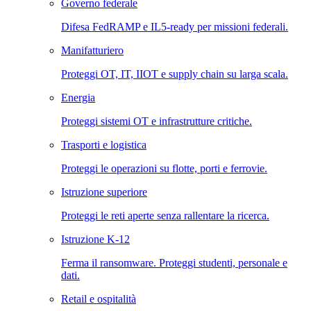
Governo federale
Difesa FedRAMP e IL5-ready per missioni federali.
Manifatturiero
Proteggi OT, IT, IIOT e supply chain su larga scala.
Energia
Proteggi sistemi OT e infrastrutture critiche.
Trasporti e logistica
Proteggi le operazioni su flotte, porti e ferrovie.
Istruzione superiore
Proteggi le reti aperte senza rallentare la ricerca.
Istruzione K-12
Ferma il ransomware. Proteggi studenti, personale e
dati.
Retail e ospitalità