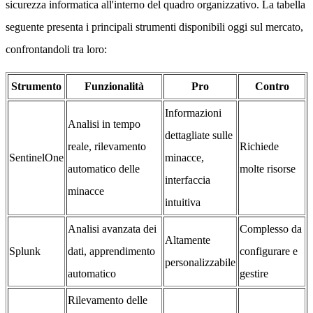
sicurezza informatica all'interno del quadro organizzativo. La tabella
seguente presenta i principali strumenti disponibili oggi sul mercato,
confrontandoli tra loro:
Strumento
Funzionalità
Pro
Contro
Informazioni
Analisi in tempo
dettagliate sulle
reale, rilevamento
Richiede
SentinelOne
minacce,
automatico delle
molte risorse
interfaccia
minacce
intuitiva
Analisi avanzata dei
Complesso da
Altamente
Splunk
dati, apprendimento
configurare e
personalizzabile
automatico
gestire
Rilevamento delle