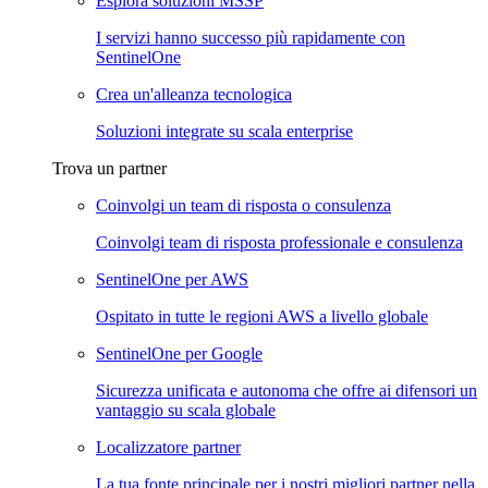
Esplora soluzioni MSSP
I servizi hanno successo più rapidamente con
SentinelOne
Crea un'alleanza tecnologica
Soluzioni integrate su scala enterprise
Trova un partner
Coinvolgi un team di risposta o consulenza
Coinvolgi team di risposta professionale e consulenza
SentinelOne per AWS
Ospitato in tutte le regioni AWS a livello globale
SentinelOne per Google
Sicurezza unificata e autonoma che offre ai difensori un
vantaggio su scala globale
Localizzatore partner
La tua fonte principale per i nostri migliori partner nella