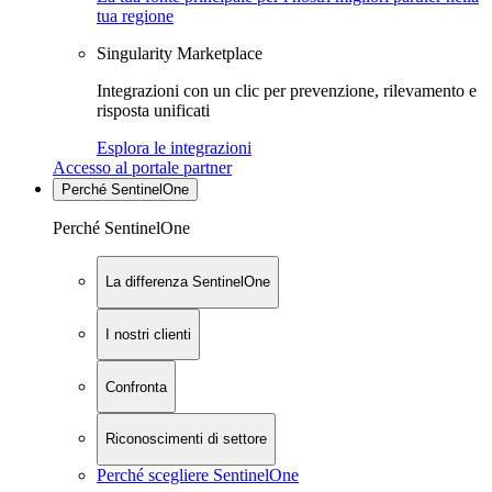
tua regione
Singularity Marketplace
Integrazioni con un clic per prevenzione, rilevamento e
risposta unificati
Esplora le integrazioni
Accesso al portale partner
Perché SentinelOne
Perché SentinelOne
La differenza SentinelOne
I nostri clienti
Confronta
Riconoscimenti di settore
Perché scegliere SentinelOne