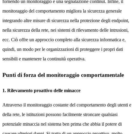
fornendo un monitoraggio e una segnalazione continui. Infine, il
monitoraggio del comportamento migliora la sicurezza generale
integrando altre misure di sicurezza nella protezione degli endpoint,
nella sicurezza della rete, nei sistemi di rilevamento delle intrusioni,
ecc. Ciò offre un approccio completo alla sicurezza informatica e,
quindi, un modo per le organizzazioni di proteggere i propri dati
sensibili e mantenere la continuità operativa.
Punti di forza del monitoraggio comportamentale
1. Rilevamento proattivo delle minacce
Attraverso il monitoraggio costante del comportamento degli utenti e
della rete, le istituzioni possono facilmente stroncare qualsiasi
potenziale minaccia nel sistema ben prima che abbia il potere di
causare ulteriori danni. Si tratta di un approccio proattivo, molto