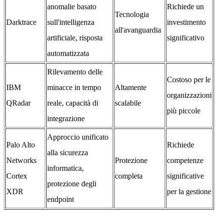
anomalie basato
Richiede un
Tecnologia
Darktrace
sull'intelligenza
investimento
all'avanguardia
artificiale, risposta
significativo
automatizzata
Rilevamento delle
Costoso per le
IBM
minacce in tempo
Altamente
organizzazioni
QRadar
reale, capacità di
scalabile
più piccole
integrazione
Approccio unificato
Palo Alto
Richiede
alla sicurezza
Networks
Protezione
competenze
informatica,
Cortex
completa
significative
protezione degli
XDR
per la gestione
endpoint