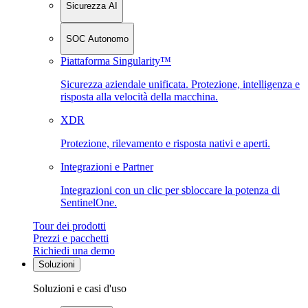
Sicurezza AI
SOC Autonomo
Piattaforma Singularity™
Sicurezza aziendale unificata. Protezione, intelligenza e
risposta alla velocità della macchina.
XDR
Protezione, rilevamento e risposta nativi e aperti.
Integrazioni e Partner
Integrazioni con un clic per sbloccare la potenza di
SentinelOne.
Tour dei prodotti
Prezzi e pacchetti
Richiedi una demo
Soluzioni
Soluzioni e casi d'uso