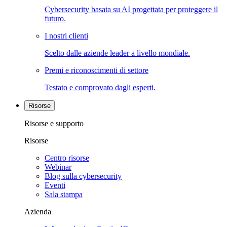
Cybersecurity basata su AI progettata per proteggere il
futuro.
I nostri clienti
Scelto dalle aziende leader a livello mondiale.
Premi e riconoscimenti di settore
Testato e comprovato dagli esperti.
Risorse
Risorse e supporto
Risorse
Centro risorse
Webinar
Blog sulla cybersecurity
Eventi
Sala stampa
Azienda