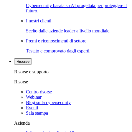
Cybersecurity basata su AI progettata per proteggere il
futuro.
I nostri clienti
Scelto dalle aziende leader a livello mondiale.
Premi e riconoscimenti di settore
Testato e comprovato dagli esperti.
Risorse
Risorse e supporto
Risorse
Centro risorse
Webinar
Blog sulla cybersecurity
Eventi
Sala stampa
Azienda