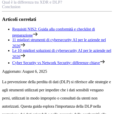
Qual è la differenza tra XDR e DLP?
Conclusion
Articoli correlati
Requisiti NIS2: Guida alla conformità e checklist di
preparazione
11 migliori strumenti di cybersecurity AI per le aziende nel
2026
Le 10 migliori soluzioni di cybersecurity AI per le aziende nel
2026
Cyber Security vs Network Security: differenze chiave
Aggiornato
:
August 6, 2025
La prevenzione della perdita di dati (DLP) si riferisce alle strategie e
agli strumenti utilizzati per impedire che i dati sensibili vengano
persi, utilizzati in modo improprio o consultati da utenti non
autorizzati. Questa guida esplora l'importanza della DLP nella