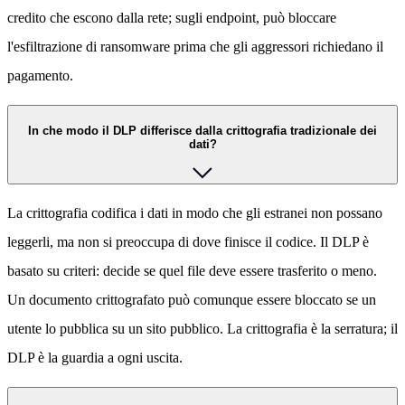
credito che escono dalla rete; sugli endpoint, può bloccare
l'esfiltrazione di ransomware prima che gli aggressori richiedano il
pagamento.
In che modo il DLP differisce dalla crittografia tradizionale dei
dati?
La crittografia codifica i dati in modo che gli estranei non possano
leggerli, ma non si preoccupa di dove finisce il codice. Il DLP è
basato su criteri: decide se quel file deve essere trasferito o meno.
Un documento crittografato può comunque essere bloccato se un
utente lo pubblica su un sito pubblico. La crittografia è la serratura; il
DLP è la guardia a ogni uscita.