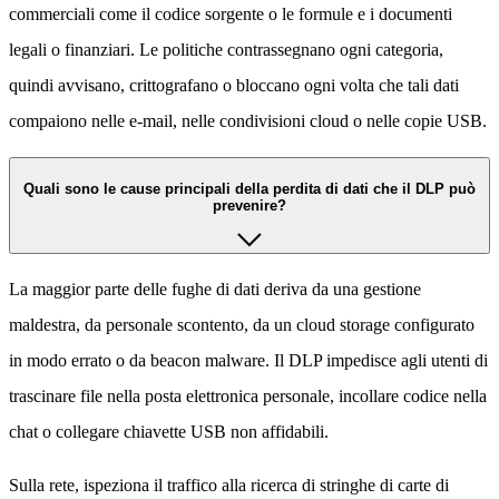
commerciali come il codice sorgente o le formule e i documenti
legali o finanziari. Le politiche contrassegnano ogni categoria,
quindi avvisano, crittografano o bloccano ogni volta che tali dati
compaiono nelle e-mail, nelle condivisioni cloud o nelle copie USB.
Quali sono le cause principali della perdita di dati che il DLP può
prevenire?
La maggior parte delle fughe di dati deriva da una gestione
maldestra, da personale scontento, da un cloud storage configurato
in modo errato o da beacon malware. Il DLP impedisce agli utenti di
trascinare file nella posta elettronica personale, incollare codice nella
chat o collegare chiavette USB non affidabili.
Sulla rete, ispeziona il traffico alla ricerca di stringhe di carte di