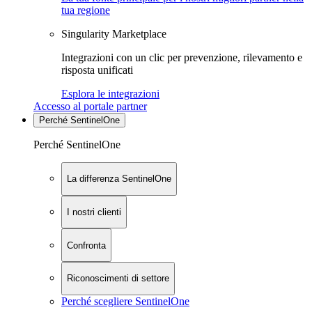
tua regione
Singularity Marketplace
Integrazioni con un clic per prevenzione, rilevamento e
risposta unificati
Esplora le integrazioni
Accesso al portale partner
Perché SentinelOne
Perché SentinelOne
La differenza SentinelOne
I nostri clienti
Confronta
Riconoscimenti di settore
Perché scegliere SentinelOne