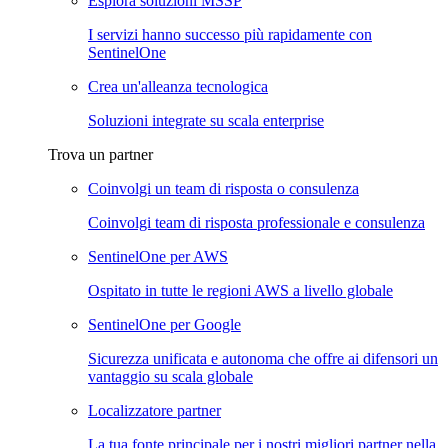
Esplora soluzioni MSSP
I servizi hanno successo più rapidamente con
SentinelOne
Crea un'alleanza tecnologica
Soluzioni integrate su scala enterprise
Trova un partner
Coinvolgi un team di risposta o consulenza
Coinvolgi team di risposta professionale e consulenza
SentinelOne per AWS
Ospitato in tutte le regioni AWS a livello globale
SentinelOne per Google
Sicurezza unificata e autonoma che offre ai difensori un
vantaggio su scala globale
Localizzatore partner
La tua fonte principale per i nostri migliori partner nella