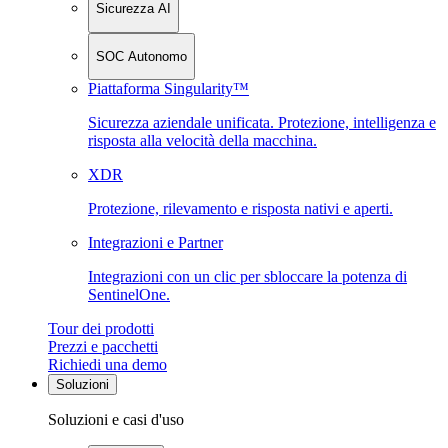
Sicurezza AI
SOC Autonomo
Piattaforma Singularity™
Sicurezza aziendale unificata. Protezione, intelligenza e
risposta alla velocità della macchina.
XDR
Protezione, rilevamento e risposta nativi e aperti.
Integrazioni e Partner
Integrazioni con un clic per sbloccare la potenza di
SentinelOne.
Tour dei prodotti
Prezzi e pacchetti
Richiedi una demo
Soluzioni
Soluzioni e casi d'uso