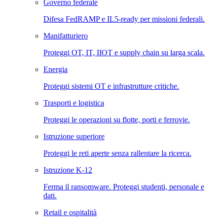
Governo federale
Difesa FedRAMP e IL5-ready per missioni federali.
Manifatturiero
Proteggi OT, IT, IIOT e supply chain su larga scala.
Energia
Proteggi sistemi OT e infrastrutture critiche.
Trasporti e logistica
Proteggi le operazioni su flotte, porti e ferrovie.
Istruzione superiore
Proteggi le reti aperte senza rallentare la ricerca.
Istruzione K-12
Ferma il ransomware. Proteggi studenti, personale e
dati.
Retail e ospitalità