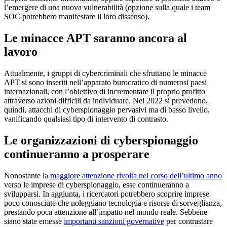
l’emergere di una nuova vulnerabilità (opzione sulla quale i team
SOC potrebbero manifestare il loro dissenso).
Le minacce APT saranno ancora al
lavoro
Attualmente, i gruppi di cybercriminali che sfruttano le minacce
APT si sono inseriti nell’apparato burocratico di numerosi paesi
internazionali, con l’obiettivo di incrementare il proprio profitto
attraverso azioni difficili da individuare. Nel 2022 si prevedono,
quindi, attacchi di cyberspionaggio pervasivi ma di basso livello,
vanificando qualsiasi tipo di intervento di contrasto.
Le organizzazioni di cyberspionaggio
continueranno a prosperare
Nonostante la
maggiore attenzione rivolta nel corso dell’ultimo anno
verso le imprese di cyberspionaggio, esse continueranno a
svilupparsi. In aggiunta, i ricercatori potrebbero scoprire imprese
poco conosciute che noleggiano tecnologia e risorse di sorveglianza,
prestando poca attenzione all’impatto nel mondo reale. Sebbene
siano state emesse
importanti sanzioni governative
per contrastare