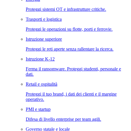
Proteggi sistemi OT e infrastrutture critiche.
Trasporti e logistica
Proteggi le operazioni su flotte, porti e ferrovie.
Istruzione superiore
Proteggi le reti aperte senza rallentare la ricerca.
Istruzione K-12
Ferma il ransomware. Proteggi studenti, personale e
dati.
Retail e ospitalità
Proteggi il tuo brand, i dati dei clienti e il margine
operativo.
PMI e startup
Difesa di livello enterprise per team agili.
Governo statale e locale