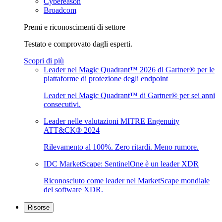
Cybereason
Broadcom
Premi e riconoscimenti di settore
Testato e comprovato dagli esperti.
Scopri di più
Leader nel Magic Quadrant™ 2026 di Gartner® per le
piattaforme di protezione degli endpoint
Leader nel Magic Quadrant™ di Gartner® per sei anni
consecutivi.
Leader nelle valutazioni MITRE Engenuity
ATT&CK® 2024
Rilevamento al 100%. Zero ritardi. Meno rumore.
IDC MarketScape: SentinelOne è un leader XDR
Riconosciuto come leader nel MarketScape mondiale
del software XDR.
Risorse