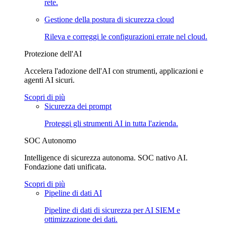
rete.
Gestione della postura di sicurezza cloud
Rileva e correggi le configurazioni errate nel cloud.
Protezione dell'AI
Accelera l'adozione dell'AI con strumenti, applicazioni e
agenti AI sicuri.
Scopri di più
Sicurezza dei prompt
Proteggi gli strumenti AI in tutta l'azienda.
SOC Autonomo
Intelligence di sicurezza autonoma. SOC nativo AI.
Fondazione dati unificata.
Scopri di più
Pipeline di dati AI
Pipeline di dati di sicurezza per AI SIEM e
ottimizzazione dei dati.