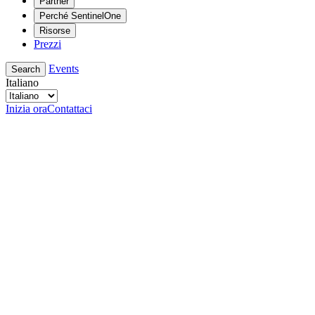
Partner
Perché SentinelOne
Risorse
Prezzi
Events
Search
Italiano
Inizia ora
Contattaci