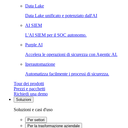
Data Lake
Data Lake unificato e potenziato dall'AI
AI SIEM
L'AI SIEM per il SOC autonomo.
Purple AI
Accelera le operazioni di sicurezza con Agentic AI.
Iperautomazione
Automatizza facilmente i processi di sicurezza.
Tour dei prodotti
Prezzi e pacchetti
Richiedi una demo
Soluzioni
Soluzioni e casi d'uso
Per settori
Per la trasformazione aziendale