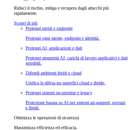
Riduci il rischio, mitiga e recupera dagli attacchi più
rapidamente.
Scopri di più
Proteggi utenti e endpoint
Proteggi ogni utente, endpoint e identità.
Proteggi AI, applicazioni e dati
Proteggi strumenti AI, carichi di lavoro applicativi e dati
sensibili.
Difendi ambienti ibridi e cloud
Unifica la difesa tra superfici cloud e ibride.
Proteggi sistemi on-premise e legacy
Protezione basata su AI per sistemi air-gapped, sovrani
e ibridi.
Ottimizza le operazioni di sicurezza
Massimizza efficienza ed efficacia.