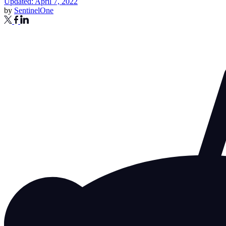
Updated: April 7, 2022
by
SentinelOne