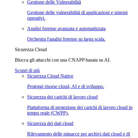
Gestione delle Vulnerabilità
Gestione delle vulnerabilità di applicazioni e sistemi
operativi.
Analisi forense avanzata e automatizzata
Orchestra l'analisi forense su larga scala.
Sicurezza Cloud
Blocca gli attacchi con una CNAPP basata su AI.
Scopri di più
Sicurezza Cloud Native
Proteggi risorse cloud, AI e di sviluppo.
Sicurezza dei carichi di lavoro cloud
Piattaforma di protezione dei carichi di lavoro cloud in
tempo reale (CWPP).
Sicurezza dei dati cloud
Rilevamento delle minacce per archivi dati cloud e di