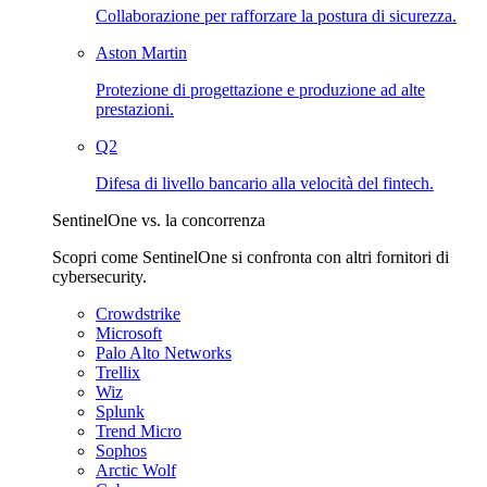
Collaborazione per rafforzare la postura di sicurezza.
Aston Martin
Protezione di progettazione e produzione ad alte
prestazioni.
Q2
Difesa di livello bancario alla velocità del fintech.
SentinelOne vs. la concorrenza
Scopri come SentinelOne si confronta con altri fornitori di
cybersecurity.
Crowdstrike
Microsoft
Palo Alto Networks
Trellix
Wiz
Splunk
Trend Micro
Sophos
Arctic Wolf