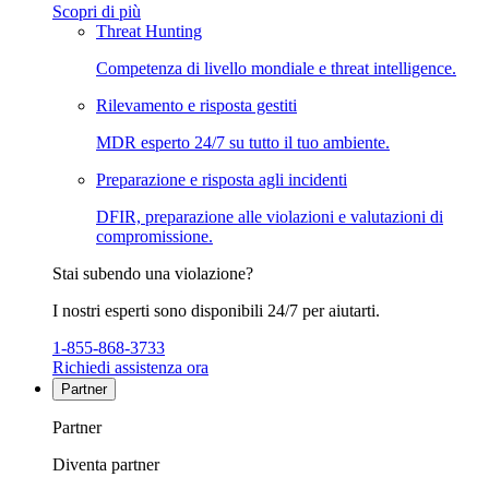
Scopri di più
Threat Hunting
Competenza di livello mondiale e threat intelligence.
Rilevamento e risposta gestiti
MDR esperto 24/7 su tutto il tuo ambiente.
Preparazione e risposta agli incidenti
DFIR, preparazione alle violazioni e valutazioni di
compromissione.
Stai subendo una violazione?
I nostri esperti sono disponibili 24/7 per aiutarti.
1-855-868-3733
Richiedi assistenza ora
Partner
Partner
Diventa partner