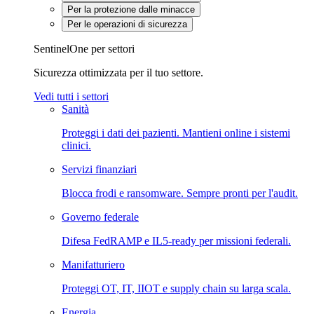
Per la protezione dalle minacce
Per le operazioni di sicurezza
SentinelOne per settori
Sicurezza ottimizzata per il tuo settore.
Vedi tutti i settori
Sanità
Proteggi i dati dei pazienti. Mantieni online i sistemi
clinici.
Servizi finanziari
Blocca frodi e ransomware. Sempre pronti per l'audit.
Governo federale
Difesa FedRAMP e IL5-ready per missioni federali.
Manifatturiero
Proteggi OT, IT, IIOT e supply chain su larga scala.
Energia