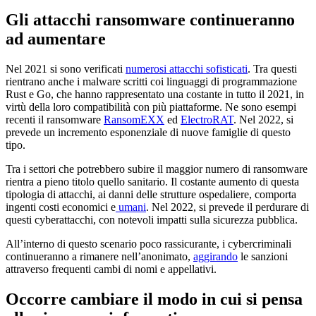
Gli attacchi ransomware continueranno
ad aumentare
Nel 2021 si sono verificati
numerosi attacchi sofisticati
. Tra questi
rientrano anche i malware scritti coi linguaggi di programmazione
Rust e Go, che hanno rappresentato una costante in tutto il 2021, in
virtù della loro compatibilità con più piattaforme. Ne sono esempi
recenti il ransomware
RansomEXX
ed
ElectroRAT
. Nel 2022, si
prevede un incremento esponenziale di nuove famiglie di questo
tipo.
Tra i settori che potrebbero subire il maggior numero di ransomware
rientra a pieno titolo quello sanitario. Il costante aumento di questa
tipologia di attacchi, ai danni delle strutture ospedaliere, comporta
ingenti costi economici e
umani
. Nel 2022, si prevede il perdurare di
questi cyberattacchi, con notevoli impatti sulla sicurezza pubblica.
All’interno di questo scenario poco rassicurante, i cybercriminali
continueranno a rimanere nell’anonimato,
aggirando
le sanzioni
attraverso frequenti cambi di nomi e appellativi.
Occorre cambiare il modo in cui si pensa