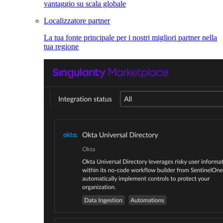
vantaggio su scala globale
Localizzatore partner
La tua fonte principale per i nostri migliori partner nella
tua regione