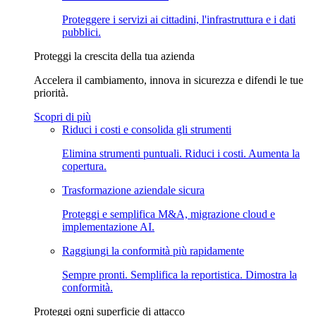
Proteggere i servizi ai cittadini, l'infrastruttura e i dati
pubblici.
Proteggi la crescita della tua azienda
Accelera il cambiamento, innova in sicurezza e difendi le tue
priorità.
Scopri di più
Riduci i costi e consolida gli strumenti
Elimina strumenti puntuali. Riduci i costi. Aumenta la
copertura.
Trasformazione aziendale sicura
Proteggi e semplifica M&A, migrazione cloud e
implementazione AI.
Raggiungi la conformità più rapidamente
Sempre pronti. Semplifica la reportistica. Dimostra la
conformità.
Proteggi ogni superficie di attacco