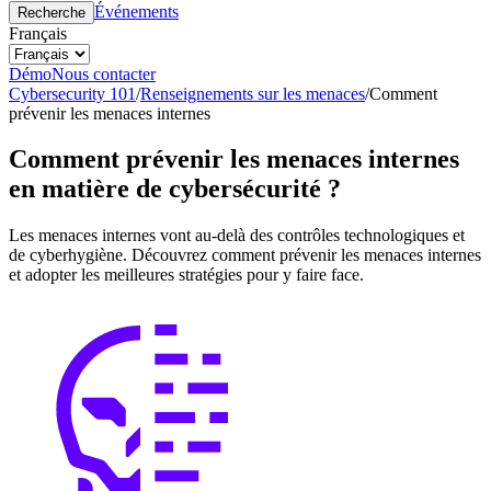
Événements
Recherche
Français
Démo
Nous contacter
Cybersecurity 101
/
Renseignements sur les menaces
/
Comment
prévenir les menaces internes
Comment prévenir les menaces internes
en matière de cybersécurité ?
Les menaces internes vont au-delà des contrôles technologiques et
de cyberhygiène. Découvrez comment prévenir les menaces internes
et adopter les meilleures stratégies pour y faire face.