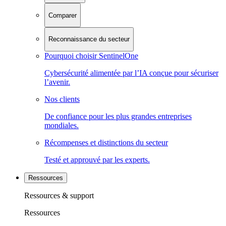
Comparer
Reconnaissance du secteur
Pourquoi choisir SentinelOne
Cybersécurité alimentée par l’IA conçue pour sécuriser
l’avenir.
Nos clients
De confiance pour les plus grandes entreprises
mondiales.
Récompenses et distinctions du secteur
Testé et approuvé par les experts.
Ressources
Ressources & support
Ressources