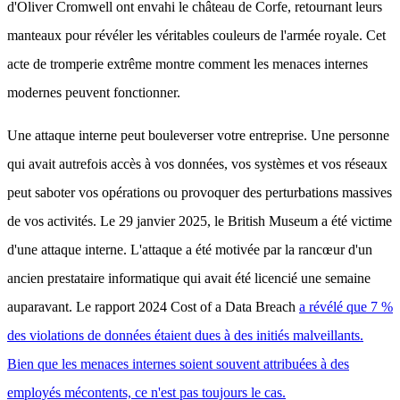
d'Oliver Cromwell ont envahi le château de Corfe, retournant leurs
manteaux pour révéler les véritables couleurs de l'armée royale. Cet
acte de tromperie extrême montre comment les menaces internes
modernes peuvent fonctionner.
Une attaque interne peut bouleverser votre entreprise. Une personne
qui avait autrefois accès à vos données, vos systèmes et vos réseaux
peut saboter vos opérations ou provoquer des perturbations massives
de vos activités. Le 29 janvier 2025, le British Museum a été victime
d'une attaque interne. L'attaque a été motivée par la rancœur d'un
ancien prestataire informatique qui avait été licencié une semaine
auparavant. Le rapport 2024 Cost of a Data Breach
a révélé que 7 %
des violations de données étaient dues à des initiés malveillants.
Bien que les menaces internes soient souvent attribuées à des
employés mécontents, ce n'est pas toujours le cas.