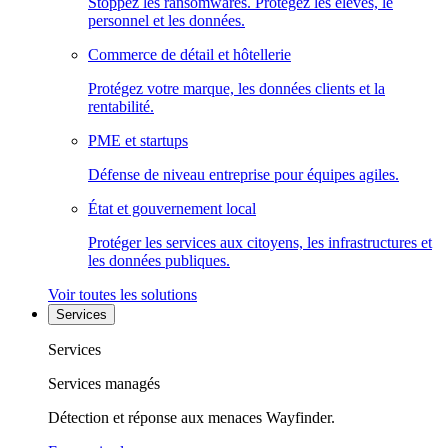
Stoppez les ransomwares. Protégez les élèves, le
personnel et les données.
Commerce de détail et hôtellerie
Protégez votre marque, les données clients et la
rentabilité.
PME et startups
Défense de niveau entreprise pour équipes agiles.
État et gouvernement local
Protéger les services aux citoyens, les infrastructures et
les données publiques.
Voir toutes les solutions
Services
Services
Services managés
Détection et réponse aux menaces Wayfinder.