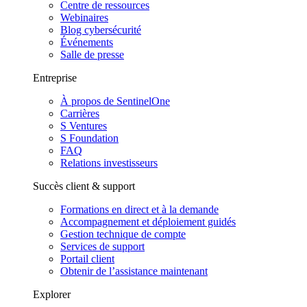
Centre de ressources
Webinaires
Blog cybersécurité
Événements
Salle de presse
Entreprise
À propos de SentinelOne
Carrières
S Ventures
S Foundation
FAQ
Relations investisseurs
Succès client & support
Formations en direct et à la demande
Accompagnement et déploiement guidés
Gestion technique de compte
Services de support
Portail client
Obtenir de l’assistance maintenant
Explorer