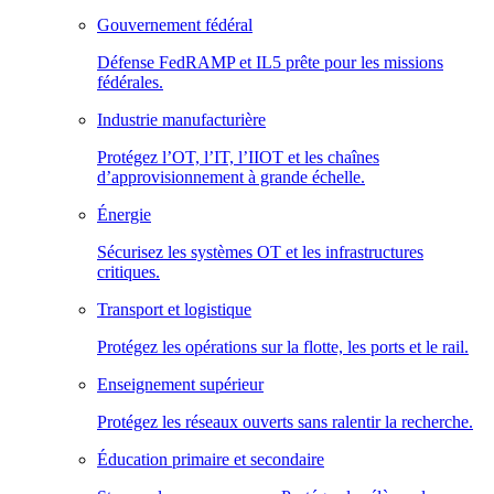
Gouvernement fédéral
Défense FedRAMP et IL5 prête pour les missions
fédérales.
Industrie manufacturière
Protégez l’OT, l’IT, l’IIOT et les chaînes
d’approvisionnement à grande échelle.
Énergie
Sécurisez les systèmes OT et les infrastructures
critiques.
Transport et logistique
Protégez les opérations sur la flotte, les ports et le rail.
Enseignement supérieur
Protégez les réseaux ouverts sans ralentir la recherche.
Éducation primaire et secondaire