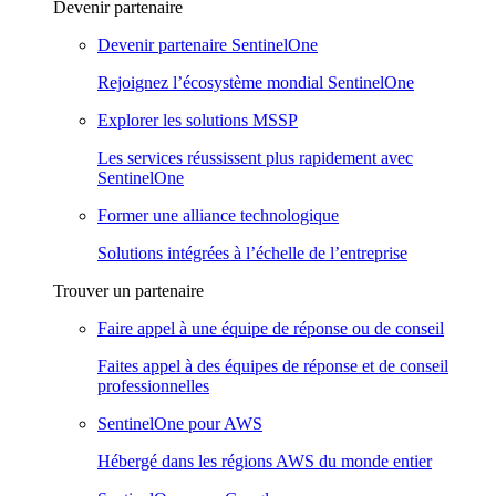
Devenir partenaire
Devenir partenaire SentinelOne
Rejoignez l’écosystème mondial SentinelOne
Explorer les solutions MSSP
Les services réussissent plus rapidement avec
SentinelOne
Former une alliance technologique
Solutions intégrées à l’échelle de l’entreprise
Trouver un partenaire
Faire appel à une équipe de réponse ou de conseil
Faites appel à des équipes de réponse et de conseil
professionnelles
SentinelOne pour AWS
Hébergé dans les régions AWS du monde entier