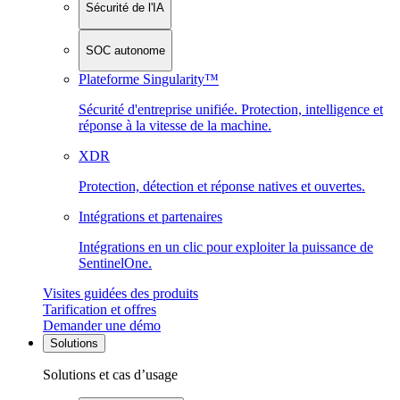
Sécurité de l'IA
SOC autonome
Plateforme Singularity™
Sécurité d'entreprise unifiée. Protection, intelligence et
réponse à la vitesse de la machine.
XDR
Protection, détection et réponse natives et ouvertes.
Intégrations et partenaires
Intégrations en un clic pour exploiter la puissance de
SentinelOne.
Visites guidées des produits
Tarification et offres
Demander une démo
Solutions
Solutions et cas d’usage