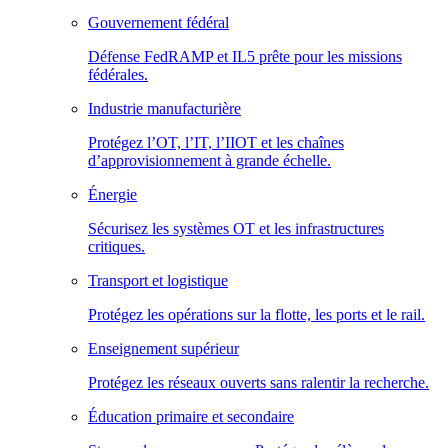
Gouvernement fédéral
Défense FedRAMP et IL5 prête pour les missions
fédérales.
Industrie manufacturière
Protégez l’OT, l’IT, l’IIOT et les chaînes
d’approvisionnement à grande échelle.
Énergie
Sécurisez les systèmes OT et les infrastructures
critiques.
Transport et logistique
Protégez les opérations sur la flotte, les ports et le rail.
Enseignement supérieur
Protégez les réseaux ouverts sans ralentir la recherche.
Éducation primaire et secondaire