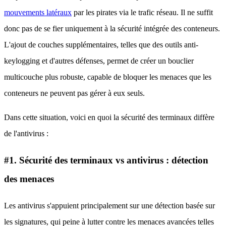
mouvements latéraux
par les pirates via le trafic réseau. Il ne suffit
donc pas de se fier uniquement à la sécurité intégrée des conteneurs.
L'ajout de couches supplémentaires, telles que des outils anti-
keylogging et d'autres défenses, permet de créer un bouclier
multicouche plus robuste, capable de bloquer les menaces que les
conteneurs ne peuvent pas gérer à eux seuls.
Dans cette situation, voici en quoi la sécurité des terminaux diffère
de l'antivirus :
#1. Sécurité des terminaux vs antivirus : détection
des menaces
Les antivirus s'appuient principalement sur une détection basée sur
les signatures, qui peine à lutter contre les menaces avancées telles