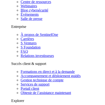
Centre de ressources
Webinaires
Blog cybersécurité
Événements
Salle de presse
Entreprise
À propos de SentinelOne
Carrières
S Ventures
S Foundation
FAQ
Relations investisseurs
Succès client & support
Formations en direct et à la demande
Accompagnement et déploiement guidés
Gestion technique de compte
Services de support
Portail client
Obtenir de l’assistance maintenant
Explorer