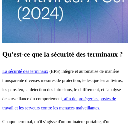
Qu'est-ce que la sécurité des terminaux ?
La sécurité des terminaux
(EPS) intègre et automatise de manière
transparente diverses mesures de protection, telles que les antivirus,
les pare-feu, la détection des intrusions, le chiffrement, et l'analyse
de surveillance du comportement
, afin de protéger les postes de
travail et les serveurs contre les menaces malveillantes.
Chaque terminal, qu'il s'agisse d'un ordinateur portable, d'un