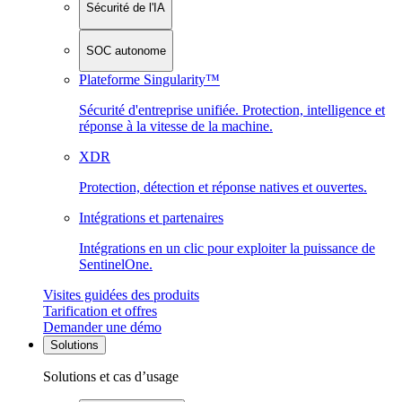
Sécurité de l'IA
SOC autonome
Plateforme Singularity™
Sécurité d'entreprise unifiée. Protection, intelligence et
réponse à la vitesse de la machine.
XDR
Protection, détection et réponse natives et ouvertes.
Intégrations et partenaires
Intégrations en un clic pour exploiter la puissance de
SentinelOne.
Visites guidées des produits
Tarification et offres
Demander une démo
Solutions
Solutions et cas d’usage