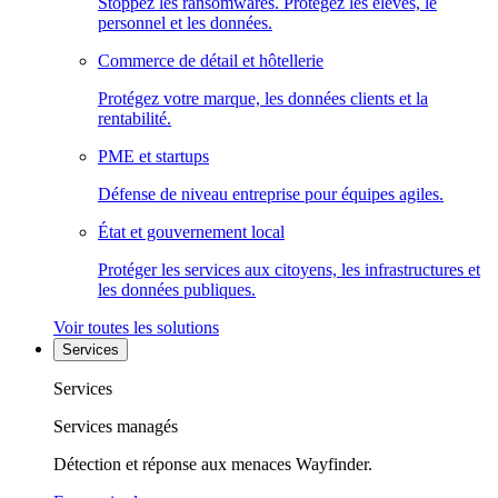
Stoppez les ransomwares. Protégez les élèves, le
personnel et les données.
Commerce de détail et hôtellerie
Protégez votre marque, les données clients et la
rentabilité.
PME et startups
Défense de niveau entreprise pour équipes agiles.
État et gouvernement local
Protéger les services aux citoyens, les infrastructures et
les données publiques.
Voir toutes les solutions
Services
Services
Services managés
Détection et réponse aux menaces Wayfinder.