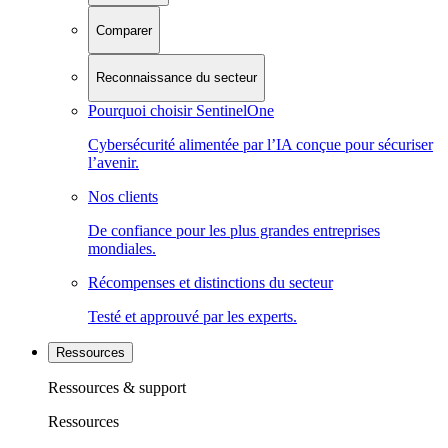
Comparer
Reconnaissance du secteur
Pourquoi choisir SentinelOne
Cybersécurité alimentée par l’IA conçue pour sécuriser
l’avenir.
Nos clients
De confiance pour les plus grandes entreprises
mondiales.
Récompenses et distinctions du secteur
Testé et approuvé par les experts.
Ressources
Ressources & support
Ressources