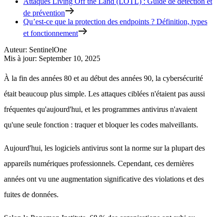
Attaques Living Off the Land (LOTL) : Guide de détection et
de prévention
Qu’est-ce que la protection des endpoints ? Définition, types
et fonctionnement
Auteur
:
SentinelOne
Mis à jour
:
September 10, 2025
À la fin des années 80 et au début des années 90, la cybersécurité
était beaucoup plus simple. Les attaques ciblées n'étaient pas aussi
fréquentes qu'aujourd'hui, et les programmes antivirus n'avaient
qu'une seule fonction : traquer et bloquer les codes malveillants.
Aujourd'hui, les logiciels antivirus sont la norme sur la plupart des
appareils numériques professionnels. Cependant, ces dernières
années ont vu une augmentation significative des violations et des
fuites de données.