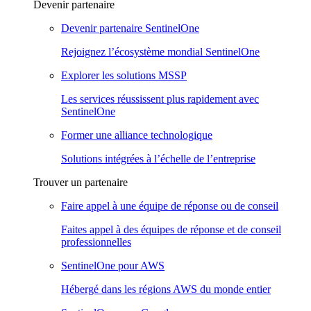
Devenir partenaire
Devenir partenaire SentinelOne
Rejoignez l’écosystème mondial SentinelOne
Explorer les solutions MSSP
Les services réussissent plus rapidement avec
SentinelOne
Former une alliance technologique
Solutions intégrées à l’échelle de l’entreprise
Trouver un partenaire
Faire appel à une équipe de réponse ou de conseil
Faites appel à des équipes de réponse et de conseil
professionnelles
SentinelOne pour AWS
Hébergé dans les régions AWS du monde entier