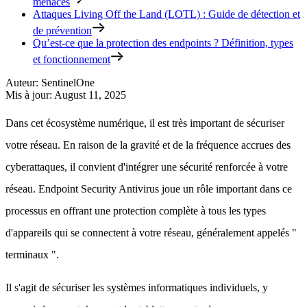
menaces
Attaques Living Off the Land (LOTL) : Guide de détection et
de prévention
Qu’est-ce que la protection des endpoints ? Définition, types
et fonctionnement
Auteur
:
SentinelOne
Mis à jour
:
August 11, 2025
Dans cet écosystème numérique, il est très important de sécuriser
votre réseau. En raison de la gravité et de la fréquence accrues des
cyberattaques, il convient d'intégrer une sécurité renforcée à votre
réseau. Endpoint Security Antivirus joue un rôle important dans ce
processus en offrant une protection complète à tous les types
d'appareils qui se connectent à votre réseau, généralement appelés "
terminaux ".
Il s'agit de sécuriser les systèmes informatiques individuels, y