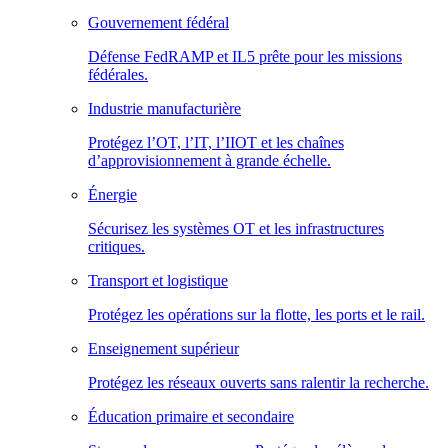
Gouvernement fédéral
Défense FedRAMP et IL5 prête pour les missions
fédérales.
Industrie manufacturière
Protégez l’OT, l’IT, l’IIOT et les chaînes
d’approvisionnement à grande échelle.
Énergie
Sécurisez les systèmes OT et les infrastructures
critiques.
Transport et logistique
Protégez les opérations sur la flotte, les ports et le rail.
Enseignement supérieur
Protégez les réseaux ouverts sans ralentir la recherche.
Éducation primaire et secondaire