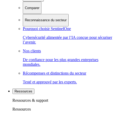
Comparer
Reconnaissance du secteur
Pourquoi choisir SentinelOne
Cybersécurité alimentée par l’IA conçue pour sécuriser
l’avenir.
Nos clients
De confiance pour les plus grandes entreprises
mondiales.
Récompenses et distinctions du secteur
Testé et approuvé par les experts.
Ressources
Ressources & support
Ressources