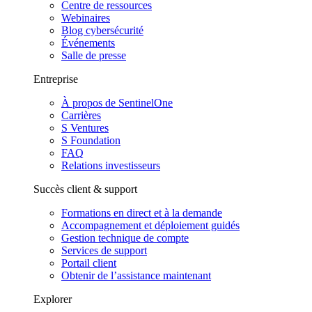
Centre de ressources
Webinaires
Blog cybersécurité
Événements
Salle de presse
Entreprise
À propos de SentinelOne
Carrières
S Ventures
S Foundation
FAQ
Relations investisseurs
Succès client & support
Formations en direct et à la demande
Accompagnement et déploiement guidés
Gestion technique de compte
Services de support
Portail client
Obtenir de l’assistance maintenant
Explorer