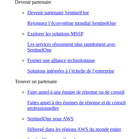
Devenir partenaire
Devenir partenaire SentinelOne
Rejoignez l’écosystème mondial SentinelOne
Explorer les solutions MSSP
Les services réussissent plus rapidement avec
SentinelOne
Former une alliance technologique
Solutions intégrées à l’échelle de l’entreprise
Trouver un partenaire
Faire appel à une équipe de réponse ou de conseil
Faites appel à des équipes de réponse et de conseil
professionnelles
SentinelOne pour AWS
Hébergé dans les régions AWS du monde entier