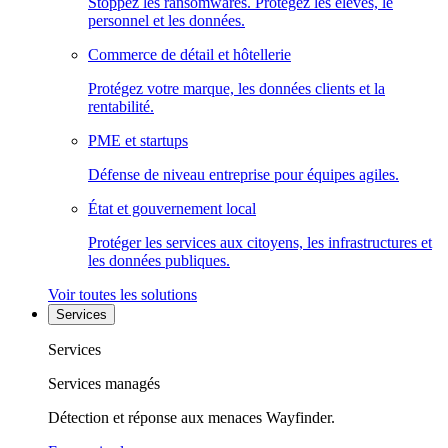
Stoppez les ransomwares. Protégez les élèves, le
personnel et les données.
Commerce de détail et hôtellerie
Protégez votre marque, les données clients et la
rentabilité.
PME et startups
Défense de niveau entreprise pour équipes agiles.
État et gouvernement local
Protéger les services aux citoyens, les infrastructures et
les données publiques.
Voir toutes les solutions
Services
Services
Services managés
Détection et réponse aux menaces Wayfinder.