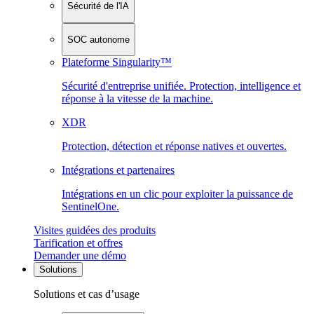
Sécurité de l'IA
SOC autonome
Plateforme Singularity™
Sécurité d'entreprise unifiée. Protection, intelligence et
réponse à la vitesse de la machine.
XDR
Protection, détection et réponse natives et ouvertes.
Intégrations et partenaires
Intégrations en un clic pour exploiter la puissance de
SentinelOne.
Visites guidées des produits
Tarification et offres
Demander une démo
Solutions
Solutions et cas d’usage