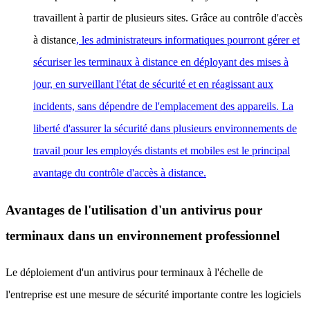
travaillent à partir de plusieurs sites. Grâce au contrôle d'accès
à distance
, les administrateurs informatiques pourront gérer et
sécuriser les terminaux à distance en déployant des mises à
jour, en surveillant l'état de sécurité et en réagissant aux
incidents, sans dépendre de l'emplacement des appareils. La
liberté d'assurer la sécurité dans plusieurs environnements de
travail pour les employés distants et mobiles est le principal
avantage du contrôle d'accès à distance.
Avantages de l'utilisation d'un antivirus pour
terminaux dans un environnement professionnel
Le déploiement d'un antivirus pour terminaux à l'échelle de
l'entreprise est une mesure de sécurité importante contre les logiciels