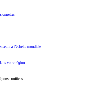
sionnelles
enseurs à l’échelle mondiale
dans votre région
réponse unifiées