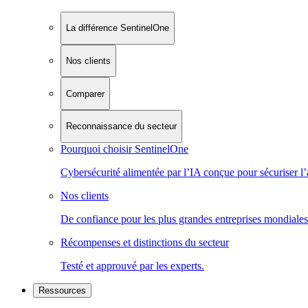
La différence SentinelOne
Nos clients
Comparer
Reconnaissance du secteur
Pourquoi choisir SentinelOne
Cybersécurité alimentée par l’IA conçue pour sécuriser l’
Nos clients
De confiance pour les plus grandes entreprises mondiales
Récompenses et distinctions du secteur
Testé et approuvé par les experts.
Ressources