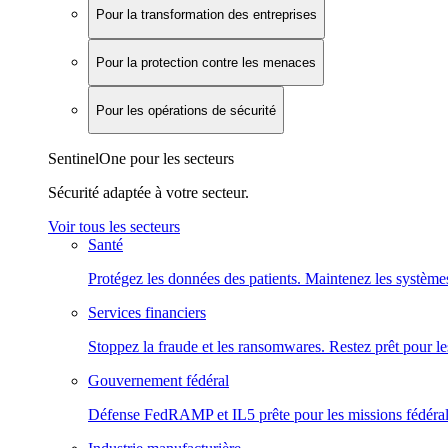
Pour la transformation des entreprises
Pour la protection contre les menaces
Pour les opérations de sécurité
SentinelOne pour les secteurs
Sécurité adaptée à votre secteur.
Voir tous les secteurs
Santé
Protégez les données des patients. Maintenez les systèmes
Services financiers
Stoppez la fraude et les ransomwares. Restez prêt pour le
Gouvernement fédéral
Défense FedRAMP et IL5 prête pour les missions fédéral