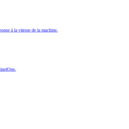
éponse à la vitesse de la machine.
ntinelOne.