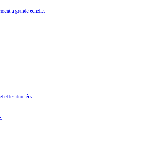
ement à grande échelle.
l et les données.
é.