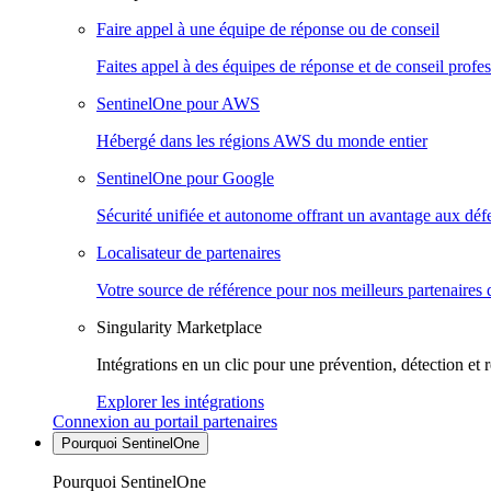
Faire appel à une équipe de réponse ou de conseil
Faites appel à des équipes de réponse et de conseil profes
SentinelOne pour AWS
Hébergé dans les régions AWS du monde entier
SentinelOne pour Google
Sécurité unifiée et autonome offrant un avantage aux déf
Localisateur de partenaires
Votre source de référence pour nos meilleurs partenaires 
Singularity Marketplace
Intégrations en un clic pour une prévention, détection et 
Explorer les intégrations
Connexion au portail partenaires
Pourquoi SentinelOne
Pourquoi SentinelOne