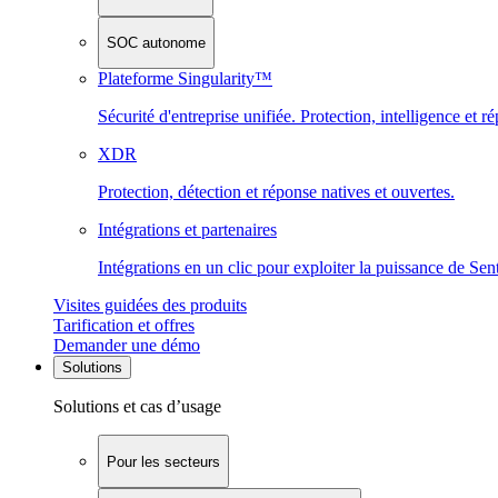
SOC autonome
Plateforme Singularity™
Sécurité d'entreprise unifiée. Protection, intelligence et r
XDR
Protection, détection et réponse natives et ouvertes.
Intégrations et partenaires
Intégrations en un clic pour exploiter la puissance de Se
Visites guidées des produits
Tarification et offres
Demander une démo
Solutions
Solutions et cas d’usage
Pour les secteurs