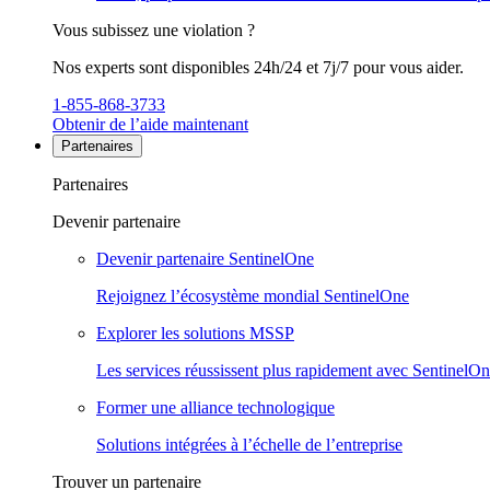
Vous subissez une violation ?
Nos experts sont disponibles 24h/24 et 7j/7 pour vous aider.
1-855-868-3733
Obtenir de l’aide maintenant
Partenaires
Partenaires
Devenir partenaire
Devenir partenaire SentinelOne
Rejoignez l’écosystème mondial SentinelOne
Explorer les solutions MSSP
Les services réussissent plus rapidement avec SentinelO
Former une alliance technologique
Solutions intégrées à l’échelle de l’entreprise
Trouver un partenaire