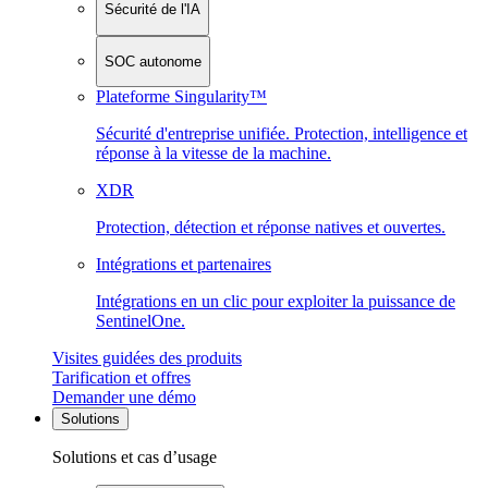
Sécurité de l'IA
SOC autonome
Plateforme Singularity™
Sécurité d'entreprise unifiée. Protection, intelligence et
réponse à la vitesse de la machine.
XDR
Protection, détection et réponse natives et ouvertes.
Intégrations et partenaires
Intégrations en un clic pour exploiter la puissance de
SentinelOne.
Visites guidées des produits
Tarification et offres
Demander une démo
Solutions
Solutions et cas d’usage