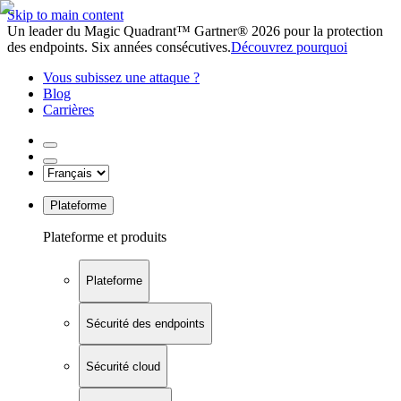
Skip to main content
Un leader du Magic Quadrant™ Gartner® 2026 pour la protection
des endpoints. Six années consécutives.
Découvrez pourquoi
Vous subissez une attaque ?
Blog
Carrières
Plateforme
Plateforme et produits
Plateforme
Sécurité des endpoints
Sécurité cloud