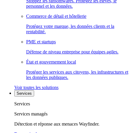
Stoppez les ransomwares. Protégez les élèves, le
personnel et les données.
Commerce de détail et hôtellerie
Protégez votre marque, les données clients et la
rentabilité.
PME et startups
Défense de niveau entreprise pour équipes agiles.
État et gouvernement local
Protéger les services aux citoyens, les infrastructures et
les données publiques.
Voir toutes les solutions
Services
Services
Services managés
Détection et réponse aux menaces Wayfinder.