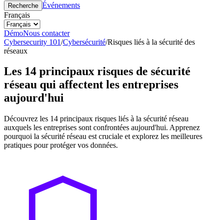
Événements
Recherche
Français
Démo
Nous contacter
Cybersecurity 101
/
Cybersécurité
/
Risques liés à la sécurité des
réseaux
Les 14 principaux risques de sécurité
réseau qui affectent les entreprises
aujourd'hui
Découvrez les 14 principaux risques liés à la sécurité réseau
auxquels les entreprises sont confrontées aujourd'hui. Apprenez
pourquoi la sécurité réseau est cruciale et explorez les meilleures
pratiques pour protéger vos données.