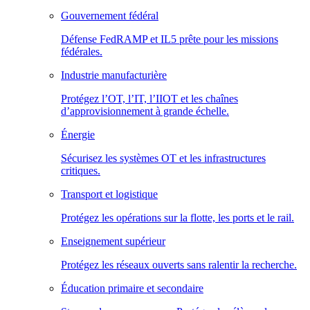
Gouvernement fédéral
Défense FedRAMP et IL5 prête pour les missions
fédérales.
Industrie manufacturière
Protégez l’OT, l’IT, l’IIOT et les chaînes
d’approvisionnement à grande échelle.
Énergie
Sécurisez les systèmes OT et les infrastructures
critiques.
Transport et logistique
Protégez les opérations sur la flotte, les ports et le rail.
Enseignement supérieur
Protégez les réseaux ouverts sans ralentir la recherche.
Éducation primaire et secondaire