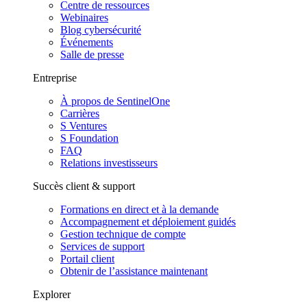
Centre de ressources
Webinaires
Blog cybersécurité
Événements
Salle de presse
Entreprise
À propos de SentinelOne
Carrières
S Ventures
S Foundation
FAQ
Relations investisseurs
Succès client & support
Formations en direct et à la demande
Accompagnement et déploiement guidés
Gestion technique de compte
Services de support
Portail client
Obtenir de l’assistance maintenant
Explorer