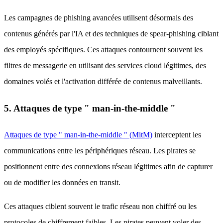
Les campagnes de phishing avancées utilisent désormais des
contenus générés par l'IA et des techniques de spear-phishing ciblant
des employés spécifiques. Ces attaques contournent souvent les
filtres de messagerie en utilisant des services cloud légitimes, des
domaines volés et l'activation différée de contenus malveillants.
5. Attaques de type " man-in-the-middle "
Attaques de type " man-in-the-middle " (MitM)
interceptent les
communications entre les périphériques réseau. Les pirates se
positionnent entre des connexions réseau légitimes afin de capturer
ou de modifier les données en transit.
Ces attaques ciblent souvent le trafic réseau non chiffré ou les
protocoles de chiffrement faibles. Les pirates peuvent voler des