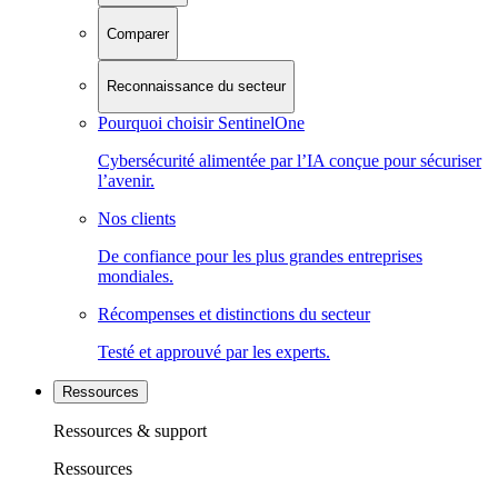
Comparer
Reconnaissance du secteur
Pourquoi choisir SentinelOne
Cybersécurité alimentée par l’IA conçue pour sécuriser
l’avenir.
Nos clients
De confiance pour les plus grandes entreprises
mondiales.
Récompenses et distinctions du secteur
Testé et approuvé par les experts.
Ressources
Ressources & support
Ressources