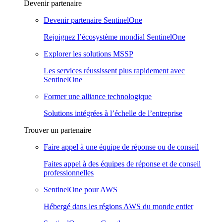
Devenir partenaire
Devenir partenaire SentinelOne
Rejoignez l’écosystème mondial SentinelOne
Explorer les solutions MSSP
Les services réussissent plus rapidement avec
SentinelOne
Former une alliance technologique
Solutions intégrées à l’échelle de l’entreprise
Trouver un partenaire
Faire appel à une équipe de réponse ou de conseil
Faites appel à des équipes de réponse et de conseil
professionnelles
SentinelOne pour AWS
Hébergé dans les régions AWS du monde entier