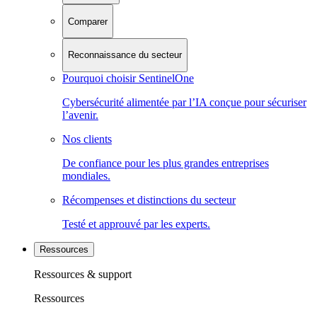
Comparer
Reconnaissance du secteur
Pourquoi choisir SentinelOne
Cybersécurité alimentée par l’IA conçue pour sécuriser
l’avenir.
Nos clients
De confiance pour les plus grandes entreprises
mondiales.
Récompenses et distinctions du secteur
Testé et approuvé par les experts.
Ressources
Ressources & support
Ressources