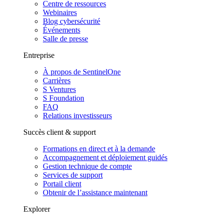
Centre de ressources
Webinaires
Blog cybersécurité
Événements
Salle de presse
Entreprise
À propos de SentinelOne
Carrières
S Ventures
S Foundation
FAQ
Relations investisseurs
Succès client & support
Formations en direct et à la demande
Accompagnement et déploiement guidés
Gestion technique de compte
Services de support
Portail client
Obtenir de l’assistance maintenant
Explorer