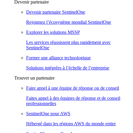
Devenir partenaire
Devenir partenaire SentinelOne
Rejoignez l’écosystème mondial SentinelOne
Explorer les solutions MSSP
Les services réussissent plus rapidement avec
SentinelOne
Former une alliance technologique
Solutions intégrées à l’échelle de l’entreprise
Trouver un partenaire
Faire appel à une équipe de réponse ou de conseil
Faites appel à des équipes de réponse et de conseil
professionnelles
SentinelOne pour AWS
Hébergé dans les régions AWS du monde entier