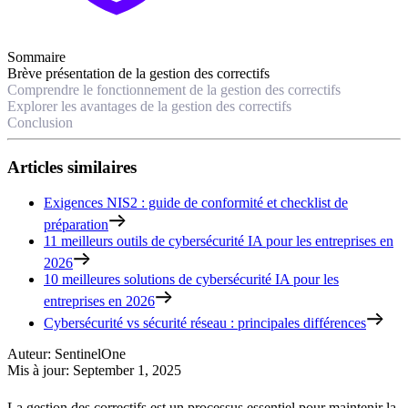
Sommaire
Brève présentation de la gestion des correctifs
Comprendre le fonctionnement de la gestion des correctifs
Explorer les avantages de la gestion des correctifs
Conclusion
Articles similaires
Exigences NIS2 : guide de conformité et checklist de
préparation
11 meilleurs outils de cybersécurité IA pour les entreprises en
2026
10 meilleures solutions de cybersécurité IA pour les
entreprises en 2026
Cybersécurité vs sécurité réseau : principales différences
Auteur
:
SentinelOne
Mis à jour
:
September 1, 2025
La gestion des correctifs est un processus essentiel pour maintenir la