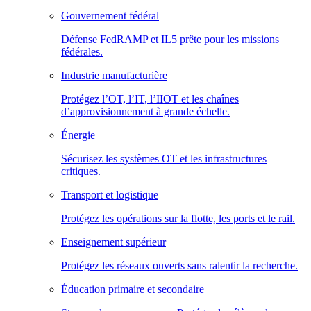
Gouvernement fédéral
Défense FedRAMP et IL5 prête pour les missions
fédérales.
Industrie manufacturière
Protégez l’OT, l’IT, l’IIOT et les chaînes
d’approvisionnement à grande échelle.
Énergie
Sécurisez les systèmes OT et les infrastructures
critiques.
Transport et logistique
Protégez les opérations sur la flotte, les ports et le rail.
Enseignement supérieur
Protégez les réseaux ouverts sans ralentir la recherche.
Éducation primaire et secondaire