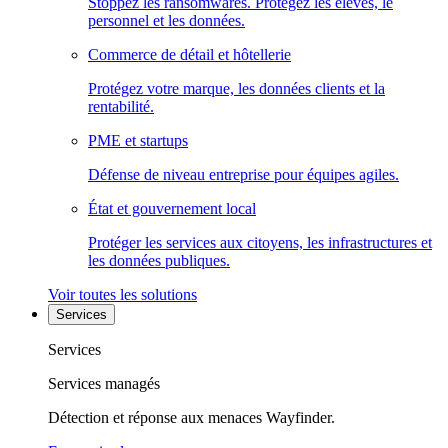
Stoppez les ransomwares. Protégez les élèves, le
personnel et les données.
Commerce de détail et hôtellerie
Protégez votre marque, les données clients et la
rentabilité.
PME et startups
Défense de niveau entreprise pour équipes agiles.
État et gouvernement local
Protéger les services aux citoyens, les infrastructures et
les données publiques.
Voir toutes les solutions
Services
Services
Services managés
Détection et réponse aux menaces Wayfinder.