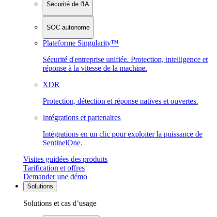
Sécurité de l'IA
SOC autonome
Plateforme Singularity™
Sécurité d'entreprise unifiée. Protection, intelligence et
réponse à la vitesse de la machine.
XDR
Protection, détection et réponse natives et ouvertes.
Intégrations et partenaires
Intégrations en un clic pour exploiter la puissance de
SentinelOne.
Visites guidées des produits
Tarification et offres
Demander une démo
Solutions
Solutions et cas d’usage