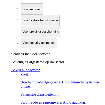
Voor sectoren
Voor digitale transformatie
Voor dreigingsbescherming
Voor security operations
SentinelOne voor sectoren
Beveiliging afgestemd op uw sector.
Bekijk alle sectoren
Zorg
Bescherm patiëntgegevens. Houd klinische systemen
online.
Financiële dienstverlening
Stop fraude en ransomware. Altijd auditklaar.