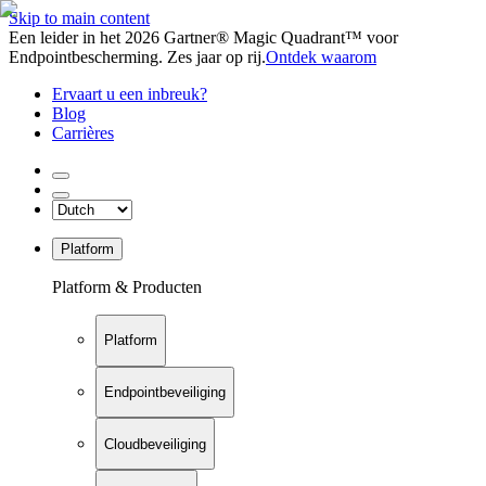
Skip to main content
Een leider in het 2026 Gartner® Magic Quadrant™ voor
Endpointbescherming. Zes jaar op rij.
Ontdek waarom
Ervaart u een inbreuk?
Blog
Carrières
Platform
Platform & Producten
Platform
Endpointbeveiliging
Cloudbeveiliging