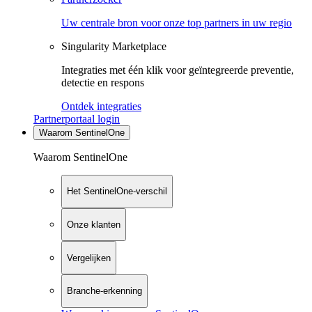
Uw centrale bron voor onze top partners in uw regio
Singularity Marketplace
Integraties met één klik voor geïntegreerde preventie,
detectie en respons
Ontdek integraties
Partnerportaal login
Waarom SentinelOne
Waarom SentinelOne
Het SentinelOne-verschil
Onze klanten
Vergelijken
Branche-erkenning