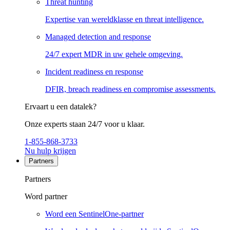
Threat hunting
Expertise van wereldklasse en threat intelligence.
Managed detection and response
24/7 expert MDR in uw gehele omgeving.
Incident readiness en response
DFIR, breach readiness en compromise assessments.
Ervaart u een datalek?
Onze experts staan 24/7 voor u klaar.
1-855-868-3733
Nu hulp krijgen
Partners
Partners
Word partner
Word een SentinelOne-partner