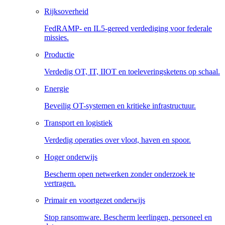
Rijksoverheid
FedRAMP- en IL5-gereed verdediging voor federale
missies.
Productie
Verdedig OT, IT, IIOT en toeleveringsketens op schaal.
Energie
Beveilig OT-systemen en kritieke infrastructuur.
Transport en logistiek
Verdedig operaties over vloot, haven en spoor.
Hoger onderwijs
Bescherm open netwerken zonder onderzoek te
vertragen.
Primair en voortgezet onderwijs
Stop ransomware. Bescherm leerlingen, personeel en