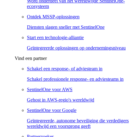
Word onderdeel van het wereldwijde SentinelOne-
ecosysteem
Ontdek MSSP-oplossingen
Diensten slagen sneller met SentinelOne
Start een technologie-alliantie
Geïntegreerde oplossingen op ondernemingsniveau
Vind een partner
Schakel een response- of adviesteam in
Schakel professionele response- en adviesteams in
SentinelOne voor AWS
Gehost in AWS-regio's wereldwijd
SentinelOne voor Google
Geïntegreerde, autonome beveiliging die verdedigers
wereldwijd een voorsprong geeft
Partnerzoeker