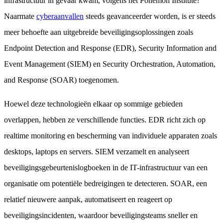
infrastructuur in gevaar kwam, volgens het Ponemon Institute?
Naarmate
cyberaanvallen
steeds geavanceerder worden, is er steeds
meer behoefte aan uitgebreide beveiligingsoplossingen zoals
Endpoint Detection and Response (EDR), Security Information and
Event Management (SIEM) en Security Orchestration, Automation,
and Response (SOAR) toegenomen.
Hoewel deze technologieën elkaar op sommige gebieden
overlappen, hebben ze verschillende functies. EDR richt zich op
realtime monitoring en bescherming van individuele apparaten zoals
desktops, laptops en servers. SIEM verzamelt en analyseert
beveiligingsgebeurtenislogboeken in de IT-infrastructuur van een
organisatie om potentiële bedreigingen te detecteren. SOAR, een
relatief nieuwere aanpak, automatiseert en reageert op
beveiligingsincidenten, waardoor beveiligingsteams sneller en