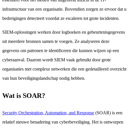
infrastructuur van een organisatie. Bovendien zorgen ze ervoor dat u
bedreigingen detecteert voordat ze escaleren tot grote incidenten.
SIEM-oplossingen werken door logboeken en gebeurtenisgegevens
uit meerdere bronnen samen te voegen. Ze analyseren deze
gegevens om patronen te identificeren die kunnen wijzen op een
cyberaanval. Daarom wordt SIEM vaak gebruikt door grote
organisaties met complexe netwerken die een gedetailleerd overzicht
van hun beveiligingslandschap nodig hebben.
Wat is SOAR?
Security Orchestration, Automation, and Response
(SOAR) is een
relatief nieuwe benadering van cyberbeveiliging. Het is ontworpen