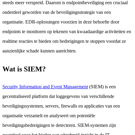
steeds meer verspreid. Daarom is endpointbeveiliging een cruciaal
onderdeel geworden van de beveiligingsstrategie van een
organisatie. EDR-oplossingen voorzien in deze behoefte door
endpoints te monitoren op tekenen van kwaadaardige activiteiten en
realtime reacties te bieden om bedreigingen te stoppen voordat ze
aanzienlijke schade kunnen aanrichten.
Wat is SIEM?
Security Information and Event Management
(SIEM) is een
gecentraliseerd platform dat loggegevens van verschillende
beveiligingssystemen, servers, firewalls en applicaties van een
organisatie verzamelt en analyseert om potentiële
beveiligingsbedreigingen te detecteren. SIEM-systemen zijn
essentieel voor het bieden van uitgebreid inzicht in de IT-