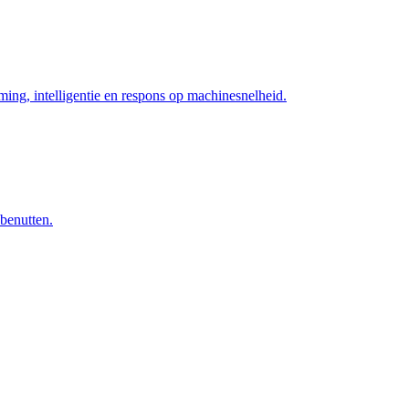
ng, intelligentie en respons op machinesnelheid.
 benutten.