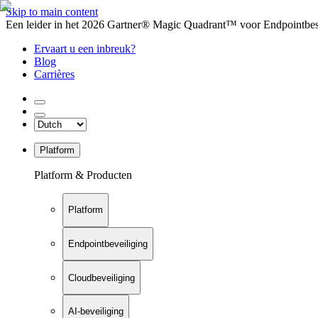
Skip to main content
Een leider in het 2026 Gartner® Magic Quadrant™ voor Endpointbesch
Ervaart u een inbreuk?
Blog
Carrières
Platform
Platform & Producten
Platform
Endpointbeveiliging
Cloudbeveiliging
AI-beveiliging