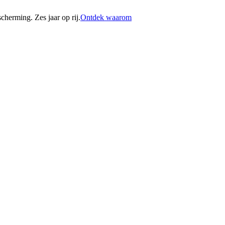
erming. Zes jaar op rij.
Ontdek waarom