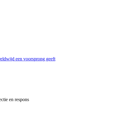
reldwijd een voorsprong geeft
ectie en respons