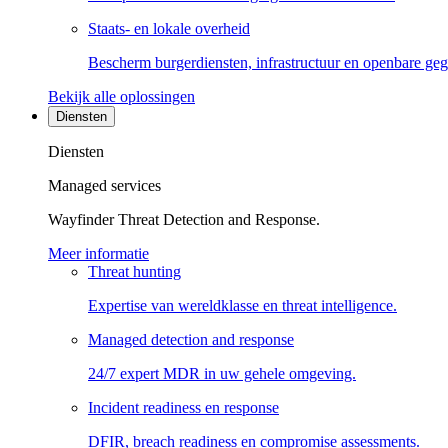
Staats- en lokale overheid
Bescherm burgerdiensten, infrastructuur en openbare ge
Bekijk alle oplossingen
Diensten
Diensten
Managed services
Wayfinder Threat Detection and Response.
Meer informatie
Threat hunting
Expertise van wereldklasse en threat intelligence.
Managed detection and response
24/7 expert MDR in uw gehele omgeving.
Incident readiness en response
DFIR, breach readiness en compromise assessments.