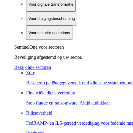
Voor digitale transformatie
Voor dreigingsbescherming
Voor security operations
SentinelOne voor sectoren
Beveiliging afgestemd op uw sector.
Bekijk alle sectoren
Zorg
Bescherm patiëntgegevens. Houd klinische systemen onl
Financiële dienstverlening
Stop fraude en ransomware. Altijd auditklaar.
Rijksoverheid
FedRAMP- en IL5-gereed verdediging voor federale miss