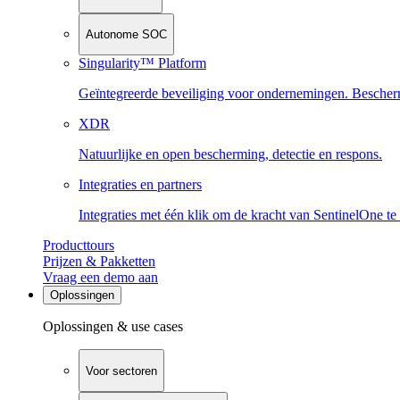
Autonome SOC
Singularity™ Platform
Geïntegreerde beveiliging voor ondernemingen. Beschermi
XDR
Natuurlijke en open bescherming, detectie en respons.
Integraties en partners
Integraties met één klik om de kracht van SentinelOne te
Producttours
Prijzen & Pakketten
Vraag een demo aan
Oplossingen
Oplossingen & use cases
Voor sectoren