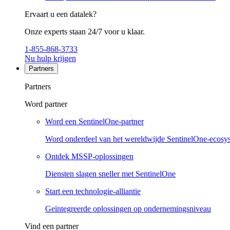
Ervaart u een datalek?
Onze experts staan 24/7 voor u klaar.
1-855-868-3733
Nu hulp krijgen
Partners
Partners
Word partner
Word een SentinelOne-partner
Word onderdeel van het wereldwijde SentinelOne-ecosy
Ontdek MSSP-oplossingen
Diensten slagen sneller met SentinelOne
Start een technologie-alliantie
Geïntegreerde oplossingen op ondernemingsniveau
Vind een partner