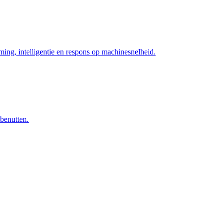
ng, intelligentie en respons op machinesnelheid.
 benutten.