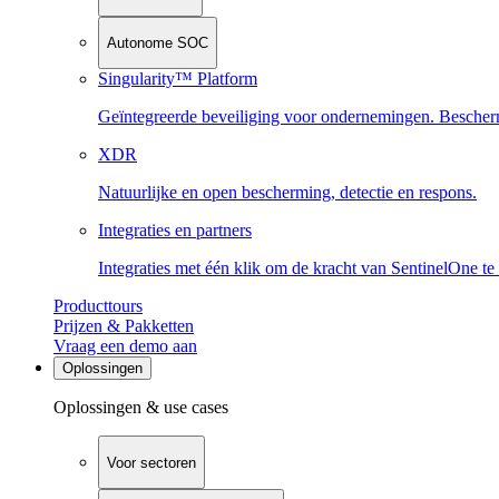
Autonome SOC
Singularity™ Platform
Geïntegreerde beveiliging voor ondernemingen. Beschermi
XDR
Natuurlijke en open bescherming, detectie en respons.
Integraties en partners
Integraties met één klik om de kracht van SentinelOne te
Producttours
Prijzen & Pakketten
Vraag een demo aan
Oplossingen
Oplossingen & use cases
Voor sectoren