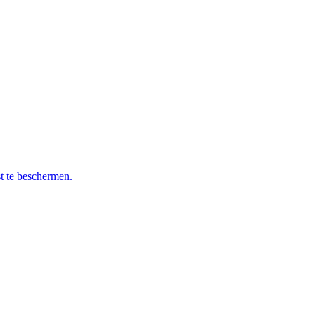
t te beschermen.