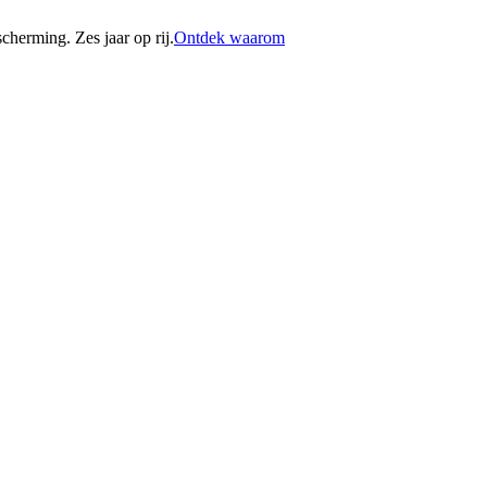
erming. Zes jaar op rij.
Ontdek waarom