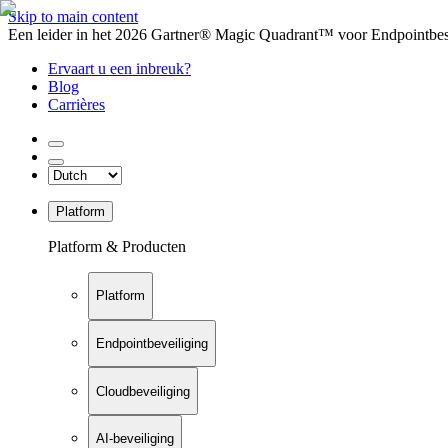
Skip to main content
Een leider in het 2026 Gartner® Magic Quadrant™ voor Endpointbesch
Ervaart u een inbreuk?
Blog
Carrières
Platform
Platform & Producten
Platform
Endpointbeveiliging
Cloudbeveiliging
AI-beveiliging