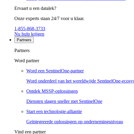
Ervaart u een datalek?
Onze experts staan 24/7 voor u klaar.
1-855-868-3733
Nu hulp krijgen
Partners
Partners
Word partner
Word een SentinelOne-partner
Word onderdeel van het wereldwijde SentinelOne-ecosy
Ontdek MSSP-oplossingen
Diensten slagen sneller met SentinelOne
Start een technologie-alliantie
Geïntegreerde oplossingen op ondernemingsniveau
Vind een partner