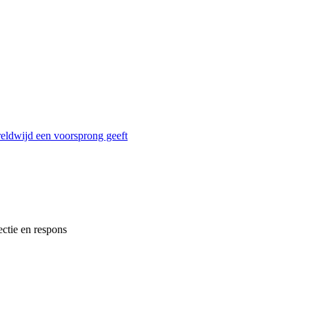
reldwijd een voorsprong geeft
ectie en respons