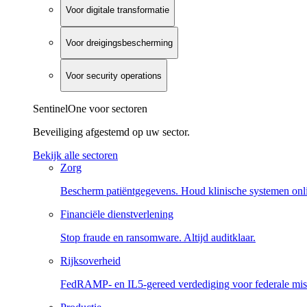
Voor digitale transformatie
Voor dreigingsbescherming
Voor security operations
SentinelOne voor sectoren
Beveiliging afgestemd op uw sector.
Bekijk alle sectoren
Zorg
Bescherm patiëntgegevens. Houd klinische systemen onl
Financiële dienstverlening
Stop fraude en ransomware. Altijd auditklaar.
Rijksoverheid
FedRAMP- en IL5-gereed verdediging voor federale miss