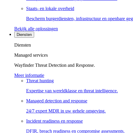
Staats- en lokale overheid
Bescherm burgerdiensten, infrastructuur en openbare ge
Bekijk alle oplossingen
Diensten
Diensten
Managed services
Wayfinder Threat Detection and Response.
Meer informatie
Threat hunting
Expertise van wereldklasse en threat intelligence.
Managed detection and response
24/7 expert MDR in uw gehele omgeving.
Incident readiness en response
DFIR, breach readiness en compromise assessments.