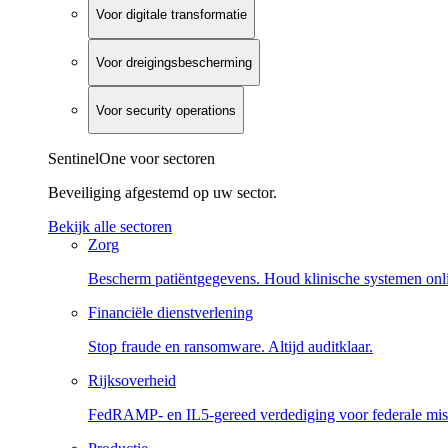
Voor digitale transformatie
Voor dreigingsbescherming
Voor security operations
SentinelOne voor sectoren
Beveiliging afgestemd op uw sector.
Bekijk alle sectoren
Zorg
Bescherm patiëntgegevens. Houd klinische systemen onl
Financiële dienstverlening
Stop fraude en ransomware. Altijd auditklaar.
Rijksoverheid
FedRAMP- en IL5-gereed verdediging voor federale miss