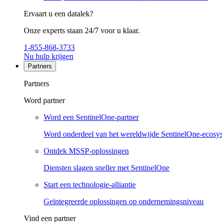
Ervaart u een datalek?
Onze experts staan 24/7 voor u klaar.
1-855-868-3733
Nu hulp krijgen
Partners
Partners
Word partner
Word een SentinelOne-partner
Word onderdeel van het wereldwijde SentinelOne-ecosy
Ontdek MSSP-oplossingen
Diensten slagen sneller met SentinelOne
Start een technologie-alliantie
Geïntegreerde oplossingen op ondernemingsniveau
Vind een partner