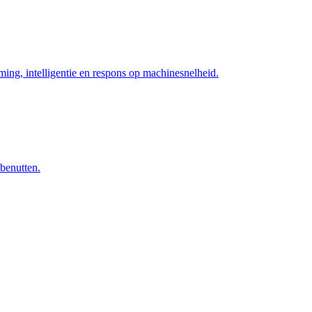
ng, intelligentie en respons op machinesnelheid.
 benutten.