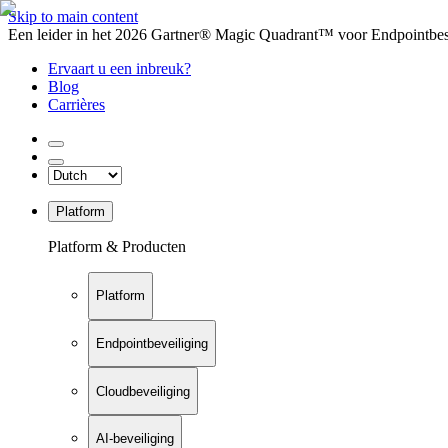
Skip to main content
Een leider in het 2026 Gartner® Magic Quadrant™ voor Endpointbesch
Ervaart u een inbreuk?
Blog
Carrières
Platform
Platform & Producten
Platform
Endpointbeveiliging
Cloudbeveiliging
AI-beveiliging