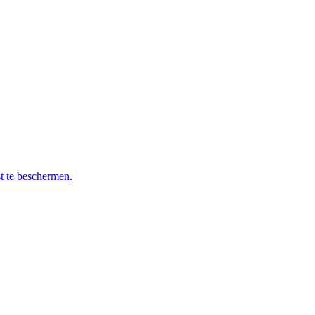
t te beschermen.