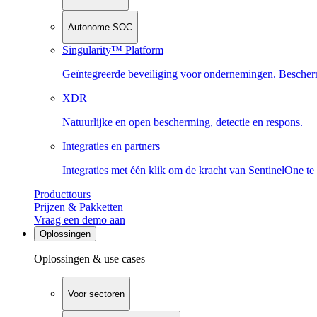
Autonome SOC
Singularity™ Platform
Geïntegreerde beveiliging voor ondernemingen. Beschermi
XDR
Natuurlijke en open bescherming, detectie en respons.
Integraties en partners
Integraties met één klik om de kracht van SentinelOne te
Producttours
Prijzen & Pakketten
Vraag een demo aan
Oplossingen
Oplossingen & use cases
Voor sectoren