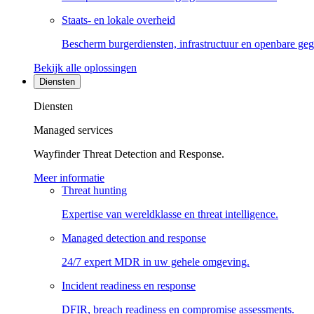
Staats- en lokale overheid
Bescherm burgerdiensten, infrastructuur en openbare ge
Bekijk alle oplossingen
Diensten
Diensten
Managed services
Wayfinder Threat Detection and Response.
Meer informatie
Threat hunting
Expertise van wereldklasse en threat intelligence.
Managed detection and response
24/7 expert MDR in uw gehele omgeving.
Incident readiness en response
DFIR, breach readiness en compromise assessments.