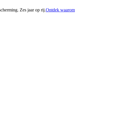
erming. Zes jaar op rij.
Ontdek waarom