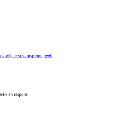
reldwijd een voorsprong geeft
ectie en respons