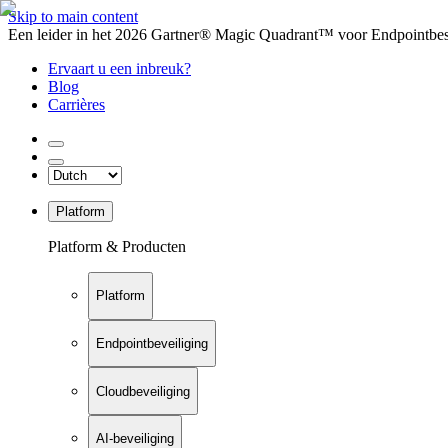
Skip to main content
Een leider in het 2026 Gartner® Magic Quadrant™ voor Endpointbesch
Ervaart u een inbreuk?
Blog
Carrières
Platform
Platform & Producten
Platform
Endpointbeveiliging
Cloudbeveiliging
AI-beveiliging