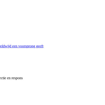
reldwijd een voorsprong geeft
ectie en respons