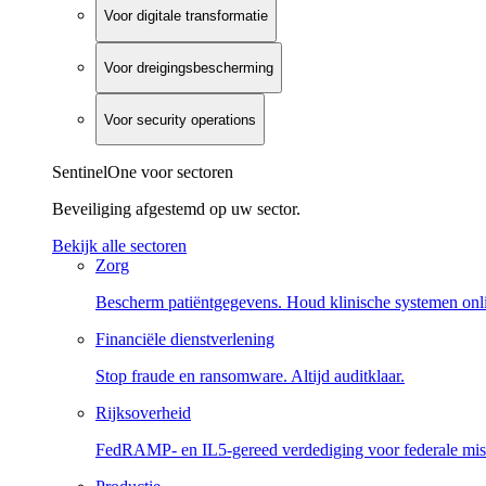
Voor digitale transformatie
Voor dreigingsbescherming
Voor security operations
SentinelOne voor sectoren
Beveiliging afgestemd op uw sector.
Bekijk alle sectoren
Zorg
Bescherm patiëntgegevens. Houd klinische systemen onl
Financiële dienstverlening
Stop fraude en ransomware. Altijd auditklaar.
Rijksoverheid
FedRAMP- en IL5-gereed verdediging voor federale miss