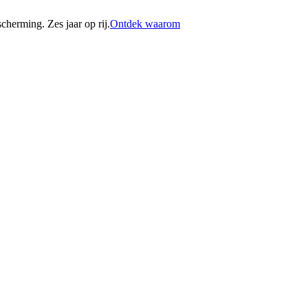
erming. Zes jaar op rij.
Ontdek waarom