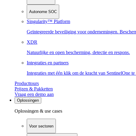
Autonome SOC
Singularity™ Platform
Geïntegreerde beveiliging voor ondernemingen. Beschermi
XDR
Natuurlijke en open bescherming, detectie en respons.
Integraties en partners
Integraties met één klik om de kracht van SentinelOne te
Producttours
Prijzen & Pakketten
Vraag een demo aan
Oplossingen
Oplossingen & use cases
Voor sectoren