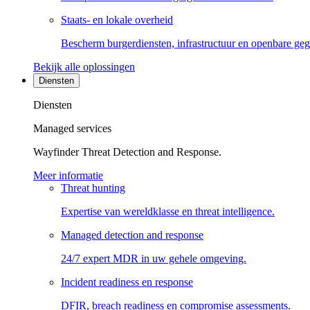
Staats- en lokale overheid
Bescherm burgerdiensten, infrastructuur en openbare ge
Bekijk alle oplossingen
Diensten
Diensten
Managed services
Wayfinder Threat Detection and Response.
Meer informatie
Threat hunting
Expertise van wereldklasse en threat intelligence.
Managed detection and response
24/7 expert MDR in uw gehele omgeving.
Incident readiness en response
DFIR, breach readiness en compromise assessments.