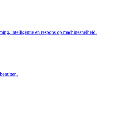
ng, intelligentie en respons op machinesnelheid.
 benutten.