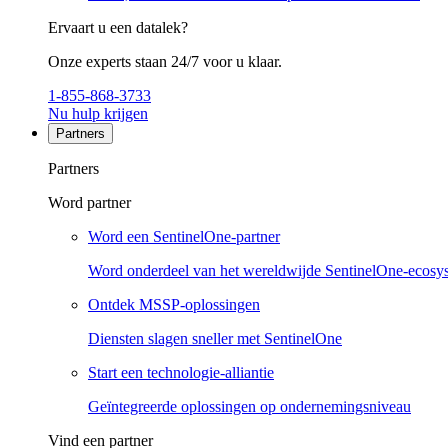
Ervaart u een datalek?
Onze experts staan 24/7 voor u klaar.
1-855-868-3733
Nu hulp krijgen
Partners
Partners
Word partner
Word een SentinelOne-partner
Word onderdeel van het wereldwijde SentinelOne-ecosy
Ontdek MSSP-oplossingen
Diensten slagen sneller met SentinelOne
Start een technologie-alliantie
Geïntegreerde oplossingen op ondernemingsniveau
Vind een partner