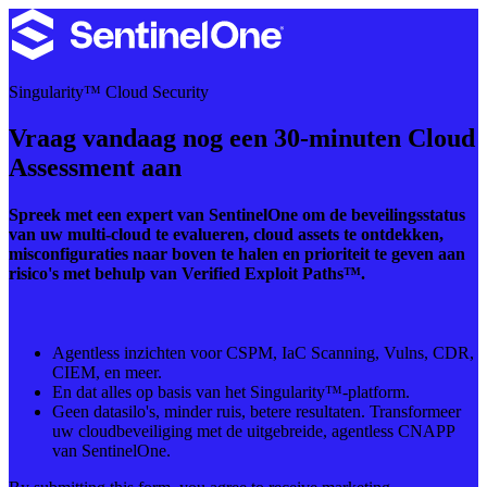
Singularity™ Cloud Security
Vraag vandaag nog een 30-minuten Cloud
Assessment aan
Spreek met een expert van SentinelOne om de beveilingsstatus
van uw multi-cloud te evalueren, cloud assets te ontdekken,
misconfiguraties naar boven te halen en prioriteit te geven aan
risico's met behulp van Verified Exploit Paths™.
Agentless inzichten voor CSPM, IaC Scanning, Vulns, CDR,
CIEM, en meer.
En dat alles op basis van het Singularity™-platform.
Geen datasilo's, minder ruis, betere resultaten. Transformeer
uw cloudbeveiliging met de uitgebreide, agentless CNAPP
van SentinelOne.