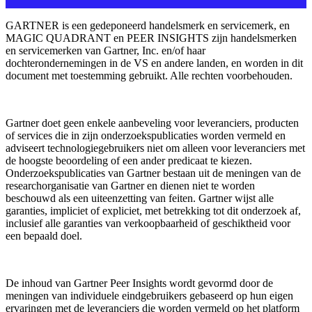
GARTNER is een gedeponeerd handelsmerk en servicemerk, en
MAGIC QUADRANT en PEER INSIGHTS zijn handelsmerken
en servicemerken van Gartner, Inc. en/of haar
dochterondernemingen in de VS en andere landen, en worden in dit
document met toestemming gebruikt. Alle rechten voorbehouden.
Gartner doet geen enkele aanbeveling voor leveranciers, producten
of services die in zijn onderzoekspublicaties worden vermeld en
adviseert technologiegebruikers niet om alleen voor leveranciers met
de hoogste beoordeling of een ander predicaat te kiezen.
Onderzoekspublicaties van Gartner bestaan uit de meningen van de
researchorganisatie van Gartner en dienen niet te worden
beschouwd als een uiteenzetting van feiten. Gartner wijst alle
garanties, impliciet of expliciet, met betrekking tot dit onderzoek af,
inclusief alle garanties van verkoopbaarheid of geschiktheid voor
een bepaald doel.
De inhoud van Gartner Peer Insights wordt gevormd door de
meningen van individuele eindgebruikers gebaseerd op hun eigen
ervaringen met de leveranciers die worden vermeld op het platform