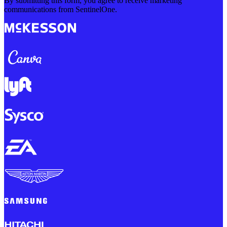
By submitting this form, you agree to receive marketing
communications from SentinelOne.