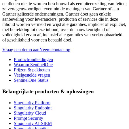
en dienen niet te worden beschouwd als een uiteenzetting van feiten;
ze vertegenwoordigen evenmin de meningen van Gartner of aan
Gartner gelieerde ondernemingen. Gartner doet geen enkele
aanbeveling voor leveranciers, producten of services die in deze
inhoud worden vermeld en wijst alle garanties, impliciet of expliciet,
met betrekking tot deze inhoud, over de nauwkeurigheid of
volledigheid ervan af, inclusief alle garanties van verkoopbaarheid
of geschiktheid voor een bepaald doel.
Vraag een demo aan
Neem contact op
Productrondleidingen
Waarom SentinelOne
Prijzen & pakketten
Veelgestelde vragen
SentinelOne Status
Belangrijkste producten & oplossingen
Singularity Platform
Singularity Endpoint
Singularity Cloud
Prompt Security
Singularity AI-SIEM
Singularity Identity