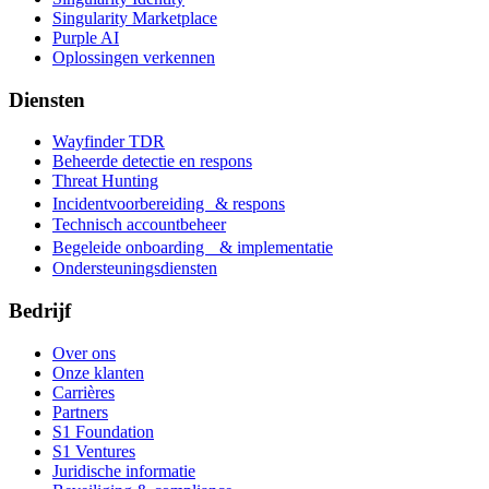
Singularity Marketplace
Purple AI
Oplossingen verkennen
Diensten
Wayfinder TDR
Beheerde detectie en respons
Threat Hunting
Incidentvoorbereiding & respons
Technisch accountbeheer
Begeleide onboarding & implementatie
Ondersteuningsdiensten
Bedrijf
Over ons
Onze klanten
Carrières
Partners
S1 Foundation
S1 Ventures
Juridische informatie