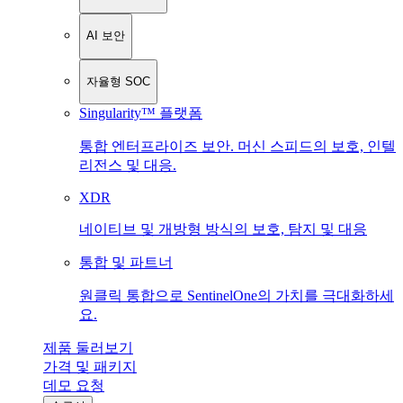
AI 보안
자율형 SOC
Singularity™ 플랫폼
통합 엔터프라이즈 보안. 머신 스피드의 보호, 인텔
리전스 및 대응.
XDR
네이티브 및 개방형 방식의 보호, 탐지 및 대응
통합 및 파트너
원클릭 통합으로 SentinelOne의 가치를 극대화하세
요.
제품 둘러보기
가격 및 패키지
데모 요청