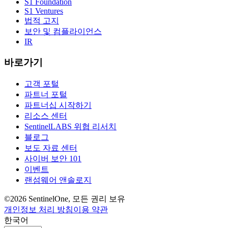
S1 Foundation
S1 Ventures
법적 고지
보안 및 컴플라이언스
IR
바로가기
고객 포털
파트너 포털
파트너십 시작하기
리소스 센터
SentinelLABS 위협 리서치
블로그
보도 자료 센터
사이버 보안 101
이벤트
랜섬웨어 앤솔로지
©2026 SentinelOne, 모든 권리 보유
개인정보 처리 방침
이용 약관
한국어