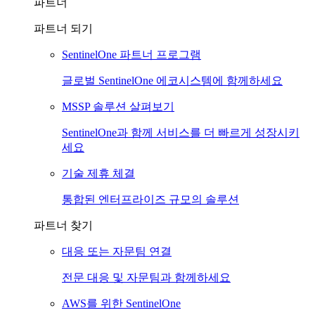
파트너
파트너 되기
SentinelOne 파트너 프로그램
글로벌 SentinelOne 에코시스템에 함께하세요
MSSP 솔루션 살펴보기
SentinelOne과 함께 서비스를 더 빠르게 성장시키
세요
기술 제휴 체결
통합된 엔터프라이즈 규모의 솔루션
파트너 찾기
대응 또는 자문팀 연결
전문 대응 및 자문팀과 함께하세요
AWS를 위한 SentinelOne