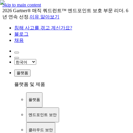
Skip to main content
2026 Gartner® 매직 쿼드런트™ 엔드포인트 보호 부문 리더. 6
년 연속 선정.
이유 알아보기
침해 사고를 겪고 계신가요?
블로그
채용
플랫폼
플랫폼 및 제품
플랫폼
엔드포인트 보안
클라우드 보안