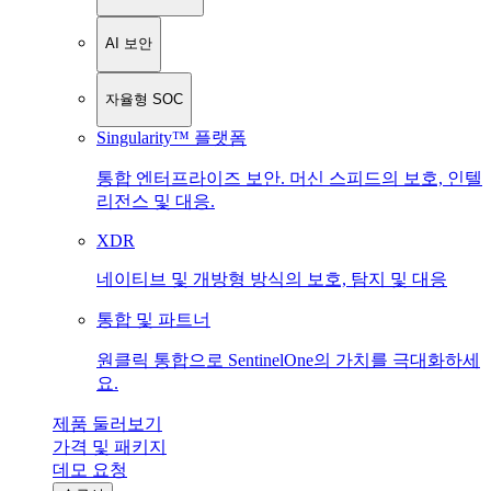
AI 보안
자율형 SOC
Singularity™ 플랫폼
통합 엔터프라이즈 보안. 머신 스피드의 보호, 인텔
리전스 및 대응.
XDR
네이티브 및 개방형 방식의 보호, 탐지 및 대응
통합 및 파트너
원클릭 통합으로 SentinelOne의 가치를 극대화하세
요.
제품 둘러보기
가격 및 패키지
데모 요청