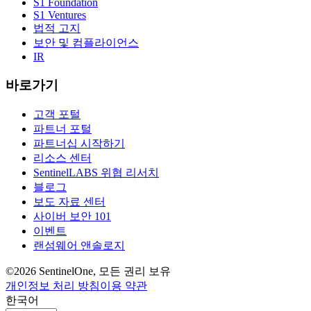
S1 Foundation
S1 Ventures
법적 고지
보안 및 컴플라이언스
IR
바로가기
고객 포털
파트너 포털
파트너십 시작하기
리소스 센터
SentinelLABS 위협 리서치
블로그
보도 자료 센터
사이버 보안 101
이벤트
랜섬웨어 앤솔로지
©2026 SentinelOne, 모든 권리 보유
개인정보 처리 방침
이용 약관
한국어