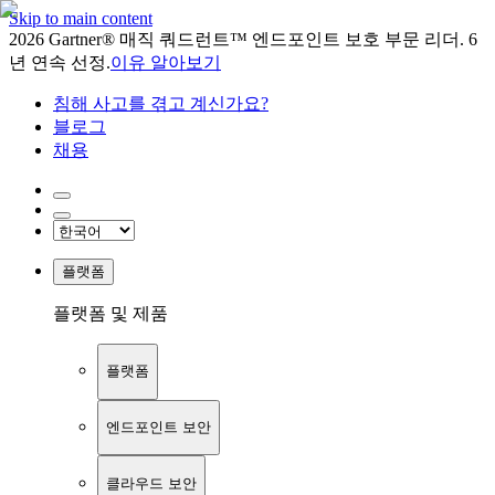
Skip to main content
2026 Gartner® 매직 쿼드런트™ 엔드포인트 보호 부문 리더. 6
년 연속 선정.
이유 알아보기
침해 사고를 겪고 계신가요?
블로그
채용
플랫폼
플랫폼 및 제품
플랫폼
엔드포인트 보안
클라우드 보안