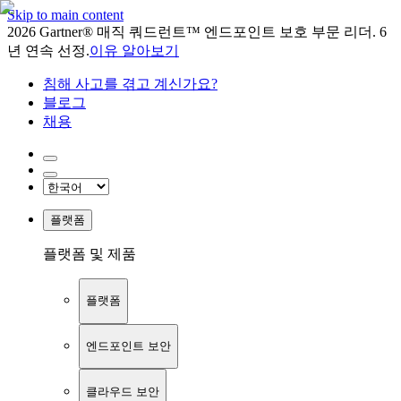
Skip to main content
2026 Gartner® 매직 쿼드런트™ 엔드포인트 보호 부문 리더. 6
년 연속 선정.
이유 알아보기
침해 사고를 겪고 계신가요?
블로그
채용
플랫폼
플랫폼 및 제품
플랫폼
엔드포인트 보안
클라우드 보안