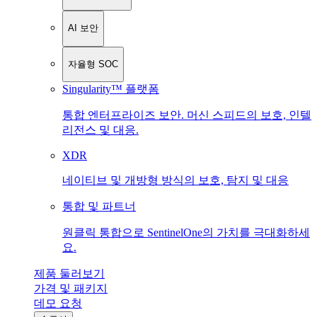
AI 보안
자율형 SOC
Singularity™ 플랫폼
통합 엔터프라이즈 보안. 머신 스피드의 보호, 인텔
리전스 및 대응.
XDR
네이티브 및 개방형 방식의 보호, 탐지 및 대응
통합 및 파트너
원클릭 통합으로 SentinelOne의 가치를 극대화하세
요.
제품 둘러보기
가격 및 패키지
데모 요청