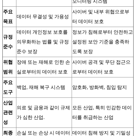
모니터링 시스템
주요
사이버 및 내부 위협으로부
데이터 무결성 및 가용성
목표
터 데이터 보호
데이터 개인정보 보호를
정보가 침해로부터 안전하고
규정
의무화하는 법률 및 규정
설정된 보안 기준을 충족하
준수
준수 보장
도록 보장
위협
장애 또는 재해로 인한 손
사이버 공격 및 무단 접근으
범위
실로부터의 데이터 보호
로부터 데이터 보호
주요
백업, 재해 복구 시스템
암호화, 방화벽, 침입 탐지
도구
산업
의료 및 금융과 같이 규제
모든 산업, 특히 민감한 데이
관련
가 심한 산업.
터를 취급하는 산업
성
최종
손실 또는 손상 시 데이터
데이터 침해 방지 및 기밀성