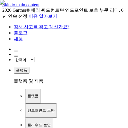
Skip to main content
2026 Gartner® 매직 쿼드런트™ 엔드포인트 보호 부문 리더. 6
년 연속 선정.
이유 알아보기
침해 사고를 겪고 계신가요?
블로그
채용
플랫폼
플랫폼 및 제품
플랫폼
엔드포인트 보안
클라우드 보안