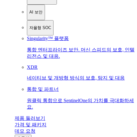
AI 보안
자율형 SOC
Singularity™ 플랫폼
통합 엔터프라이즈 보안. 머신 스피드의 보호, 인텔
리전스 및 대응.
XDR
네이티브 및 개방형 방식의 보호, 탐지 및 대응
통합 및 파트너
원클릭 통합으로 SentinelOne의 가치를 극대화하세
요.
제품 둘러보기
가격 및 패키지
데모 요청