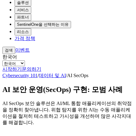
솔루션
서비스
파트너
SentinelOne을 선택하는 이유
리소스
가격 정책
이벤트
검색
한국어
시작하기
문의하기
Cybersecurity 101
/
데이터 및 AI
/
AI SecOps
AI 보안 운영(SecOps) 구현: 모범 사례
AI SecOps 보안 솔루션은 AI/ML 통합 애플리케이션의 취약점
을 정확히 찾아냅니다. 위협 탐지를 위한 AI는 수동 애플리케
이션을 철저히 테스트하고 가시성을 개선하며 많은 사각지대
를 해결합니다.