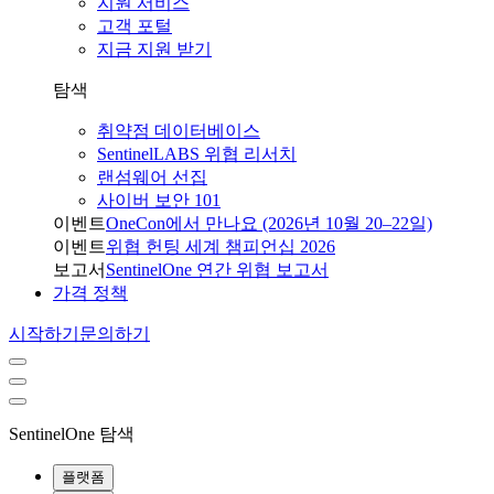
지원 서비스
고객 포털
지금 지원 받기
탐색
취약점 데이터베이스
SentinelLABS 위협 리서치
랜섬웨어 선집
사이버 보안 101
이벤트
OneCon에서 만나요 (2026년 10월 20–22일)
이벤트
위협 헌팅 세계 챔피언십 2026
보고서
SentinelOne 연간 위협 보고서
가격 정책
시작하기
문의하기
SentinelOne 탐색
플랫폼