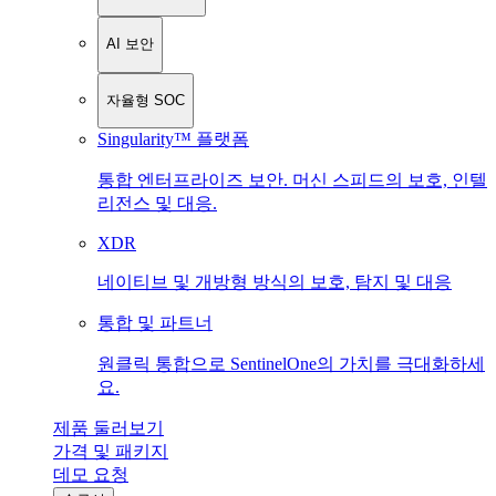
AI 보안
자율형 SOC
Singularity™ 플랫폼
통합 엔터프라이즈 보안. 머신 스피드의 보호, 인텔
리전스 및 대응.
XDR
네이티브 및 개방형 방식의 보호, 탐지 및 대응
통합 및 파트너
원클릭 통합으로 SentinelOne의 가치를 극대화하세
요.
제품 둘러보기
가격 및 패키지
데모 요청