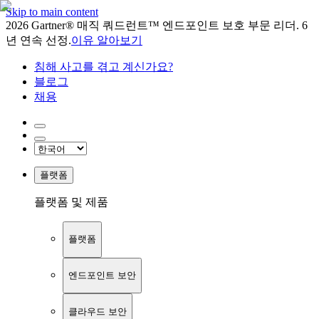
Skip to main content
2026 Gartner® 매직 쿼드런트™ 엔드포인트 보호 부문 리더. 6
년 연속 선정.
이유 알아보기
침해 사고를 겪고 계신가요?
블로그
채용
플랫폼
플랫폼 및 제품
플랫폼
엔드포인트 보안
클라우드 보안