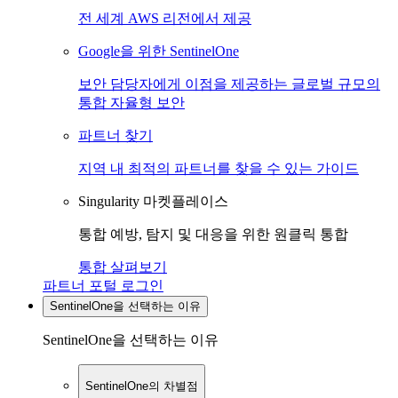
전 세계 AWS 리전에서 제공
Google을 위한 SentinelOne
보안 담당자에게 이점을 제공하는 글로벌 규모의
통합 자율형 보안
파트너 찾기
지역 내 최적의 파트너를 찾을 수 있는 가이드
Singularity 마켓플레이스
통합 예방, 탐지 및 대응을 위한 원클릭 통합
통합 살펴보기
파트너 포털 로그인
SentinelOne을 선택하는 이유
SentinelOne을 선택하는 이유
SentinelOne의 차별점