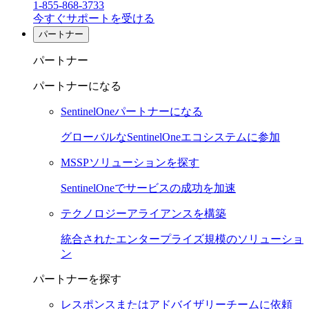
1-855-868-3733
今すぐサポートを受ける
パートナー
パートナー
パートナーになる
SentinelOneパートナーになる
グローバルなSentinelOneエコシステムに参加
MSSPソリューションを探す
SentinelOneでサービスの成功を加速
テクノロジーアライアンスを構築
統合されたエンタープライズ規模のソリューショ
ン
パートナーを探す
レスポンスまたはアドバイザリーチームに依頼