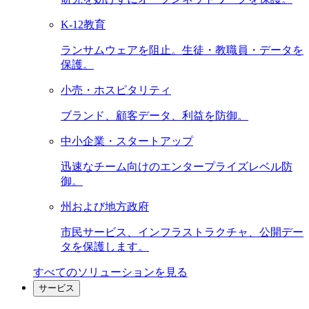
K-12教育
ランサムウェアを阻止。生徒・教職員・データを
保護。
小売・ホスピタリティ
ブランド、顧客データ、利益を防御。
中小企業・スタートアップ
迅速なチーム向けのエンタープライズレベル防
御。
州および地方政府
市民サービス、インフラストラクチャ、公開デー
タを保護します。
すべてのソリューションを見る
サービス