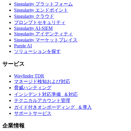
Singularity プラットフォーム
Singularity エンドポイント
Singularity クラウド
プロンプトセキュリティ
Singularity AI-SIEM
Singularity アイデンティティ
Singularity マーケットプレイス
Purple AI
ソリューションを探す
サービス
Wayfinder TDR
マネージド検知および対応
脅威ハンティング
インシデント対応準備 ＆対応
テクニカルアカウント管理
ガイド付きオンボーディング ＆導入
サポートサービス
企業情報