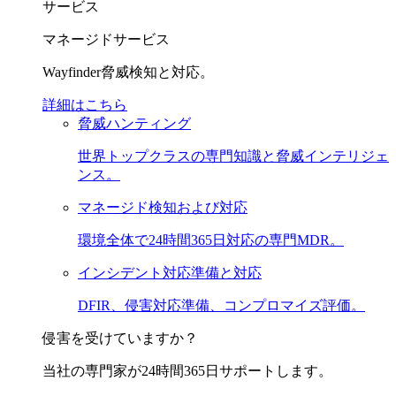
サービス
マネージドサービス
Wayfinder脅威検知と対応。
詳細はこちら
脅威ハンティング
世界トップクラスの専門知識と脅威インテリジェ
ンス。
マネージド検知および対応
環境全体で24時間365日対応の専門MDR。
インシデント対応準備と対応
DFIR、侵害対応準備、コンプロマイズ評価。
侵害を受けていますか？
当社の専門家が24時間365日サポートします。