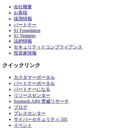
会社概要
お客様
採用情報
パートナー
S1 Foundation
S1 Ventures
法的情報
セキュリティとコンプライアンス
投資家情報
クイックリンク
カスタマーポータル
パートナーポータル
パートナーになる
リソースセンター
SentinelLABS 脅威リサーチ
ブログ
プレスセンター
サイバーセキュリティ 101
イベント