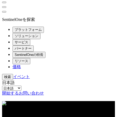
SentinelOneを探索
プラットフォーム
ソリューション
サービス
パートナー
SentinelOneの特長
リソース
価格
イベント
検索
日本語
開始する
お問い合わせ
リソースセンター