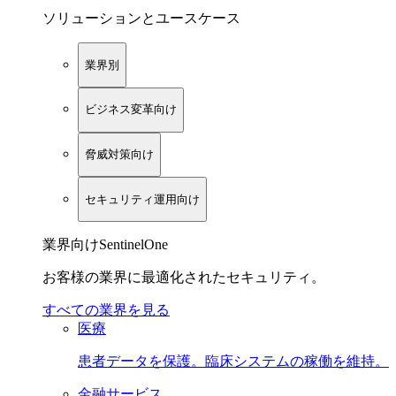
ソリューションとユースケース
業界別
ビジネス変革向け
脅威対策向け
セキュリティ運用向け
業界向けSentinelOne
お客様の業界に最適化されたセキュリティ。
すべての業界を見る
医療
患者データを保護。臨床システムの稼働を維持。
金融サービス