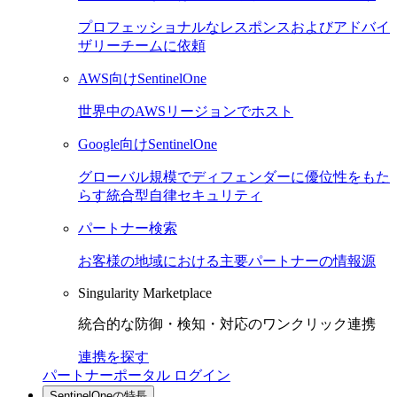
プロフェッショナルなレスポンスおよびアドバイ
ザリーチームに依頼
AWS向けSentinelOne
世界中のAWSリージョンでホスト
Google向けSentinelOne
グローバル規模でディフェンダーに優位性をもた
らす統合型自律セキュリティ
パートナー検索
お客様の地域における主要パートナーの情報源
Singularity Marketplace
統合的な防御・検知・対応のワンクリック連携
連携を探す
パートナーポータル ログイン
SentinelOneの特長