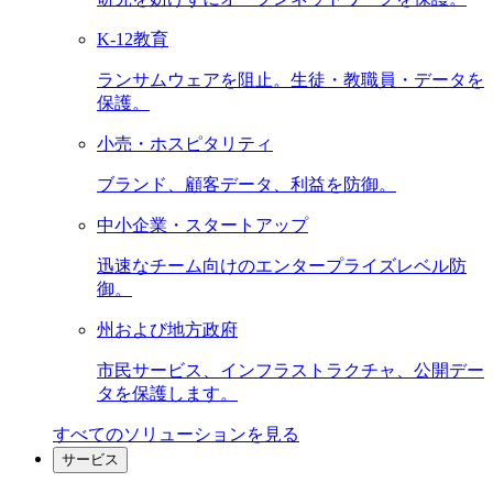
K-12教育
ランサムウェアを阻止。生徒・教職員・データを
保護。
小売・ホスピタリティ
ブランド、顧客データ、利益を防御。
中小企業・スタートアップ
迅速なチーム向けのエンタープライズレベル防
御。
州および地方政府
市民サービス、インフラストラクチャ、公開デー
タを保護します。
すべてのソリューションを見る
サービス