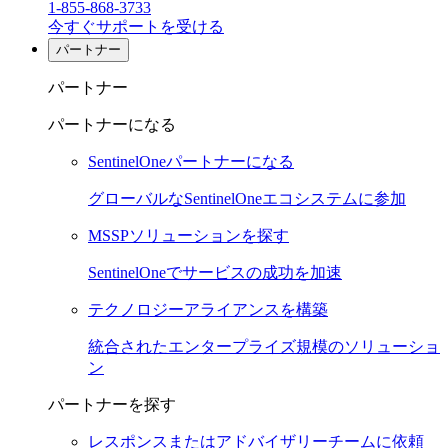
1-855-868-3733
今すぐサポートを受ける
パートナー
パートナー
パートナーになる
SentinelOneパートナーになる
グローバルなSentinelOneエコシステムに参加
MSSPソリューションを探す
SentinelOneでサービスの成功を加速
テクノロジーアライアンスを構築
統合されたエンタープライズ規模のソリューショ
ン
パートナーを探す
レスポンスまたはアドバイザリーチームに依頼