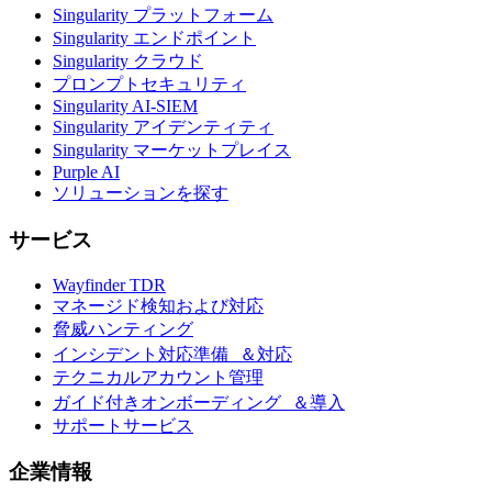
Singularity プラットフォーム
Singularity エンドポイント
Singularity クラウド
プロンプトセキュリティ
Singularity AI-SIEM
Singularity アイデンティティ
Singularity マーケットプレイス
Purple AI
ソリューションを探す
サービス
Wayfinder TDR
マネージド検知および対応
脅威ハンティング
インシデント対応準備 ＆対応
テクニカルアカウント管理
ガイド付きオンボーディング ＆導入
サポートサービス
企業情報