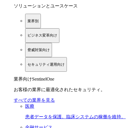
ソリューションとユースケース
業界別
ビジネス変革向け
脅威対策向け
セキュリティ運用向け
業界向けSentinelOne
お客様の業界に最適化されたセキュリティ。
すべての業界を見る
医療
患者データを保護。臨床システムの稼働を維持。
金融サービス