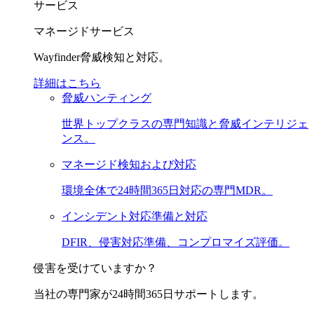
サービス
マネージドサービス
Wayfinder脅威検知と対応。
詳細はこちら
脅威ハンティング
世界トップクラスの専門知識と脅威インテリジェ
ンス。
マネージド検知および対応
環境全体で24時間365日対応の専門MDR。
インシデント対応準備と対応
DFIR、侵害対応準備、コンプロマイズ評価。
侵害を受けていますか？
当社の専門家が24時間365日サポートします。