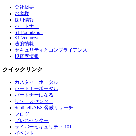
会社概要
お客様
採用情報
パートナー
S1 Foundation
S1 Ventures
法的情報
セキュリティとコンプライアンス
投資家情報
クイックリンク
カスタマーポータル
パートナーポータル
パートナーになる
リソースセンター
SentinelLABS 脅威リサーチ
ブログ
プレスセンター
サイバーセキュリティ 101
イベント