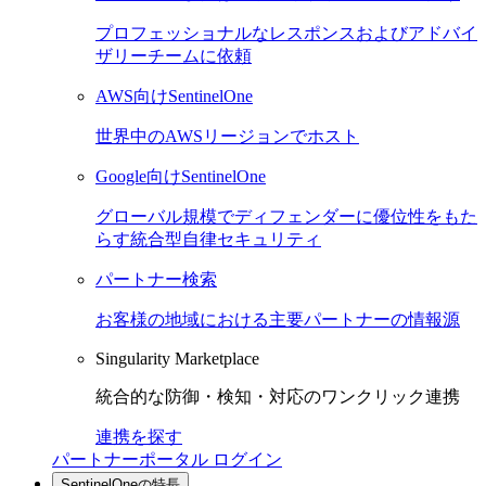
プロフェッショナルなレスポンスおよびアドバイ
ザリーチームに依頼
AWS向けSentinelOne
世界中のAWSリージョンでホスト
Google向けSentinelOne
グローバル規模でディフェンダーに優位性をもた
らす統合型自律セキュリティ
パートナー検索
お客様の地域における主要パートナーの情報源
Singularity Marketplace
統合的な防御・検知・対応のワンクリック連携
連携を探す
パートナーポータル ログイン
SentinelOneの特長