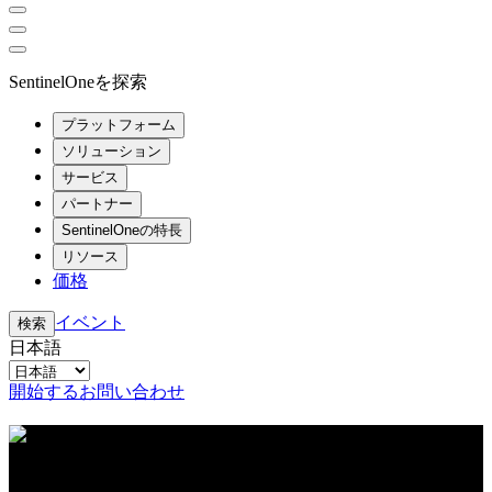
SentinelOneを探索
プラットフォーム
ソリューション
サービス
パートナー
SentinelOneの特長
リソース
価格
イベント
検索
日本語
開始する
お問い合わせ
リソースセンター