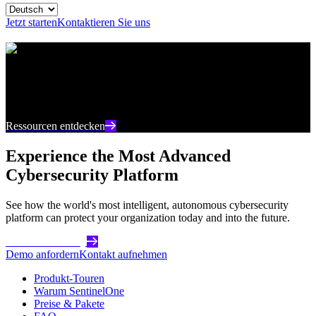
Jetzt starten
Kontaktieren Sie uns
Ressourcencenter
Bleiben Sie auf dem neuesten Stand mit aktuellen
Inhalten und Einblicken zur Cybersicherheit
Ressourcen entdecken
Experience the Most Advanced
Cybersecurity Platform
See how the world's most intelligent, autonomous cybersecurity
platform can protect your organization today and into the future.
Get Started Today
Demo anfordern
Kontakt aufnehmen
Produkt-Touren
Warum SentinelOne
Preise & Pakete