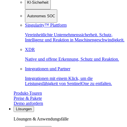
KI-Sicherheit
Autonomes SOC
Singularity™ Plattform
Vereinheitlichte Unternehmenssicherheit. Schutz,
Intelligenz und Reaktion in Maschinen­geschwindigkeit.
XDR
Native und offene Erkennung, Schutz und Reaktion.
Integrationen und Partner
Integrationen mit einem Klick, um die
Leistungsfähigkeit von SentinelOne zu entfalten.
Produkt-Touren
Preise & Pakete
Demo anfordern
Lösungen
Lösungen & Anwendungsfälle