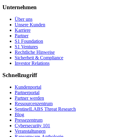
Unternehmen
Über uns
Unsere Kunden
Karriere
Partner
S1 Foundation
S1 Ventures
Rechtliche Hinweise
Sicherheit & Compliance
Investor Relations
Schnellzugriff
Kundenportal
Partnerportal
Partner werden
Ressourcenzentrum
SentinelLABS Threat Research
Blog
Pressezentrum
Cybersecurity 101
Veranstaltungen
Ransomware-Anthologie