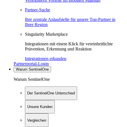
Verteidigern Vorteile im globalen Maßstab
Partner-Suche
Ihre zentrale Anlaufstelle für unsere Top-Partner in
Ihrer Region
Singularity Marketplace
Integrationen mit einem Klick für vereinheitlichte
Prävention, Erkennung und Reaktion
Integrationen erkunden
Partnerportal-Login
Warum SentinelOne
Warum SentinelOne
Der SentinelOne Unterschied
Unsere Kunden
Vergleichen