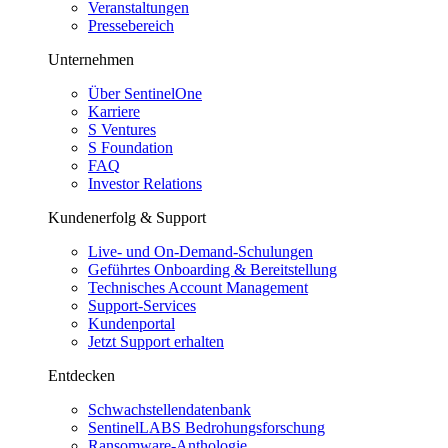
Veranstaltungen
Pressebereich
Unternehmen
Über SentinelOne
Karriere
S Ventures
S Foundation
FAQ
Investor Relations
Kundenerfolg & Support
Live- und On-Demand-Schulungen
Geführtes Onboarding & Bereitstellung
Technisches Account Management
Support-Services
Kundenportal
Jetzt Support erhalten
Entdecken
Schwachstellendatenbank
SentinelLABS Bedrohungsforschung
Ransomware-Anthologie