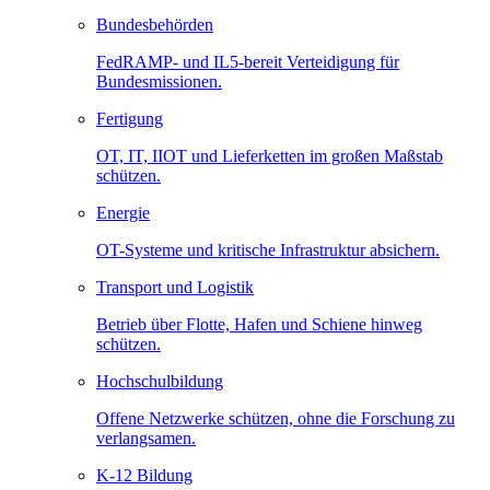
Bundesbehörden
FedRAMP- und IL5-bereit Verteidigung für
Bundesmissionen.
Fertigung
OT, IT, IIOT und Lieferketten im großen Maßstab
schützen.
Energie
OT-Systeme und kritische Infrastruktur absichern.
Transport und Logistik
Betrieb über Flotte, Hafen und Schiene hinweg
schützen.
Hochschulbildung
Offene Netzwerke schützen, ohne die Forschung zu
verlangsamen.
K-12 Bildung