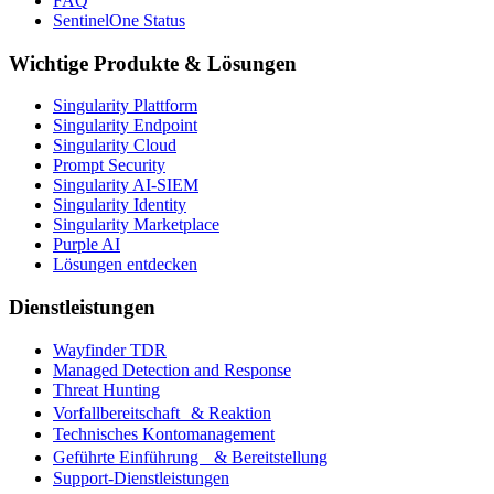
FAQ
SentinelOne Status
Wichtige Produkte & Lösungen
Singularity Plattform
Singularity Endpoint
Singularity Cloud
Prompt Security
Singularity AI-SIEM
Singularity Identity
Singularity Marketplace
Purple AI
Lösungen entdecken
Dienstleistungen
Wayfinder TDR
Managed Detection and Response
Threat Hunting
Vorfallbereitschaft & Reaktion
Technisches Kontomanagement
Geführte Einführung & Bereitstellung
Support-Dienstleistungen