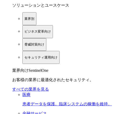
ソリューションとユースケース
業界別
ビジネス変革向け
脅威対策向け
セキュリティ運用向け
業界向けSentinelOne
お客様の業界に最適化されたセキュリティ。
すべての業界を見る
医療
患者データを保護。臨床システムの稼働を維持。
金融サービス