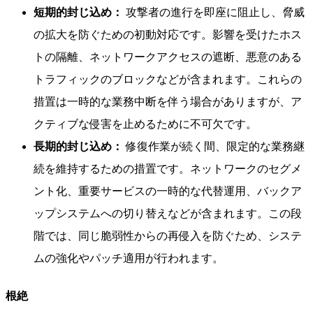
短期的封じ込め：
攻撃者の進行を即座に阻止し、脅威
の拡大を防ぐための初動対応です。影響を受けたホス
トの隔離、ネットワークアクセスの遮断、悪意のある
トラフィックのブロックなどが含まれます。これらの
措置は一時的な業務中断を伴う場合がありますが、ア
クティブな侵害を止めるために不可欠です。
長期的封じ込め：
修復作業が続く間、限定的な業務継
続を維持するための措置です。ネットワークのセグメ
ント化、重要サービスの一時的な代替運用、バックア
ップシステムへの切り替えなどが含まれます。この段
階では、同じ脆弱性からの再侵入を防ぐため、システ
ムの強化やパッチ適用が行われます。
根絶