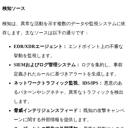
検知ソース
検知は、異常な活動を示す複数のデータや監視システムに依
存します。主なソースは以下の通りです：
EDR/XDRエージェント：
エンドポイント上の不審な
挙動を監視します。
SIEMおよびログ管理システム：
ログを集約し、事前
定義されたルールに基づきアラートを生成します。
ネットワークトラフィック監視、IDS/IPS：
悪意のあ
るパターンやシグネチャ、異常なトラフィックを検出
します。
脅威インテリジェンスフィード：
既知の攻撃キャンペ
ーンに関する外部情報を提供します。