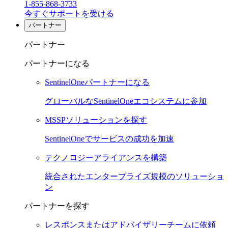
1-855-868-3733
今すぐサポートを受ける
パートナー
パートナー
パートナーになる
SentinelOneパートナーになる
グローバルなSentinelOneエコシステムに参加
MSSPソリューションを探す
SentinelOneでサービスの成功を加速
テクノロジーアライアンスを構築
統合されたエンタープライズ規模のソリューショ
ン
パートナーを探す
レスポンスまたはアドバイザリーチームに依頼