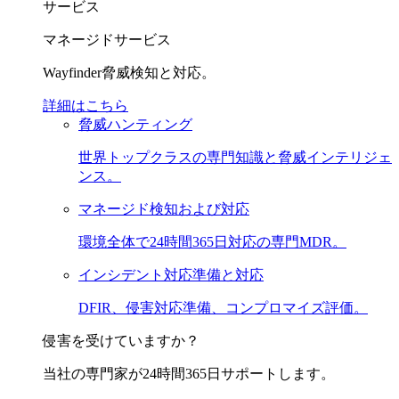
サービス
マネージドサービス
Wayfinder脅威検知と対応。
詳細はこちら
脅威ハンティング
世界トップクラスの専門知識と脅威インテリジェ
ンス。
マネージド検知および対応
環境全体で24時間365日対応の専門MDR。
インシデント対応準備と対応
DFIR、侵害対応準備、コンプロマイズ評価。
侵害を受けていますか？
当社の専門家が24時間365日サポートします。