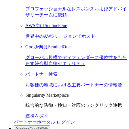
プロフェッショナルなレスポンスおよびアドバイ
ザリーチームに依頼
AWS向けSentinelOne
世界中のAWSリージョンでホスト
Google向けSentinelOne
グローバル規模でディフェンダーに優位性をもた
らす統合型自律セキュリティ
パートナー検索
お客様の地域における主要パートナーの情報源
Singularity Marketplace
統合的な防御・検知・対応のワンクリック連携
連携を探す
パートナーポータル ログイン
SentinelOneの特長