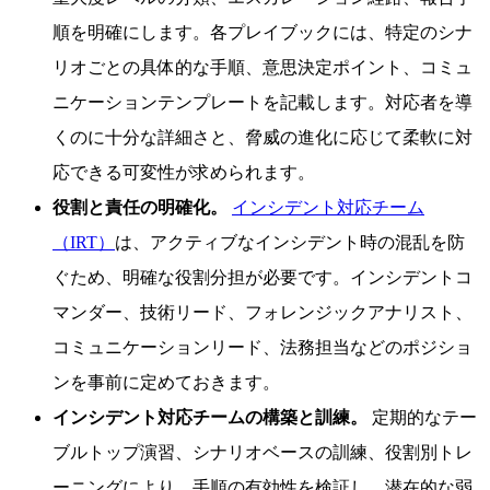
順を明確にします。各プレイブックには、特定のシナ
リオごとの具体的な手順、意思決定ポイント、コミュ
ニケーションテンプレートを記載します。対応者を導
くのに十分な詳細さと、脅威の進化に応じて柔軟に対
応できる可変性が求められます。
役割と責任の明確化。
インシデント対応チーム
（IRT）
は、アクティブなインシデント時の混乱を防
ぐため、明確な役割分担が必要です。インシデントコ
マンダー、技術リード、フォレンジックアナリスト、
コミュニケーションリード、法務担当などのポジショ
ンを事前に定めておきます。
インシデント対応チームの構築と訓練。
定期的なテー
ブルトップ演習、シナリオベースの訓練、役割別トレ
ーニングにより、手順の有効性を検証し、潜在的な弱