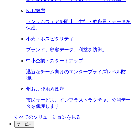
K-12教育
ランサムウェアを阻止。生徒・教職員・データを
保護。
小売・ホスピタリティ
ブランド、顧客データ、利益を防御。
中小企業・スタートアップ
迅速なチーム向けのエンタープライズレベル防
御。
州および地方政府
市民サービス、インフラストラクチャ、公開デー
タを保護します。
すべてのソリューションを見る
サービス