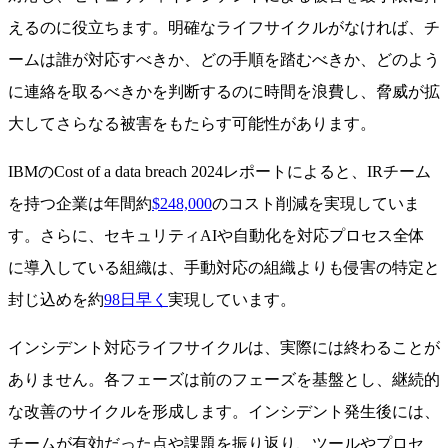
えるのに役立ちます。明確なライフサイクルがなければ、チ
ームは誰が対応すべきか、どの手順を踏むべきか、どのよう
に連絡を取るべきかを判断するのに時間を浪費し、脅威が拡
大してさらなる被害をもたらす可能性があります。
IBMのCost of a data breach 2024レポートによると、IRチーム
を持つ企業は年間約
$248,000
のコスト削減を実現していま
す。さらに、セキュリティAIや自動化を対応プロセス全体
に導入している組織は、手動対応の組織よりも侵害の特定と
封じ込めを約
98日早く
実現しています。
インシデント対応ライフサイクルは、実際には終わることが
ありません。各フェーズは前のフェーズを基盤とし、継続的
な改善のサイクルを形成します。インシデント発生後には、
チームが有効だった点や課題を振り返り、ツールやプロセ