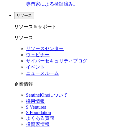
専門家による検証済み。
リソース
リソース＆サポート
リソース
リソースセンター
ウェビナー
サイバーセキュリティブログ
イベント
ニュースルーム
企業情報
SentinelOneについて
採用情報
S Ventures
S Foundation
よくある質問
投資家情報