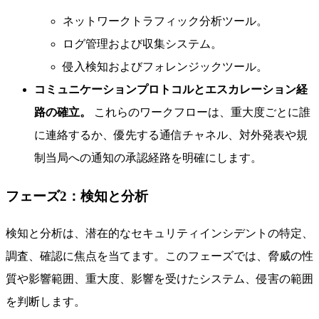
ネットワークトラフィック分析ツール。
ログ管理および収集システム。
侵入検知およびフォレンジックツール。
コミュニケーションプロトコルとエスカレーション経
路の確立。
これらのワークフローは、重大度ごとに誰
に連絡するか、優先する通信チャネル、対外発表や規
制当局への通知の承認経路を明確にします。
フェーズ2：検知と分析
検知と分析は、潜在的なセキュリティインシデントの特定、
調査、確認に焦点を当てます。このフェーズでは、脅威の性
質や影響範囲、重大度、影響を受けたシステム、侵害の範囲
を判断します。