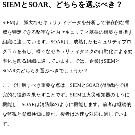
SIEMとSOAR、どちらを選ぶべき？
SIEMは、膨大なセキュリティデータを分析して潜在的な脅
威を特定できる堅牢な社内セキュリティ基盤の構築を目指す
組織に適しています。SOARは、成熟したセキュリティプロ
グラムを有し、様々なセキュリティタスクの自動化による効
率化を図る組織に適しています。では、企業はSIEMと
SOARのどちらを選ぶべきでしょうか？
ここで理解すべき重要な点は、SIEMとSOARが組織内で補
完的な役割を果たすことです。SIEMは火災報知器のように
機能し、SOARは消防隊のように機能します。前者は継続的
な監視と脅威検知に優れ、後者は迅速な対応に適していま
す。