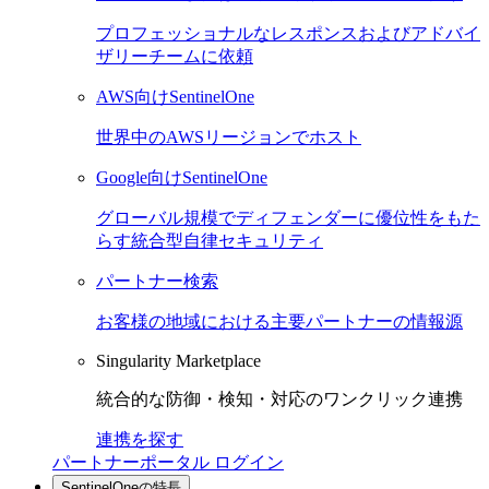
プロフェッショナルなレスポンスおよびアドバイ
ザリーチームに依頼
AWS向けSentinelOne
世界中のAWSリージョンでホスト
Google向けSentinelOne
グローバル規模でディフェンダーに優位性をもた
らす統合型自律セキュリティ
パートナー検索
お客様の地域における主要パートナーの情報源
Singularity Marketplace
統合的な防御・検知・対応のワンクリック連携
連携を探す
パートナーポータル ログイン
SentinelOneの特長