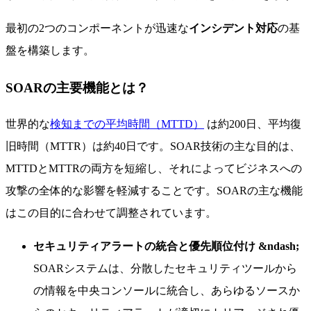
最初の2つのコンポーネントが迅速な
インシデント対応
の基
盤を構築します。
SOARの主要機能とは？
世界的な
検知までの平均時間（MTTD）
は約200日、平均復
旧時間（MTTR）は約40日です。SOAR技術の主な目的は、
MTTDとMTTRの両方を短縮し、それによってビジネスへの
攻撃の全体的な影響を軽減することです。SOARの主な機能
はこの目的に合わせて調整されています。
セキュリティアラートの統合と優先順位付け &ndash;
SOARシステムは、分散したセキュリティツールから
の情報を中央コンソールに統合し、あらゆるソースか