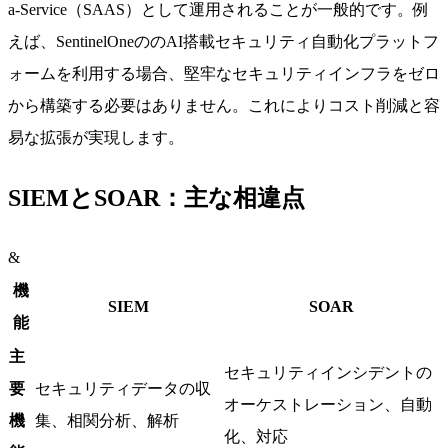
a-Service（SAAS）として運用されることが一般的です。例
えば、SentinelOneののAI搭載セキュリティ自動化プラットフ
ォームを利用する場合、堅牢なセキュリティインフラをゼロ
から構築する必要はありません。これによりコスト削減と容
易な拡張が実現します。
SIEMとSOAR：主な相違点
&
機
SIEM
SOAR
能
主
セキュリティインシデントの
要
セキュリティデータの収
オーケストレーション、自動
機
集、相関分析、解析
化、対応