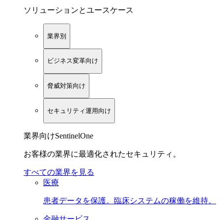
ソリューションとユースケース
業界別
ビジネス変革向け
脅威対策向け
セキュリティ運用向け
業界向けSentinelOne
お客様の業界に最適化されたセキュリティ。
すべての業界を見る
医療
患者データを保護。臨床システムの稼働を維持。
金融サービス