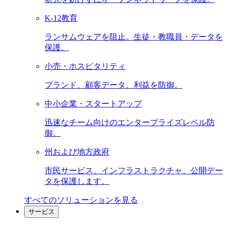
K-12教育
ランサムウェアを阻止。生徒・教職員・データを
保護。
小売・ホスピタリティ
ブランド、顧客データ、利益を防御。
中小企業・スタートアップ
迅速なチーム向けのエンタープライズレベル防
御。
州および地方政府
市民サービス、インフラストラクチャ、公開デー
タを保護します。
すべてのソリューションを見る
サービス