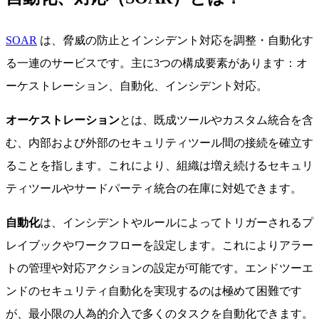
SOAR
は、脅威の防止とインシデント対応を調整・自動化す
る一連のサービスです。主に3つの構成要素があります：オ
ーケストレーション、自動化、インシデント対応。
オーケストレーション
とは、既成ツールやカスタム統合を含
む、内部および外部のセキュリティツール間の接続を確立す
ることを指します。これにより、組織は増え続けるセキュリ
ティツールやサードパーティ統合の在庫に対処できます。
自動化
は、インシデントやルールによってトリガーされるプ
レイブックやワークフローを設定します。これによりアラー
トの管理や対応アクションの設定が可能です。エンドツーエ
ンドのセキュリティ自動化を実現するのは極めて困難です
が、最小限の人為的介入で多くのタスクを自動化できます。