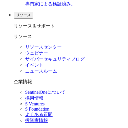
専門家による検証済み。
リソース
リソース＆サポート
リソース
リソースセンター
ウェビナー
サイバーセキュリティブログ
イベント
ニュースルーム
企業情報
SentinelOneについて
採用情報
S Ventures
S Foundation
よくある質問
投資家情報