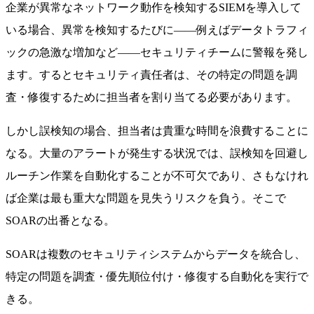
企業が異常なネットワーク動作を検知するSIEMを導入して
いる場合、異常を検知するたびに——例えばデータトラフィ
ックの急激な増加など——セキュリティチームに警報を発し
ます。するとセキュリティ責任者は、その特定の問題を調
査・修復するために担当者を割り当てる必要があります。
しかし誤検知の場合、担当者は貴重な時間を浪費することに
なる。大量のアラートが発生する状況では、誤検知を回避し
ルーチン作業を自動化することが不可欠であり、さもなけれ
ば企業は最も重大な問題を見失うリスクを負う。そこで
SOARの出番となる。
SOARは複数のセキュリティシステムからデータを統合し、
特定の問題を調査・優先順位付け・修復する自動化を実行で
きる。