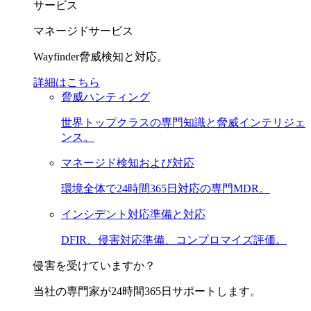
サービス
マネージドサービス
Wayfinder脅威検知と対応。
詳細はこちら
脅威ハンティング
世界トップクラスの専門知識と脅威インテリジェ
ンス。
マネージド検知および対応
環境全体で24時間365日対応の専門MDR。
インシデント対応準備と対応
DFIR、侵害対応準備、コンプロマイズ評価。
侵害を受けていますか？
当社の専門家が24時間365日サポートします。