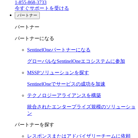
1-855-868-3733
今すぐサポートを受ける
パートナー
パートナー
パートナーになる
SentinelOneパートナーになる
グローバルなSentinelOneエコシステムに参加
MSSPソリューションを探す
SentinelOneでサービスの成功を加速
テクノロジーアライアンスを構築
統合されたエンタープライズ規模のソリューショ
ン
パートナーを探す
レスポンスまたはアドバイザリーチームに依頼