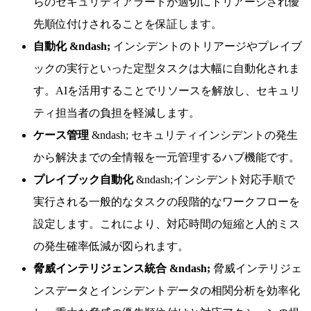
らのセキュリティアラートが適切にトリアージされ優
先順位付けされることを保証します。
自動化 &ndash;
インシデントのトリアージやプレイブ
ックの実行といった定型タスクは大幅に自動化されま
す。AIを活用することでリソースを解放し、セキュリ
ティ担当者の負担を軽減します。
ケース管理
&ndash; セキュリティインシデントの発生
から解決までの全情報を一元管理するハブ機能です。
プレイブック自動化
&ndash;インシデント対応手順で
実行される一般的なタスクの段階的なワークフローを
設定します。これにより、対応時間の短縮と人的ミス
の発生確率低減が図られます。
脅威インテリジェンス統合 &ndash;
脅威インテリジェ
ンスデータとインシデントデータの相関分析を効率化