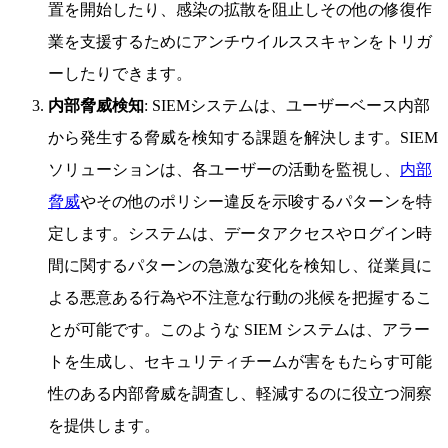
置を開始したり、感染の拡散を阻止しその他の修復作
業を支援するためにアンチウイルススキャンをトリガ
ーしたりできます。
内部脅威検知
: SIEMシステムは、ユーザーベース内部
から発生する脅威を検知する課題を解決します。SIEM
ソリューションは、各ユーザーの活動を監視し、
内部
脅威
やその他のポリシー違反を示唆するパターンを特
定します。システムは、データアクセスやログイン時
間に関するパターンの急激な変化を検知し、従業員に
よる悪意ある行為や不注意な行動の兆候を把握するこ
とが可能です。このような SIEM システムは、アラー
トを生成し、セキュリティチームが害をもたらす可能
性のある内部脅威を調査し、軽減するのに役立つ洞察
を提供します。