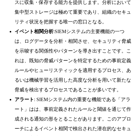
スに収集・保存する能力を提供します。分析において
集中型ストレージは極めて重要であり、組織のセキュ
リティ状況を把握する唯一の窓口となる。
イベント相関分析
:SIEMシステムの主要機能の一つ
は、ログデータを分析・相関させ、セキュリティ脅威
を示唆する関係性やパターンを導き出すことです。こ
れは、既知の脅威パターンを特定するための事前定義
ルールやヒューリスティックを適用するプロセス、あ
るいは機械学習を活用した高度な分析を用いて新たな
脅威を検出するプロセスであることが多いです。
アラート
: SIEMシステム内の重要な機能である「アラ
ート」はは、事前定義されたルールと閾値を通じて作
成される通知の形をとることがあります。このアプロ
ーチによるイベント相関で検出された潜在的なセキュ