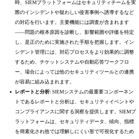
時、SIEMプラットフォームはセキュリティチームを実
際のインシデントや疑わしい侵害事例へ誘導するなど
の対応を行います。主要機能には調査が含まれます
——問題の根本原因を診断し、影響範囲や評価を特定
し、是正のために実施された手順を把握します。イン
シデント管理には、対応プロセスをより効果的に調整
するため、チケットシステムや自動応答ワークフロ
ー、場合によっては他のセキュリティツールとの連携
が容易に組み込まれます。
レポートと分析
: SIEMシステムの最重要コンポーネン
トであるレポートと分析は、セキュリティイベントや
コンプライアンスに関する洞察を提供します。SIEMプ
ラットフォームは、セキュリティデータ、傾向、指標
を簡素化され他では理解しにくい形で可視化するため