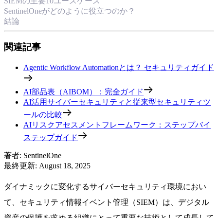
SIEMの主要10ユースケース
SentinelOneがどのように役立つのか？
結論
関連記事
Agentic Workflow Automationとは？ セキュリティガイド
AI部品表（AIBOM）：完全ガイド
AI活用サイバーセキュリティと従来型セキュリティツ
ールの比較
AIリスクアセスメントフレームワーク：ステップバイ
ステップガイド
著者
:
SentinelOne
最終更新
:
August 18, 2025
ダイナミックに変化するサイバーセキュリティ環境におい
て、セキュリティ情報イベント管理（SIEM）は、デジタル
資産の保護を求める組織にとって重要な技術として成長して