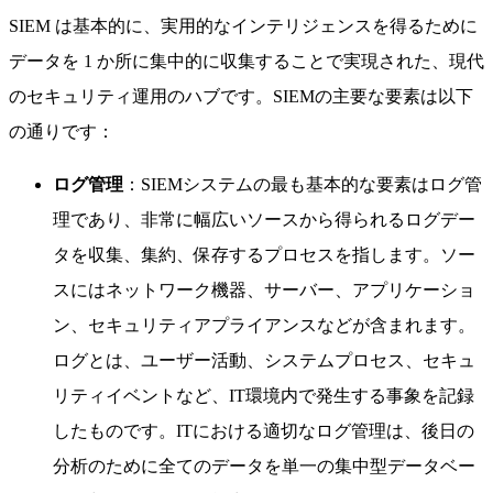
SIEM は基本的に、実用的なインテリジェンスを得るために
データを 1 か所に集中的に収集することで実現された、現代
のセキュリティ運用のハブです。SIEMの主要な要素は以下
の通りです：
ログ管理
：SIEMシステムの最も基本的な要素はログ管
理であり、非常に幅広いソースから得られるログデー
タを収集、集約、保存するプロセスを指します。ソー
スにはネットワーク機器、サーバー、アプリケーショ
ン、セキュリティアプライアンスなどが含まれます。
ログとは、ユーザー活動、システムプロセス、セキュ
リティイベントなど、IT環境内で発生する事象を記録
したものです。ITにおける適切なログ管理は、後日の
分析のために全てのデータを単一の集中型データベー