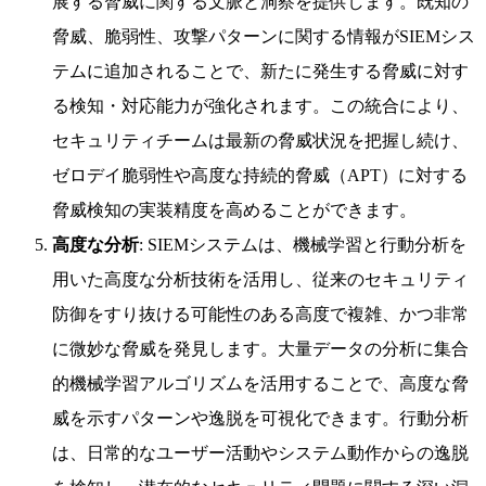
展する脅威に関する文脈と洞察を提供します。既知の
脅威、脆弱性、攻撃パターンに関する情報がSIEMシス
テムに追加されることで、新たに発生する脅威に対す
る検知・対応能力が強化されます。この統合により、
セキュリティチームは最新の脅威状況を把握し続け、
ゼロデイ脆弱性や高度な持続的脅威（APT）に対する
脅威検知の実装精度を高めることができます。
高度な分析
: SIEMシステムは、機械学習と行動分析を
用いた高度な分析技術を活用し、従来のセキュリティ
防御をすり抜ける可能性のある高度で複雑、かつ非常
に微妙な脅威を発見します。大量データの分析に集合
的機械学習アルゴリズムを活用することで、高度な脅
威を示すパターンや逸脱を可視化できます。行動分析
は、日常的なユーザー活動やシステム動作からの逸脱