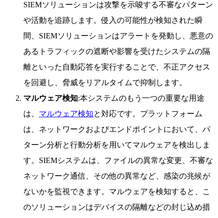
SIEMソリューションは攻撃を示唆する不審なパターン
や活動を追跡します。侵入の可能性が検知された瞬
間、SIEMソリューションはアラートを発動し、悪意の
あるトラフィックの遮断や影響を受けたシステムの隔
離といった自動応答を実行することで、不正アクセス
を回避し、脅威をリアルタイムで抑制します。
マルウェア検知
:本システムのもう一つの重要な用途
は、
マルウェア検知
と対応です。プラットフォーム
は、ネットワークおよびエンドポイントにおいて、パ
ターン分析と行動分析を用いてマルウェアを検出しま
す。SIEMシステムは、ファイルの異常な変更、不審な
ネットワーク通信、その他の異常など、感染の兆候が
ないかを監視できます。マルウェアを検知すると、こ
のソリューションはデバイスの隔離などの封じ込め措