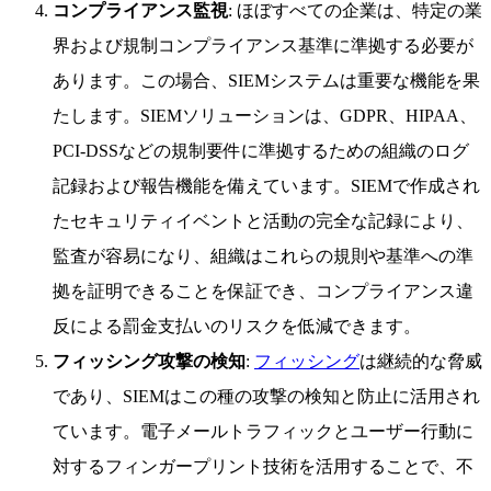
コンプライアンス監視
: ほぼすべての企業は、特定の業
界および規制コンプライアンス基準に準拠する必要が
あります。この場合、SIEMシステムは重要な機能を果
たします。SIEMソリューションは、GDPR、HIPAA、
PCI-DSSなどの規制要件に準拠するための組織のログ
記録および報告機能を備えています。SIEMで作成され
たセキュリティイベントと活動の完全な記録により、
監査が容易になり、組織はこれらの規則や基準への準
拠を証明できることを保証でき、コンプライアンス違
反による罰金支払いのリスクを低減できます。
フィッシング攻撃の検知
:
フィッシング
は継続的な脅威
であり、SIEMはこの種の攻撃の検知と防止に活用され
ています。電子メールトラフィックとユーザー行動に
対するフィンガープリント技術を活用することで、不