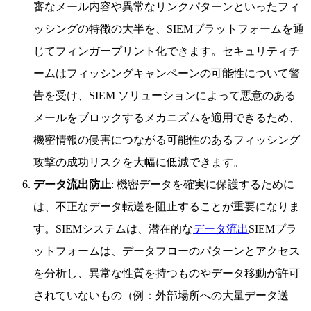
審なメール内容や異常なリンクパターンといったフィ
ッシングの特徴の大半を、SIEMプラットフォームを通
じてフィンガープリント化できます。セキュリティチ
ームはフィッシングキャンペーンの可能性について警
告を受け、SIEM ソリューションによって悪意のある
メールをブロックするメカニズムを適用できるため、
機密情報の侵害につながる可能性のあるフィッシング
攻撃の成功リスクを大幅に低減できます。
データ流出防止
: 機密データを確実に保護するために
は、不正なデータ転送を阻止することが重要になりま
す。SIEMシステムは、潜在的な
データ流出
SIEMプラ
ットフォームは、データフローのパターンとアクセス
を分析し、異常な性質を持つものやデータ移動が許可
されていないもの（例：外部場所への大量データ送