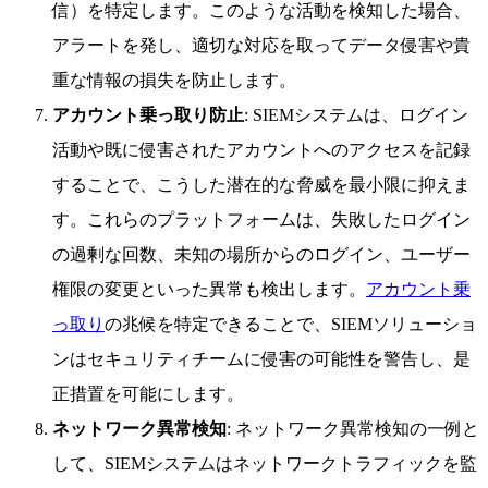
信）を特定します。このような活動を検知した場合、
アラートを発し、適切な対応を取ってデータ侵害や貴
重な情報の損失を防止します。
アカウント乗っ取り防止
: SIEMシステムは、ログイン
活動や既に侵害されたアカウントへのアクセスを記録
することで、こうした潜在的な脅威を最小限に抑えま
す。これらのプラットフォームは、失敗したログイン
の過剰な回数、未知の場所からのログイン、ユーザー
権限の変更といった異常も検出します。
アカウント乗
っ取り
の兆候を特定できることで、SIEMソリューショ
ンはセキュリティチームに侵害の可能性を警告し、是
正措置を可能にします。
ネットワーク異常検知
: ネットワーク異常検知の一例と
して、SIEMシステムはネットワークトラフィックを監