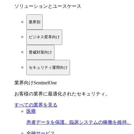
ソリューションとユースケース
業界別
ビジネス変革向け
脅威対策向け
セキュリティ運用向け
業界向けSentinelOne
お客様の業界に最適化されたセキュリティ。
すべての業界を見る
医療
患者データを保護。臨床システムの稼働を維持。
金融サービス