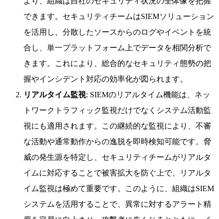
より、組織は自社のセキュリティ状況の全体像を把握
できます。セキュリティチームはSIEMソリューション
を活用し、分散したソースからのログやイベントを統
合し、単一プラットフォーム上でデータを相関分析で
きます。これにより、総合的なセキュリティ態勢の把
握やインシデント対応の効率化が図られます。
リアルタイム監視
: SIEMのリアルタイム機能は、ネッ
トワークトラフィック監視だけでなくシステム活動監
視にも適用されます。この継続的な監視により、不審
な活動や通常動作からの逸脱を即時検知可能です。脅
威の発生源を特定し、セキュリティチームがリアルタ
イムに対応することで被害拡大を防ぐ上で、リアルタ
イム監視は極めて重要です。このように、組織はSIEM
システムを活用することで、異常に対するアラート精