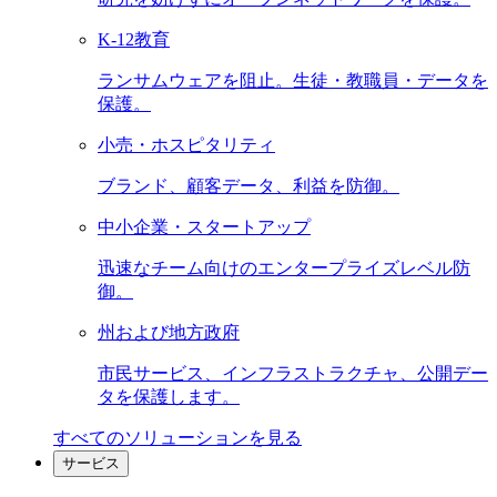
K-12教育
ランサムウェアを阻止。生徒・教職員・データを
保護。
小売・ホスピタリティ
ブランド、顧客データ、利益を防御。
中小企業・スタートアップ
迅速なチーム向けのエンタープライズレベル防
御。
州および地方政府
市民サービス、インフラストラクチャ、公開デー
タを保護します。
すべてのソリューションを見る
サービス