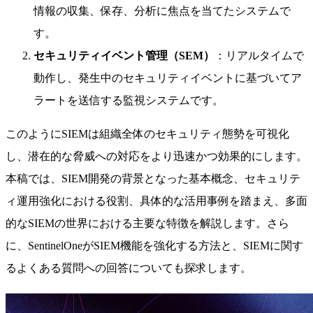
情報の収集、保存、分析に焦点を当てたシステムで
す。
セキュリティイベント管理（SEM）
：リアルタイムで
動作し、発生中のセキュリティイベントに基づいてア
ラートを送信する監視システムです。
このようにSIEMは組織全体のセキュリティ態勢を可視化
し、潜在的な脅威への対応をより迅速かつ効果的にします。
本稿では、SIEM開発の背景となった基本概念、セキュリテ
ィ運用強化における役割、具体的な活用事例を踏まえ、多面
的なSIEMの世界における主要な特徴を解説します。さら
に、SentinelOneがSIEM機能を強化する方法と、SIEMに関す
るよくある質問への回答についても探求します。