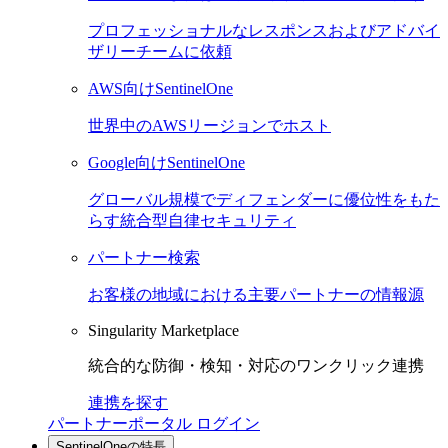
プロフェッショナルなレスポンスおよびアドバイ
ザリーチームに依頼
AWS向けSentinelOne
世界中のAWSリージョンでホスト
Google向けSentinelOne
グローバル規模でディフェンダーに優位性をもた
らす統合型自律セキュリティ
パートナー検索
お客様の地域における主要パートナーの情報源
Singularity Marketplace
統合的な防御・検知・対応のワンクリック連携
連携を探す
パートナーポータル ログイン
SentinelOneの特長