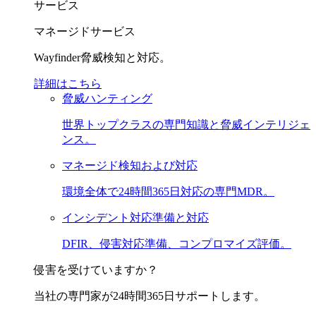
サービス
マネージドサービス
Wayfinder脅威検知と対応。
詳細はこちら
脅威ハンティング
世界トップクラスの専門知識と脅威インテリジェ
ンス。
マネージド検知および対応
環境全体で24時間365日対応の専門MDR。
インシデント対応準備と対応
DFIR、侵害対応準備、コンプロマイズ評価。
侵害を受けていますか？
当社の専門家が24時間365日サポートします。