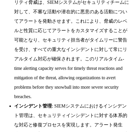
リティ脅威は、SIEMシステムがセキュリティチームに
対して、不審な活動や潜在的に悪意のある活動につい
てアラートを発動させます。これにより、脅威のレベ
ルと性質に応じてアラートをカスタマイズすることが
可能となり、セキュリティ担当者がタイムリーに警告
を受け、すべての重大なインシデントに対して常にリ
アルタイム対応が確保されます。このリアルタイム-
time alerting capacity serves for timely threat reactions and
mitigation of the threat, allowing organizations to avert
problems before they snowball into more severe security
breaches.
インシデント管理
: SIEMシステムにおけるインシデン
ト管理は、セキュリティインシデントに対する体系的
な対応と修復プロセスを実現します。アラート発生