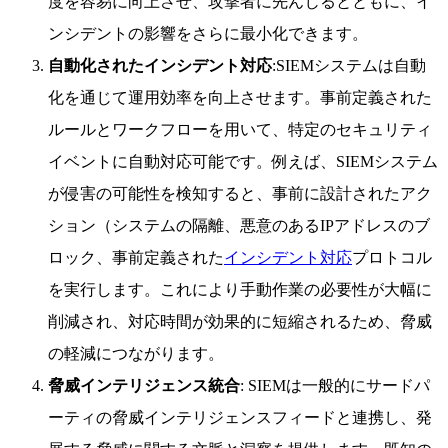
度を容易に向上させ、攻撃者に先んじるとともに、イ
ンシデントの影響をさらに最小化できます。
自動化されたインシデント対応
:SIEMシステムは自動
化を通じて運用効率を向上させます。事前定義された
ルールとワークフローを用いて、特定のセキュリティ
イベントに自動対応可能です。例えば、SIEMシステム
が侵害の可能性を検知すると、事前に設計されたアク
ション（システムの隔離、悪意のあるIPアドレスのブ
ロック、事前定義された
インシデント対応
プロトコル
を実行します。これにより手動作業の必要性が大幅に
削減され、対応時間が効果的に短縮されるため、脅威
の軽減につながります。
脅威インテリジェンス統合
: SIEMは一般的にサードパ
ーティの脅威インテリジェンスフィードと連携し、発