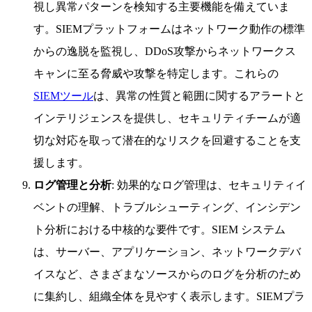
視し異常パターンを検知する主要機能を備えていま
す。SIEMプラットフォームはネットワーク動作の標準
からの逸脱を監視し、DDoS攻撃からネットワークス
キャンに至る脅威や攻撃を特定します。これらの
SIEMツール
は、異常の性質と範囲に関するアラートと
インテリジェンスを提供し、セキュリティチームが適
切な対応を取って潜在的なリスクを回避することを支
援します。
ログ管理と分析
: 効果的なログ管理は、セキュリティイ
ベントの理解、トラブルシューティング、インシデン
ト分析における中核的な要件です。SIEM システム
は、サーバー、アプリケーション、ネットワークデバ
イスなど、さまざまなソースからのログを分析のため
に集約し、組織全体を見やすく表示します。SIEMプラ