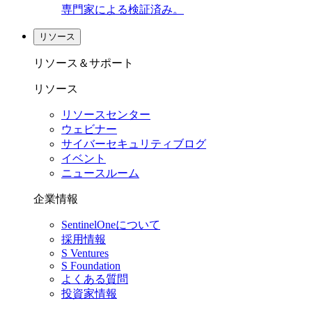
専門家による検証済み。
リソース
リソース＆サポート
リソース
リソースセンター
ウェビナー
サイバーセキュリティブログ
イベント
ニュースルーム
企業情報
SentinelOneについて
採用情報
S Ventures
S Foundation
よくある質問
投資家情報