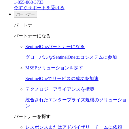
1-855-868-3733
今すぐサポートを受ける
パートナー
パートナー
パートナーになる
SentinelOneパートナーになる
グローバルなSentinelOneエコシステムに参加
MSSPソリューションを探す
SentinelOneでサービスの成功を加速
テクノロジーアライアンスを構築
統合されたエンタープライズ規模のソリューショ
ン
パートナーを探す
レスポンスまたはアドバイザリーチームに依頼