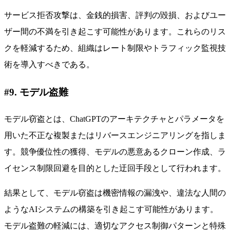
サービス拒否攻撃は、金銭的損害、評判の毀損、およびユー
ザー間の不満を引き起こす可能性があります。これらのリス
クを軽減するため、組織はレート制限やトラフィック監視技
術を導入すべきである。
#9. モデル盗難
モデル窃盗とは、ChatGPTのアーキテクチャとパラメータを
用いた不正な複製またはリバースエンジニアリングを指しま
す。競争優位性の獲得、モデルの悪意あるクローン作成、ラ
イセンス制限回避を目的とした迂回手段として行われます。
結果として、モデル窃盗は機密情報の漏洩や、違法な人間の
ようなAIシステムの構築を引き起こす可能性があります。
モデル盗難の軽減には、適切なアクセス制御パターンと特殊