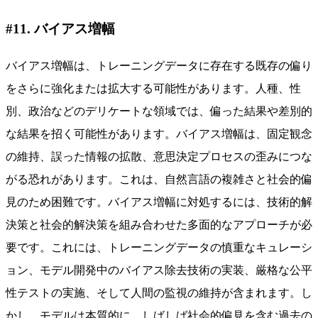
#11. バイアス増幅
バイアス増幅は、トレーニングデータに存在する既存の偏り
をさらに強化または拡大する可能性があります。人種、性
別、政治などのデリケートな領域では、偏った結果や差別的
な結果を招く可能性があります。バイアス増幅は、固定観念
の維持、誤った情報の拡散、意思決定プロセスの歪みにつな
がる恐れがあります。これは、自然言語の複雑さと社会的偏
見のため困難です。バイアス増幅に対処するには、技術的解
決策と社会的解決策を組み合わせた多面的なアプローチが必
要です。これには、トレーニングデータの慎重なキュレーシ
ョン、モデル開発中のバイアス除去技術の実装、厳格な公平
性テストの実施、そして人間の監視の維持が含まれます。し
かし、モデルは本質的に、しばしば社会的偏見を含む過去の