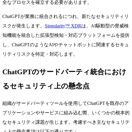
全なプロセスを確立する必要があります。
ChatGPTが業務に統合されるにつれ、新たなセキュリティリ
スクが発生します。
Singularity™ XDR
は、AI駆動型の脅威検
知機能を統合した拡張型検知・対応プラットフォームを提供
し、ChatGPTのようなAIやチャットボットに関連するセキュ
リティリスクを特定・対応します。
ChatGPTのサードパーティ統合におけ
るセキュリティ上の懸念点
組織がサードパーティツールを使用してChatGPTを既存のア
プリケーションやサービスに組み込む際、いくつかの根本的
なセキュリティ課題が生じます。考慮すべき主なセキュリテ
ィ上の懸念事項は以下の通りです：