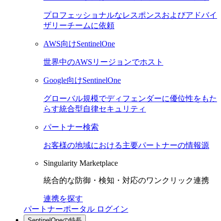
プロフェッショナルなレスポンスおよびアドバイ
ザリーチームに依頼
AWS向けSentinelOne
世界中のAWSリージョンでホスト
Google向けSentinelOne
グローバル規模でディフェンダーに優位性をもた
らす統合型自律セキュリティ
パートナー検索
お客様の地域における主要パートナーの情報源
Singularity Marketplace
統合的な防御・検知・対応のワンクリック連携
連携を探す
パートナーポータル ログイン
SentinelOneの特長