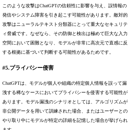
このような攻撃はChatGPTの信頼性に影響を与え、誤情報の
発信やシステム障害を引き起こす可能性があります。敵対的
攻撃はニューラルテキスト分類器にとって重大なセキュリテ
ィ脅威です。なぜなら、その防御と検出は極めて巨大な入力
空間において困難となり、モデルが非常に高次元で直感に反
する根拠に基づいて判断する可能性があるためです。
#5.プライバシー侵害
ChatGPTは、モデルが個人や組織の特定個人情報を誤って漏
洩する稀なケースにおいてプライバシーを侵害する可能性が
あります。モデル漏洩のシナリオとしては、アルゴリズムが
非公開データを用いて訓練された場合、またはユーザーとの
やり取り中にモデルが特定の詳細を記憶した場合が挙げられ
ます。