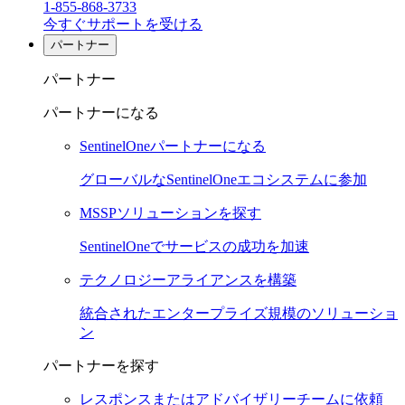
1-855-868-3733
今すぐサポートを受ける
パートナー
パートナー
パートナーになる
SentinelOneパートナーになる
グローバルなSentinelOneエコシステムに参加
MSSPソリューションを探す
SentinelOneでサービスの成功を加速
テクノロジーアライアンスを構築
統合されたエンタープライズ規模のソリューショ
ン
パートナーを探す
レスポンスまたはアドバイザリーチームに依頼