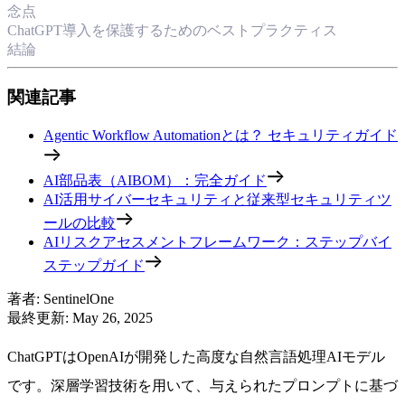
念点
ChatGPT導入を保護するためのベストプラクティス
結論
関連記事
Agentic Workflow Automationとは？ セキュリティガイド
AI部品表（AIBOM）：完全ガイド
AI活用サイバーセキュリティと従来型セキュリティツ
ールの比較
AIリスクアセスメントフレームワーク：ステップバイ
ステップガイド
著者
:
SentinelOne
最終更新
:
May 26, 2025
ChatGPTはOpenAIが開発した高度な自然言語処理AIモデル
です。深層学習技術を用いて、与えられたプロンプトに基づ