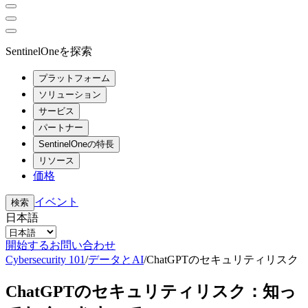
SentinelOneを探索
プラットフォーム
ソリューション
サービス
パートナー
SentinelOneの特長
リソース
価格
イベント
検索
日本語
開始する
お問い合わせ
Cybersecurity 101
/
データとAI
/
ChatGPTのセキュリティリスク
ChatGPTのセキュリティリスク：知っ