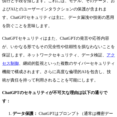
慣行と手段を指します。これには、モデル、そのデータ、お
よびAIとのユーザーインタラクションの保護が含まれま
す。ChatGPTセキュリティは主に、データ漏洩や技術の悪用
を防ぐことを意味します。
ChatGPTセキュリティはまた、ChatGPTの発言や応答内容
が、いかなる形でもその完全性や信頼性を損なわないことを
保証します。ネットワークセキュリティ、データ検証、
アク
セス制御
、継続的監視といった複数のサイバーセキュリティ
機能で構成されます。さらに高度な倫理的AIを包含し、技
術が責任を持って利用されることを可能にします。
ChatGPTのセキュリティが不可欠な理由は以下の通りで
す：
データ保護：
ChatGPTはプロンプト（通常は機密デー