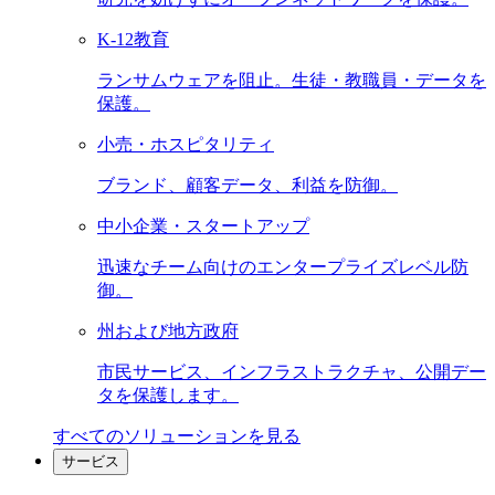
K-12教育
ランサムウェアを阻止。生徒・教職員・データを
保護。
小売・ホスピタリティ
ブランド、顧客データ、利益を防御。
中小企業・スタートアップ
迅速なチーム向けのエンタープライズレベル防
御。
州および地方政府
市民サービス、インフラストラクチャ、公開デー
タを保護します。
すべてのソリューションを見る
サービス