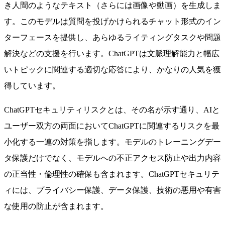
き人間のようなテキスト（さらには画像や動画）を生成しま
す。このモデルは質問を投げかけられるチャット形式のイン
ターフェースを提供し、あらゆるライティングタスクや問題
解決などの支援を行います。ChatGPTは文脈理解能力と幅広
いトピックに関連する適切な応答により、かなりの人気を獲
得しています。
ChatGPTセキュリティリスクとは、その名が示す通り、AIと
ユーザー双方の両面においてChatGPTに関連するリスクを最
小化する一連の対策を指します。モデルのトレーニングデー
タ保護だけでなく、モデルへの不正アクセス防止や出力内容
の正当性・倫理性の確保も含まれます。ChatGPTセキュリテ
ィには、プライバシー保護、データ保護、技術の悪用や有害
な使用の防止が含まれます。