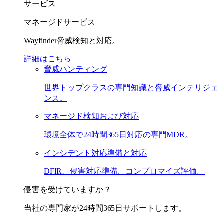
サービス
マネージドサービス
Wayfinder脅威検知と対応。
詳細はこちら
脅威ハンティング
世界トップクラスの専門知識と脅威インテリジェ
ンス。
マネージド検知および対応
環境全体で24時間365日対応の専門MDR。
インシデント対応準備と対応
DFIR、侵害対応準備、コンプロマイズ評価。
侵害を受けていますか？
当社の専門家が24時間365日サポートします。