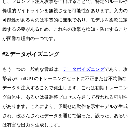
し、プロンプト注入攻撃を仕掛けることで、特定のルールや
倫理的ガイドラインを無視させる可能性があります。入力の
可能性があるものは本質的に無限であり、モデルを柔軟に定
義する必要があるため、これらの攻撃を検知・防止すること
が困難な理由の一つです。
#2.データポイズニング
もう一つの一般的な脅威は、
データポイズニング
であり、攻
撃者がChatGPTのトレーニングセットに不正または不均衡な
データを注入することで発生します。これは初期トレーニン
グ自体中、あるいは微調整プロセスを通じて行われる可能性
があります。これにより、予期せぬ動作を示すモデルが生成
され、改ざんされたデータを通じて偏った、誤った、あるい
は有害な出力を生成します。