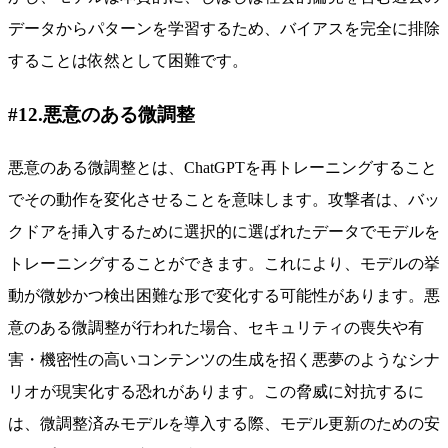
データからパターンを学習するため、バイアスを完全に排除
することは依然として困難です。
#12.悪意のある微調整
悪意のある微調整とは、ChatGPTを再トレーニングすること
でその動作を変化させることを意味します。攻撃者は、バッ
クドアを挿入するために選択的に選ばれたデータでモデルを
トレーニングすることができます。これにより、モデルの挙
動が微妙かつ検出困難な形で変化する可能性があります。悪
意のある微調整が行われた場合、セキュリティの喪失や有
害・機密性の高いコンテンツの生成を招く悪夢のようなシナ
リオが現実化する恐れがあります。この脅威に対抗するに
は、微調整済みモデルを導入する際、モデル更新のための安