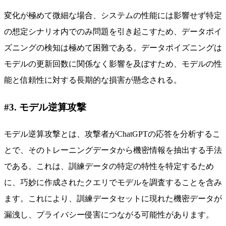
変化が極めて微細な場合、システムの性能には影響せず特定
の想定シナリオ内でのみ問題を引き起こすため、データポイ
ズニングの検知は極めて困難である。データポイズニングは
モデルの更新回数に関係なく影響を及ぼすため、モデルの性
能と信頼性に対する長期的な損害が懸念される。
#3. モデル逆算攻撃
モデル逆算攻撃とは、攻撃者がChatGPTの応答を分析するこ
とで、そのトレーニングデータから機密情報を抽出する手法
である。これは、訓練データの特定の特性を特定するため
に、巧妙に作成されたクエリでモデルを調査することを含み
ます。これにより、訓練データセットに現れた機密データが
漏洩し、プライバシー侵害につながる可能性があります。