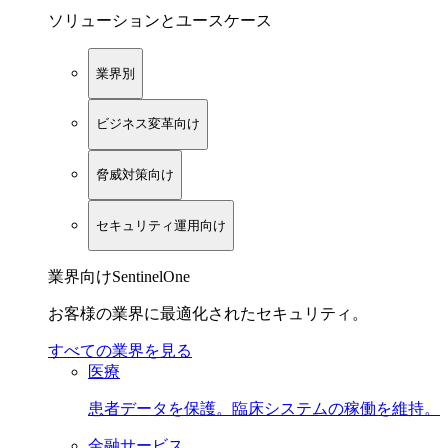
ソリューションとユースケース
業界別
ビジネス変革向け
脅威対策向け
セキュリティ運用向け
業界向けSentinelOne
お客様の業界に最適化されたセキュリティ。
すべての業界を見る
医療
患者データを保護。臨床システムの稼働を維持。
金融サービス