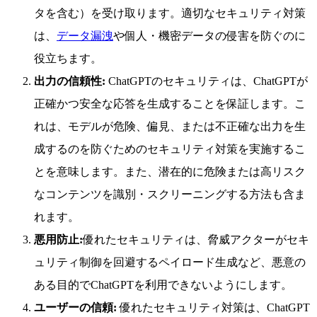
タを含む）を受け取ります。適切なセキュリティ対策
は、
データ漏洩
や個人・機密データの侵害を防ぐのに
役立ちます。
出力の信頼性:
ChatGPTのセキュリティは、ChatGPTが
正確かつ安全な応答を生成することを保証します。こ
れは、モデルが危険、偏見、または不正確な出力を生
成するのを防ぐためのセキュリティ対策を実施するこ
とを意味します。また、潜在的に危険または高リスク
なコンテンツを識別・スクリーニングする方法も含ま
れます。
悪用防止:
優れたセキュリティは、脅威アクターがセキ
ュリティ制御を回避するペイロード生成など、悪意の
ある目的でChatGPTを利用できないようにします。
ユーザーの信頼:
優れたセキュリティ対策は、ChatGPT