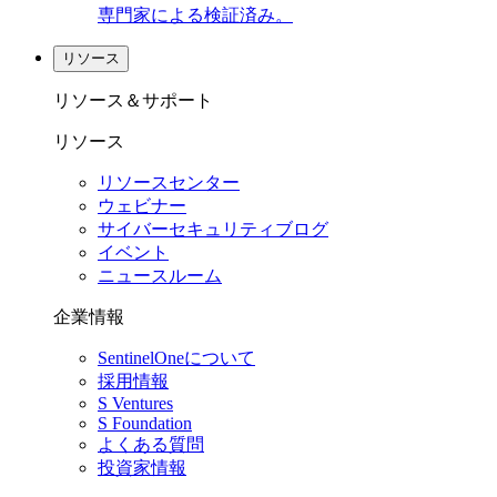
専門家による検証済み。
リソース
リソース＆サポート
リソース
リソースセンター
ウェビナー
サイバーセキュリティブログ
イベント
ニュースルーム
企業情報
SentinelOneについて
採用情報
S Ventures
S Foundation
よくある質問
投資家情報