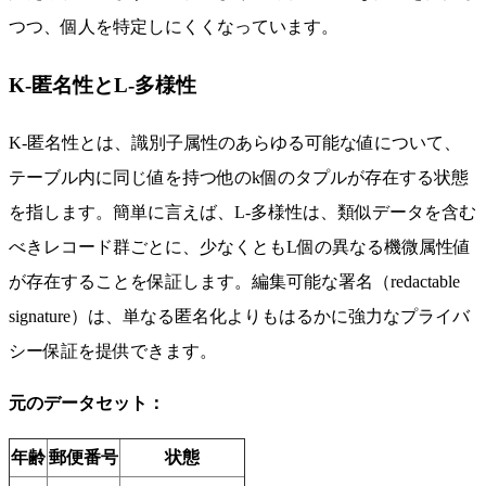
つつ、個人を特定しにくくなっています。
K-匿名性とL-多様性
K-匿名性とは、識別子属性のあらゆる可能な値について、
テーブル内に同じ値を持つ他のk個のタプルが存在する状態
を指します。簡単に言えば、L-多様性は、類似データを含む
べきレコード群ごとに、少なくともL個の異なる機微属性値
が存在することを保証します。編集可能な署名（redactable
signature）は、単なる匿名化よりもはるかに強力なプライバ
シー保証を提供できます。
元のデータセット：
年齢
郵便番号
状態