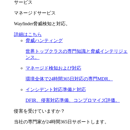
サービス
マネージドサービス
Wayfinder脅威検知と対応。
詳細はこちら
脅威ハンティング
世界トップクラスの専門知識と脅威インテリジェ
ンス。
マネージド検知および対応
環境全体で24時間365日対応の専門MDR。
インシデント対応準備と対応
DFIR、侵害対応準備、コンプロマイズ評価。
侵害を受けていますか？
当社の専門家が24時間365日サポートします。