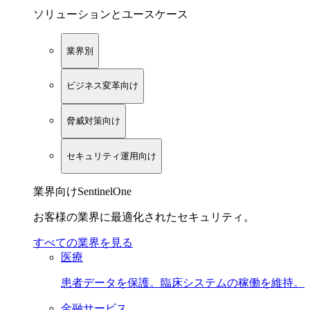
ソリューションとユースケース
業界別
ビジネス変革向け
脅威対策向け
セキュリティ運用向け
業界向けSentinelOne
お客様の業界に最適化されたセキュリティ。
すべての業界を見る
医療
患者データを保護。臨床システムの稼働を維持。
金融サービス