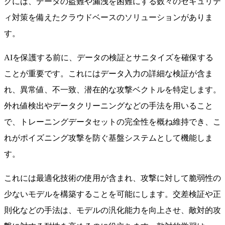
グには、データの盗難や漏洩を困難にする数々のセキュリテ
ィ対策を備えたクラウドベースのソリューションがありま
す。
AIを保護する前に、データの検証とサニタイズを確保する
ことが重要です。これにはデータ入力の詳細な検証が含ま
れ、異常値、不一致、潜在的な攻撃ベクトルを特定します。
外れ値検出やデータクリーニングなどの手法を用いること
で、トレーニングデータセットの完全性を概ね維持でき、こ
れがポイズニング攻撃を防ぐ基盤システムとして機能しま
す。
これには最適化技術の使用が含まれ、攻撃に対して脆弱性の
少ないモデルを構築することを可能にします。交差検証や正
則化などの手法は、モデルの汎化能力を向上させ、敵対的攻