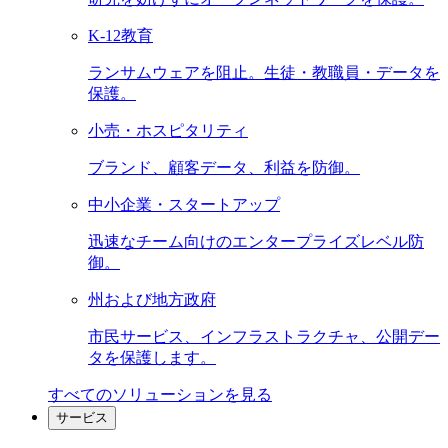
K-12教育
ランサムウェアを阻止。生徒・教職員・データを
保護。
小売・ホスピタリティ
ブランド、顧客データ、利益を防御。
中小企業・スタートアップ
迅速なチーム向けのエンタープライズレベル防
御。
州および地方政府
市民サービス、インフラストラクチャ、公開デー
タを保護します。
すべてのソリューションを見る
サービス