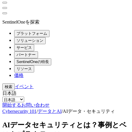
SentinelOneを探索
プラットフォーム
ソリューション
サービス
パートナー
SentinelOneの特長
リソース
価格
イベント
検索
日本語
開始する
お問い合わせ
Cybersecurity 101
/
データとAI
/
AIデータ・セキュリティ
AIデータセキュリティとは？事例とベ