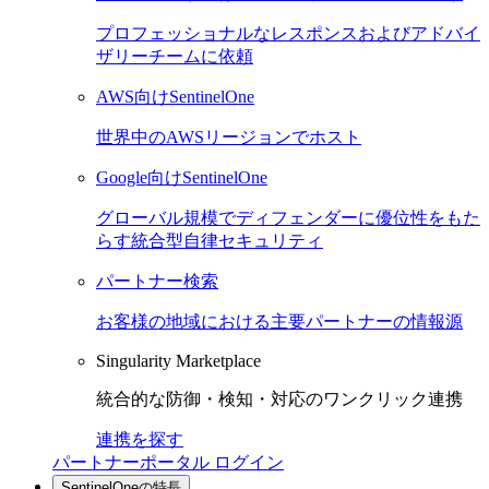
プロフェッショナルなレスポンスおよびアドバイ
ザリーチームに依頼
AWS向けSentinelOne
世界中のAWSリージョンでホスト
Google向けSentinelOne
グローバル規模でディフェンダーに優位性をもた
らす統合型自律セキュリティ
パートナー検索
お客様の地域における主要パートナーの情報源
Singularity Marketplace
統合的な防御・検知・対応のワンクリック連携
連携を探す
パートナーポータル ログイン
SentinelOneの特長