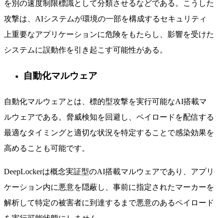
を別の速度制限標識として分類させるなどである。こうした
攻撃は、AIシステムが環境の一部を構成するセキュリティ
上重要なアプリケーションに危険をもたらし、影響を受けた
システムに誤動作を引き起こす可能性がある。
自動化マルウェア
自動化マルウェアとは、標的型攻撃を実行可能なAI搭載マ
ルウェアである。脅威検知を回避し、ペイロードを配信する
最適なタイミングと適切な状況を特定することで感染効果を
高めることも可能です。
DeepLockerは概念実証型のAI搭載マルウェアであり、アプリ
ケーション内に悪意を隠蔽し、事前に指定されたマーカーを
解析して特定の被害者に到達するまで悪意のあるペイロード