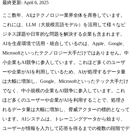
最終更新
:
April 6, 2025
ここ数年、AIはテクノロジー業界全体を席巻しています。
これには、LLM（大規模言語モデル）を活用して様々なビ
ジネス課題や日常的な問題を解決する企業も含まれます。
AIを生産環境で活用・統合しているのは、Apple、Google、
Microsoftといったテクノロジー大手だけではありません。中
小企業もAI競争に参入しています。これほど多くのユーザ
ーや企業がAIを利用しているため、AIが処理するデータ量
は大幅に増加し、Google、Microsoftといったテック大手だけ
でなく、中小規模の企業もAI競争に参入しています。これ
ほど多くのユーザーや企業がAIを利用することで、処理さ
れるデータ量は大幅に増加し、脅威アクターの標的となって
います。AIシステムは、トレーニングデータから始まり、
ユーザーが情報を入力して応答を得るまでの複数の段階でデ