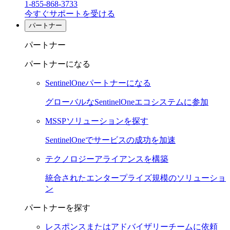
1-855-868-3733
今すぐサポートを受ける
パートナー
パートナー
パートナーになる
SentinelOneパートナーになる
グローバルなSentinelOneエコシステムに参加
MSSPソリューションを探す
SentinelOneでサービスの成功を加速
テクノロジーアライアンスを構築
統合されたエンタープライズ規模のソリューショ
ン
パートナーを探す
レスポンスまたはアドバイザリーチームに依頼