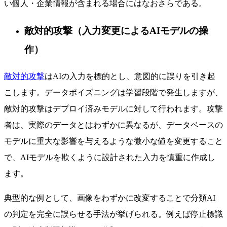
い個人・企業情報が含まれる場合にはなおさらである。
敵対的攻撃（入力変更によるAIモデルの操
作）
敵対的攻撃
はAIの入力を標的とし、意図的に誤りを引き起
こします。データポイズニングは学習段階で発生しますが、
敵対的攻撃はデプロイ済みモデルに対して行われます。攻撃
者は、実際のデータとはわずかに異なるが、データベースの
モデルに重大な影響を与えるような微小な値を変更すること
で、AIモデルを欺くように設計された入力を慎重に作成し
ます。
典型的な例として、画像をわずかに改変することで分類AI
の判定を完全に誤らせる手法が挙げられる。例えば停止標識