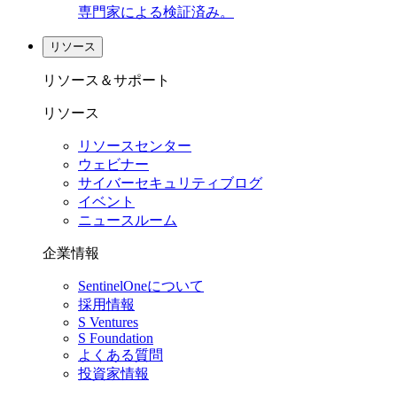
専門家による検証済み。
リソース
リソース＆サポート
リソース
リソースセンター
ウェビナー
サイバーセキュリティブログ
イベント
ニュースルーム
企業情報
SentinelOneについて
採用情報
S Ventures
S Foundation
よくある質問
投資家情報