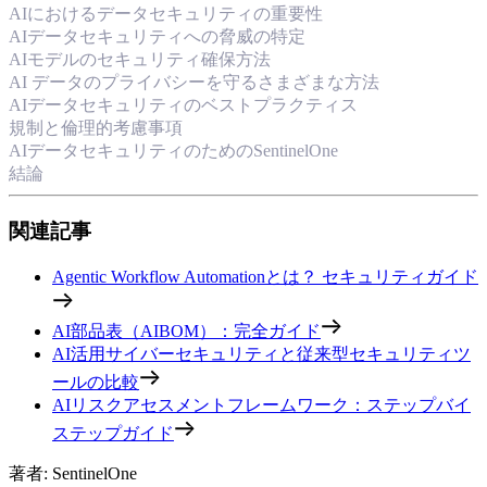
AIにおけるデータセキュリティの重要性
AIデータセキュリティへの脅威の特定
AIモデルのセキュリティ確保方法
AI データのプライバシーを守るさまざまな方法
AIデータセキュリティのベストプラクティス
規制と倫理的考慮事項
AIデータセキュリティのためのSentinelOne
結論
関連記事
Agentic Workflow Automationとは？ セキュリティガイド
AI部品表（AIBOM）：完全ガイド
AI活用サイバーセキュリティと従来型セキュリティツ
ールの比較
AIリスクアセスメントフレームワーク：ステップバイ
ステップガイド
著者
:
SentinelOne