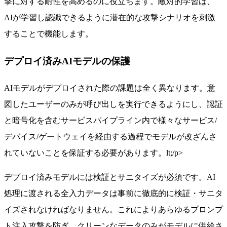
撃に対する耐性を高めるのに役立ちます。敵対的学習は、
AIが学習し認識できるように潜在的な攻撃シナリオを刺激
することで機能します。
デプロイ済みAIモデルの保護
AIモデルがデプロイされた際の課題は全く異なります。意
図したユーザーのみが呼び出しを実行できるようにし、認証
と暗号化を含むサービスパイプライン内で様々なサービス/
デバイス/ゲートウェイを経由する過程でモデルが改ざんさ
れていないことを保証する必要があります。lt;/p>
デプロイ済みモデルには検証とサニタイズが必須です。AI
処理に渡される全入力データは事前に徹底的に検証・サニタ
イズされなければなりません。これによりあらゆるプロンプ
ト注入攻撃を防ぎ、クリーンなデータのみがモデルに供給さ