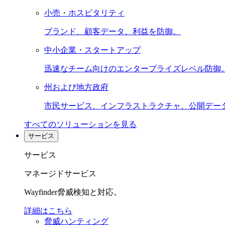
小売・ホスピタリティ
ブランド、顧客データ、利益を防御。
中小企業・スタートアップ
迅速なチーム向けのエンタープライズレベル防御
州および地方政府
市民サービス、インフラストラクチャ、公開デー
すべてのソリューションを見る
サービス
サービス
マネージドサービス
Wayfinder脅威検知と対応。
詳細はこちら
脅威ハンティング