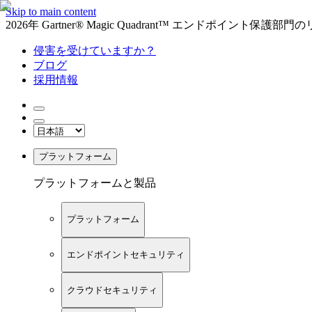
Skip to main content
2026年 Gartner® Magic Quadrant™ エンドポイント保
侵害を受けていますか？
ブログ
採用情報
プラットフォーム
プラットフォームと製品
プラットフォーム
エンドポイントセキュリティ
クラウドセキュリティ