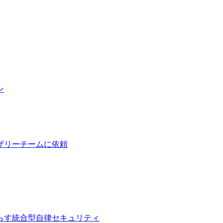
ン
ザリーチームに依頼
らす統合型自律セキュリティ