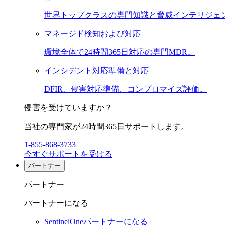
世界トップクラスの専門知識と脅威インテリジェ
マネージド検知および対応
環境全体で24時間365日対応の専門MDR。
インシデント対応準備と対応
DFIR、侵害対応準備、コンプロマイズ評価。
侵害を受けていますか？
当社の専門家が24時間365日サポートします。
1-855-868-3733
今すぐサポートを受ける
パートナー
パートナー
パートナーになる
SentinelOneパートナーになる