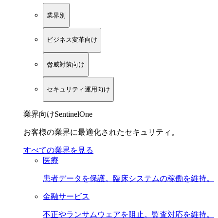
業界別
ビジネス変革向け
脅威対策向け
セキュリティ運用向け
業界向けSentinelOne
お客様の業界に最適化されたセキュリティ。
すべての業界を見る
医療
患者データを保護。臨床システムの稼働を維持。
金融サービス
不正やランサムウェアを阻止。監査対応を維持。