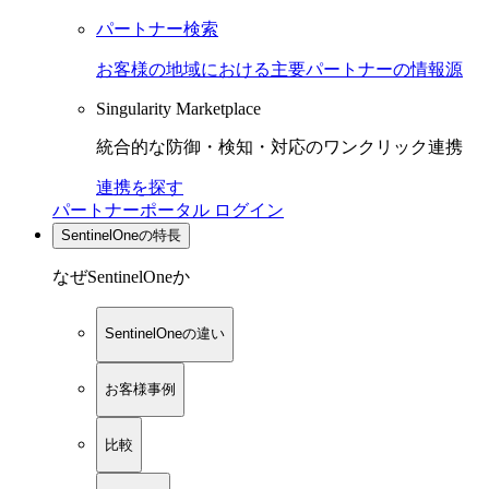
パートナー検索
お客様の地域における主要パートナーの情報源
Singularity Marketplace
統合的な防御・検知・対応のワンクリック連携
連携を探す
パートナーポータル ログイン
SentinelOneの特長
なぜSentinelOneか
SentinelOneの違い
お客様事例
比較