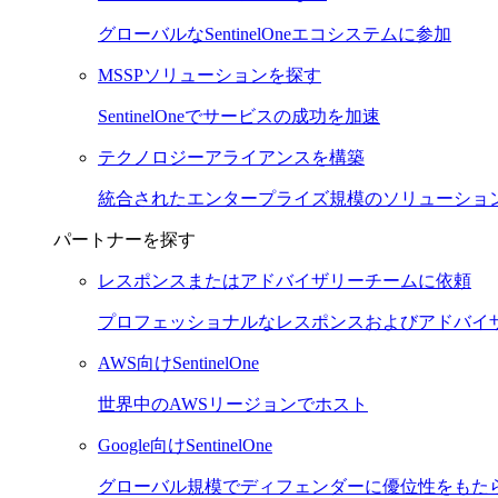
グローバルなSentinelOneエコシステムに参加
MSSPソリューションを探す
SentinelOneでサービスの成功を加速
テクノロジーアライアンスを構築
統合されたエンタープライズ規模のソリューショ
パートナーを探す
レスポンスまたはアドバイザリーチームに依頼
プロフェッショナルなレスポンスおよびアドバイ
AWS向けSentinelOne
世界中のAWSリージョンでホスト
Google向けSentinelOne
グローバル規模でディフェンダーに優位性をもた