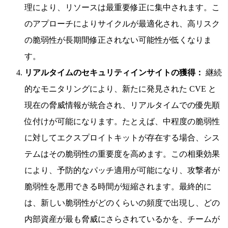
理により、リソースは最重要修正に集中されます。こ
のアプローチによりサイクルが最適化され、高リスク
の脆弱性が長期間修正されない可能性が低くなりま
す。
リアルタイムのセキュリティインサイトの獲得：
継続
的なモニタリングにより、新たに発見された CVE と
現在の脅威情報が統合され、リアルタイムでの優先順
位付けが可能になります。たとえば、中程度の脆弱性
に対してエクスプロイトキットが存在する場合、シス
テムはその脆弱性の重要度を高めます。この相乗効果
により、予防的なパッチ適用が可能になり、攻撃者が
脆弱性を悪用できる時間が短縮されます。最終的に
は、新しい脆弱性がどのくらいの頻度で出現し、どの
内部資産が最も脅威にさらされているかを、チームが