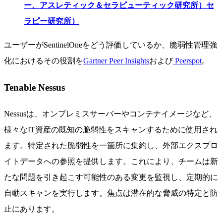
ー、アスレティック＆セラピューティック研究所）セ
ラピー研究所）
ユーザーがSentinelOneをどう評価しているか、脆弱性管理強
化におけるその役割を
Gartner Peer Insights
および
Peerspot
。
Tenable Nessus
Nessusは、オンプレミスサーバーやコンテナイメージなど、
様々なIT資産の既知の脆弱性をスキャンするために使用され
ます。特定された脆弱性を一箇所に集約し、外部エクスプロ
イトデータへの参照を提供します。これにより、チームは新
たな問題を引き起こす可能性のある変更を監視し、定期的に
自動スキャンを実行します。焦点は潜在的な脅威の特定と防
止にあります。