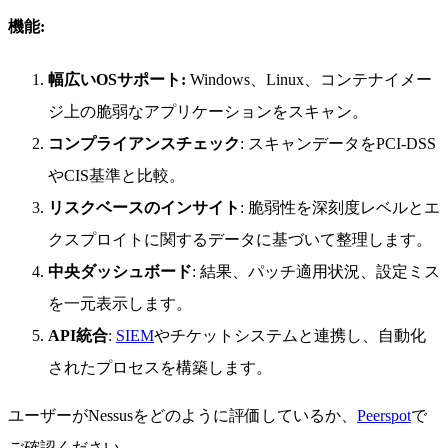
機能:
幅広いOSサポート:
Windows、Linux、コンテナイメー
ジ上の脆弱なアプリケーションをスキャン。
コンプライアンスチェック
: スキャンデータをPCI-DSS
やCIS基準と比較。
リスクベースのインサイト
: 脆弱性を深刻度レベルとエ
クスプロイトに関するデータに基づいて整理します。
中央ダッシュボード
: 結果、パッチ適用状況、設定ミス
を一元表示します。
API統合
:
SIEM
やチケットシステムと連携し、自動化
されたプロセスを構築します。
ユーザーがNessusをどのように評価しているか、
Peerspot
で
ご確認ください。