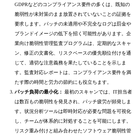
GDPRなどのコンプライアンス要件の多くは、既知の
脆弱性が未対策のまま放置されていないことの証拠を
要求します。パッチの未適用や不完全なログは罰金や
ブランドイメージの低下を招く可能性があります。企
業向け脆弱性管理監査プログラムは、定期的なスキャ
ン、修正の文書化、リスクベースの優先順位付けを通
じて、適切な注意義務を果たしていることを示しま
す。監査対応レポートは、コンプライアンス要件を満
たす際の時間と労力の節約にも役立ちます。
パッチ負荷の最小化：
最初のスキャンでは、IT担当者
は数百もの脆弱性を発見され、パッチ疲労が頻発しま
す。状況分析ツールは即時対応が必要な問題を可視化
し、チームが体系的に対処することを可能にします。
リスク重み付けと組み合わせたソフトウェア脆弱性管