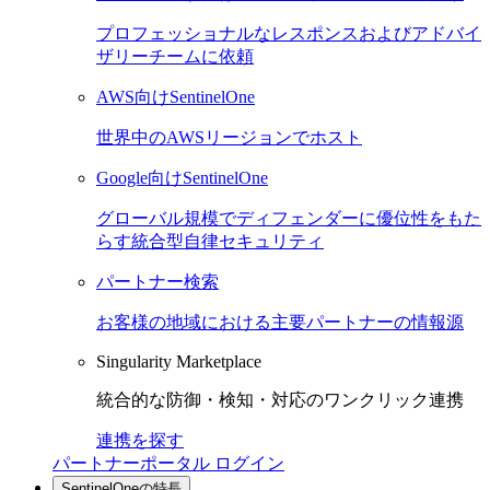
プロフェッショナルなレスポンスおよびアドバイ
ザリーチームに依頼
AWS向けSentinelOne
世界中のAWSリージョンでホスト
Google向けSentinelOne
グローバル規模でディフェンダーに優位性をもた
らす統合型自律セキュリティ
パートナー検索
お客様の地域における主要パートナーの情報源
Singularity Marketplace
統合的な防御・検知・対応のワンクリック連携
連携を探す
パートナーポータル ログイン
SentinelOneの特長