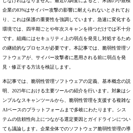
しなければなりません。最近の調査によると、米国の小規模
企業の83%はサイバー攻撃の影響に耐えられないとされてお
り、これは保護の重要性を強調しています。急速に変化する
環境では、四半期ごとや年次スキャンを待つだけでは不十分
です。組織にはセキュリティ上の弱点を発見し対処するため
の継続的なプロセスが必要です。本記事では、脆弱性管理ソ
フトウェアが、サイバー攻撃者に悪用される前に弱点を発
見・修正する方法を検証します。
本記事では、脆弱性管理ソフトウェアの定義、基本概念の説
明、2025年における主要ツールの紹介を行います。対象はシ
ンプルなスキャンツールから、脆弱性管理を支援する複雑な
AIベースのプラットフォームまで多岐にわたります。シス
テムの信頼性向上につながる選定要因とガイドラインについ
ても議論します。企業全体でのソフトウェア脆弱性管理の導