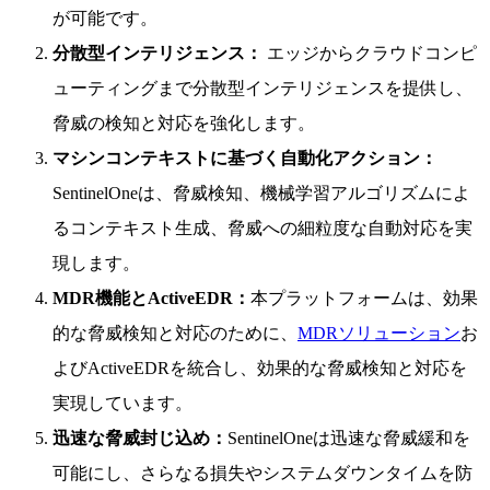
が可能です。
分散型インテリジェンス：
エッジからクラウドコンピ
ューティングまで分散型インテリジェンスを提供し、
脅威の検知と対応を強化します。
マシンコンテキストに基づく自動化アクション：
SentinelOneは、脅威検知、機械学習アルゴリズムによ
るコンテキスト生成、脅威への細粒度な自動対応を実
現します。
MDR機能とActiveEDR：
本プラットフォームは、効果
的な脅威検知と対応のために、
MDRソリューション
お
よびActiveEDRを統合し、効果的な脅威検知と対応を
実現しています。
迅速な脅威封じ込め：
SentinelOneは迅速な脅威緩和を
可能にし、さらなる損失やシステムダウンタイムを防