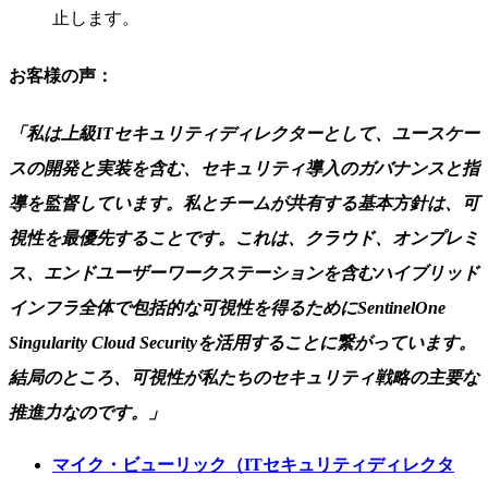
止します。
お客様の声：
「私は上級ITセキュリティディレクターとして、ユースケー
スの開発と実装を含む、セキュリティ導入のガバナンスと指
導を監督しています。私とチームが共有する基本方針は、可
視性を最優先することです。これは、クラウド、オンプレミ
ス、エンドユーザーワークステーションを含むハイブリッド
インフラ全体で包括的な可視性を得るためにSentinelOne
Singularity Cloud Securityを活用することに繋がっています。
結局のところ、可視性が私たちのセキュリティ戦略の主要な
推進力なのです。」
マイク・ビューリック（ITセキュリティディレクタ