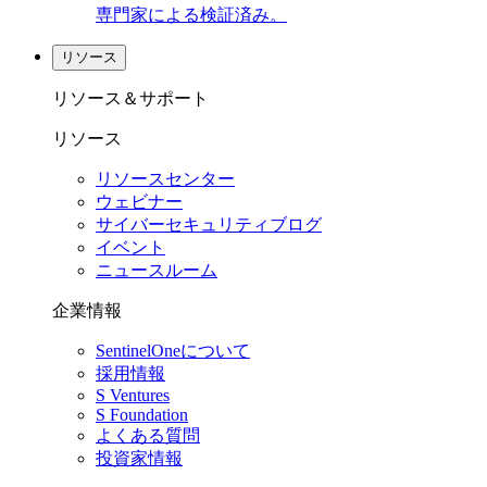
専門家による検証済み。
リソース
リソース＆サポート
リソース
リソースセンター
ウェビナー
サイバーセキュリティブログ
イベント
ニュースルーム
企業情報
SentinelOneについて
採用情報
S Ventures
S Foundation
よくある質問
投資家情報