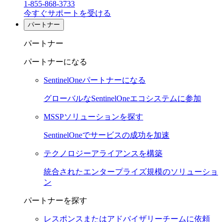
1-855-868-3733
今すぐサポートを受ける
パートナー
パートナー
パートナーになる
SentinelOneパートナーになる
グローバルなSentinelOneエコシステムに参加
MSSPソリューションを探す
SentinelOneでサービスの成功を加速
テクノロジーアライアンスを構築
統合されたエンタープライズ規模のソリューショ
ン
パートナーを探す
レスポンスまたはアドバイザリーチームに依頼