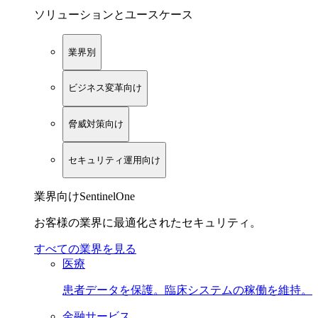
ソリューションとユースケース
業界別
ビジネス変革向け
脅威対策向け
セキュリティ運用向け
業界向けSentinelOne
お客様の業界に最適化されたセキュリティ。
すべての業界を見る
医療
患者データを保護。臨床システムの稼働を維持。
金融サービス