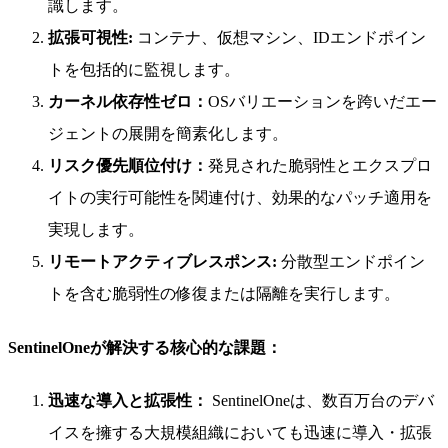
識します。
拡張可視性:
コンテナ、仮想マシン、IDエンドポイン
トを包括的に監視します。
カーネル依存性ゼロ：
OSバリエーションを跨いだエー
ジェントの展開を簡素化します。
リスク優先順位付け：
発見された脆弱性とエクスプロ
イトの実行可能性を関連付け、効果的なパッチ適用を
実現します。
リモートアクティブレスポンス:
分散型エンドポイン
トを含む脆弱性の修復または隔離を実行します。
SentinelOneが解決する核心的な課題：
迅速な導入と拡張性：
SentinelOneは、数百万台のデバ
イスを擁する大規模組織においても迅速に導入・拡張