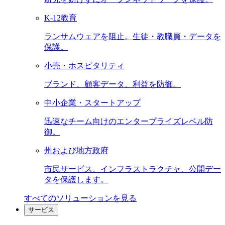
K-12教育
ランサムウェアを阻止。生徒・教職員・データを
保護。
小売・ホスピタリティ
ブランド、顧客データ、利益を防御。
中小企業・スタートアップ
迅速なチーム向けのエンタープライズレベル防
御。
州および地方政府
市民サービス、インフラストラクチャ、公開デー
タを保護します。
すべてのソリューションを見る
サービス