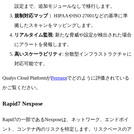
設定まで、追加モジュールなしで移行します。
規制対応マップ：
HIPAAやISO 27001などの基準に準
拠したスキャンをマッピングします。
リアルタイム監視
: 新たな脅威や設定が検出された場合
にアラートを発報します。
高いスケーラビリティ
: 分散型インフラストラクチャに
対応可能です。
Qualys Cloud Platformが
Peerspot
でどのように評価されている
かご覧ください。
Rapid7 Nexpose
Rapid7の一部であるNexposeは、ネットワーク、エンドポイ
ント、コンテナ内のリスクを特定します。リスクベースのア