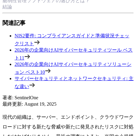
脆弱性管理ソフトウェアの選び方とは？
結論
関連記事
NIS2要件: コンプライアンスガイドと準備状況チェッ
クリスト
2026年の企業向けAIサイバーセキュリティツール ベス
ト11
2026年の企業向けAIサイバーセキュリティソリューシ
ョン ベスト10
サイバーセキュリティとネットワークセキュリティ: 主
な違い
著者
:
SentinelOne
最終更新
:
August 19, 2025
現代の組織は、サーバー、エンドポイント、クラウドワーク
ロードに対する新たな脅威や新たに発見されたリスクに対処