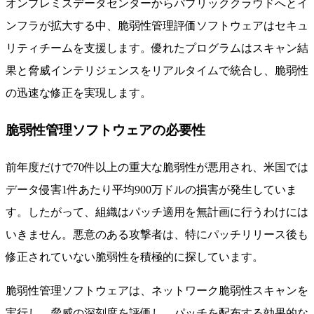
オンプレミスデータセンターからパブリッククラウドへとイ
ンフラが拡大する中、脆弱性管理評価ソフトウェアはセキュ
リティチームを支援します。優れたプログラムはスキャン結
果と脅威インテリジェンスをリアルタイムで統合し、脆弱性
の迅速な修正を実現します。
脆弱性管理ソフトウェアの必要性
前年度だけで70件以上の重大な脆弱性が悪用され、米国では
データ侵害1件あたり平均900万ドルの損害が発生していま
す。したがって、組織はパッチ適用を無計画に行うわけには
いきません。悪意のある攻撃者は、特にパッチリリース後も
修正されていない脆弱性を積極的に探しています。
脆弱性管理ソフトウェアは、ネットワーク脆弱性スキャンを
実行し、脅威の深刻度を評価し、パッチを配布する効果的な