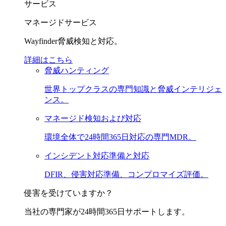
サービス
マネージドサービス
Wayfinder脅威検知と対応。
詳細はこちら
脅威ハンティング
世界トップクラスの専門知識と脅威インテリジェ
ンス。
マネージド検知および対応
環境全体で24時間365日対応の専門MDR。
インシデント対応準備と対応
DFIR、侵害対応準備、コンプロマイズ評価。
侵害を受けていますか？
当社の専門家が24時間365日サポートします。