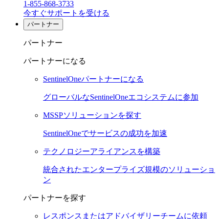
1-855-868-3733
今すぐサポートを受ける
パートナー
パートナー
パートナーになる
SentinelOneパートナーになる
グローバルなSentinelOneエコシステムに参加
MSSPソリューションを探す
SentinelOneでサービスの成功を加速
テクノロジーアライアンスを構築
統合されたエンタープライズ規模のソリューショ
ン
パートナーを探す
レスポンスまたはアドバイザリーチームに依頼