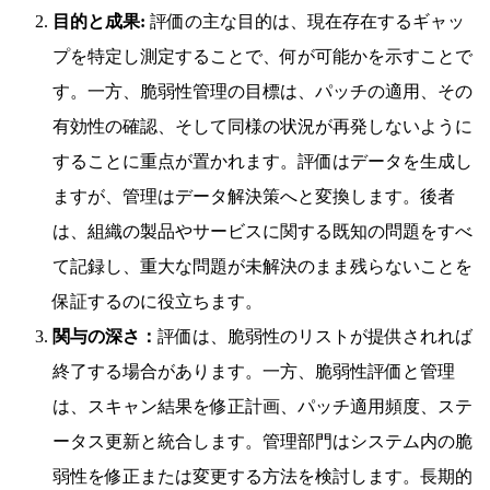
目的と成果:
評価の主な目的は、現在存在するギャッ
プを特定し測定することで、何が可能かを示すことで
す。一方、脆弱性管理の目標は、パッチの適用、その
有効性の確認、そして同様の状況が再発しないように
することに重点が置かれます。評価はデータを生成し
ますが、管理はデータ解決策へと変換します。後者
は、組織の製品やサービスに関する既知の問題をすべ
て記録し、重大な問題が未解決のまま残らないことを
保証するのに役立ちます。
関与の深さ：
評価は、脆弱性のリストが提供されれば
終了する場合があります。一方、脆弱性評価と管理
は、スキャン結果を修正計画、パッチ適用頻度、ステ
ータス更新と統合します。管理部門はシステム内の脆
弱性を修正または変更する方法を検討します。長期的