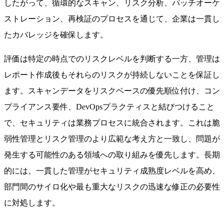
したがって、循環的なスキャン、リスク分析、パッチオーケ
ストレーション、再検証のプロセスを通じて、企業は一貫し
たカバレッジを確保します。
評価は特定の時点でのリスクレベルを判断する一方、管理は
レポート作成後もそれらのリスクが持続しないことを保証し
ます。スキャンデータをリスクベースの優先順位付け、コン
プライアンス要件、DevOpsプラクティスと結びつけること
で、セキュリティは業務プロセスに統合されます。これは脆
弱性管理とリスク管理のより広範な考え方と一致し、問題が
発生する可能性のある領域への取り組みを優先します。長期
的には、一貫した管理がセキュリティ成熟度レベルを高め、
部門間のサイロ化や最も重大なリスクの迅速な修正の必要性
に対処します。