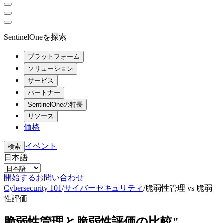
SentinelOneを探索
プラットフォーム
ソリューション
サービス
パートナー
SentinelOneの特長
リソース
価格
イベント
検索
日本語
開始する
お問い合わせ
Cybersecurity 101
/
サイバーセキュリティ
/
脆弱性管理 vs 脆弱
性評価
脆弱性管理と脆弱性評価の比較"