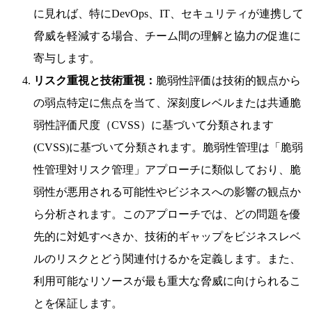
に見れば、特にDevOps、IT、セキュリティが連携して
脅威を軽減する場合、チーム間の理解と協力の促進に
寄与します。
リスク重視と技術重視：
脆弱性評価は技術的観点から
の弱点特定に焦点を当て、深刻度レベルまたは共通脆
弱性評価尺度（CVSS）に基づいて分類されます
(CVSS)に基づいて分類されます。脆弱性管理は「脆弱
性管理対リスク管理」アプローチに類似しており、脆
弱性が悪用される可能性やビジネスへの影響の観点か
ら分析されます。このアプローチでは、どの問題を優
先的に対処すべきか、技術的ギャップをビジネスレベ
ルのリスクとどう関連付けるかを定義します。また、
利用可能なリソースが最も重大な脅威に向けられるこ
とを保証します。