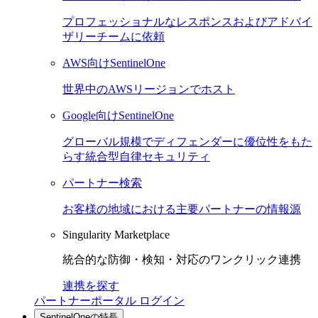
プロフェッショナルなレスポンスおよびアドバイ
ザリーチームに依頼
AWS向けSentinelOne
世界中のAWSリージョンでホスト
Google向けSentinelOne
グローバル規模でディフェンダーに優位性をもた
らす統合型自律セキュリティ
パートナー検索
お客様の地域における主要パートナーの情報源
Singularity Marketplace
統合的な防御・検知・対応のワンクリック連携
連携を探す
パートナーポータル ログイン
SentinelOneの特長