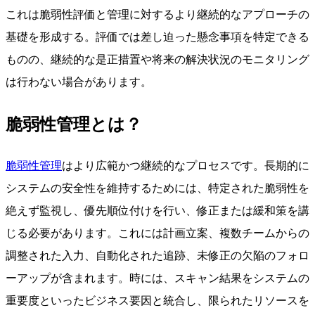
これは脆弱性評価と管理に対するより継続的なアプローチの
基礎を形成する。評価では差し迫った懸念事項を特定できる
ものの、継続的な是正措置や将来の解決状況のモニタリング
は行わない場合があります。
脆弱性管理とは？
脆弱性管理
はより広範かつ継続的なプロセスです。長期的に
システムの安全性を維持するためには、特定された脆弱性を
絶えず監視し、優先順位付けを行い、修正または緩和策を講
じる必要があります。これには計画立案、複数チームからの
調整された入力、自動化された追跡、未修正の欠陥のフォロ
ーアップが含まれます。時には、スキャン結果をシステムの
重要度といったビジネス要因と統合し、限られたリソースを