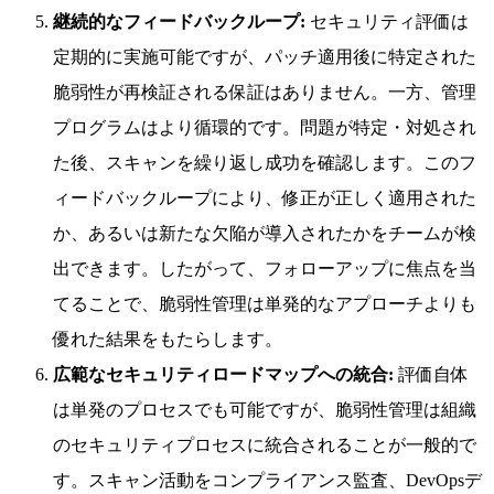
継続的なフィードバックループ:
セキュリティ評価は
定期的に実施可能ですが、パッチ適用後に特定された
脆弱性が再検証される保証はありません。一方、管理
プログラムはより循環的です。問題が特定・対処され
た後、スキャンを繰り返し成功を確認します。このフ
ィードバックループにより、修正が正しく適用された
か、あるいは新たな欠陥が導入されたかをチームが検
出できます。したがって、フォローアップに焦点を当
てることで、脆弱性管理は単発的なアプローチよりも
優れた結果をもたらします。
広範なセキュリティロードマップへの統合:
評価自体
は単発のプロセスでも可能ですが、脆弱性管理は組織
のセキュリティプロセスに統合されることが一般的で
す。スキャン活動をコンプライアンス監査、DevOpsデ