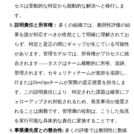
セスは受動的な特定から能動的な解決へと移行しま
す。
説明責任と所有権：
多くの組織では、脆弱性評価の結
果を誰が対応すべきか依然として明確に理解されてお
らず、特定と是正の間にギャップが生じている可能性
があります。管理モデルでは、所有権がプロセスに統
合されます——タスクはチーム横断的に所有、追跡、
管理されます。セキュリティチームが進捗を追跡し、
ITまたはDevOpsチームが実際の是正措置を担当しま
す。この説明責任により、特定された課題は確実にフ
ォローアップされ対処されるため、発見事項が放置さ
れることは困難です。管理層の役割は、こうした知見
を実行可能な具体的な責任に変換することです。
事業優先度との整合性:
多くの評価では脆弱性に数値