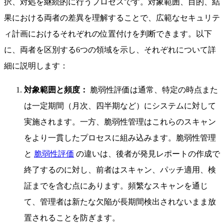
択、対処を継続的に行うプロセスです。対象範囲、目的、結
果における両者の差異を理解することで、広範なセキュリテ
ィ計画におけるそれぞれの位置付けを判断できます。以下
に、両者を区別する6つの領域を示し、それぞれについて詳
細に説明します：
対象範囲と頻度：
脆弱性評価は通常、特定の時点また
は一定期間（月次、四半期など）にシステムに対して
実施されます。一方、脆弱性管理はこれらのスキャン
をより一貫したプロセスに組み込みます。脆弱性管理
と
脆弱性評価
の違いは、後者が発見レポートの作成で
終了するのに対し、前者はスキャン、パッチ適用、検
証までを含む点にあります。頻繁なスキャンを通じ
て、管理者は新たな欠陥が長期間検出されないまま放
置されることを防ぎます。