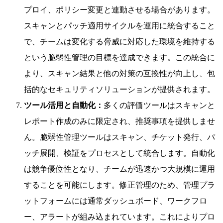
プロイ、ポリシー変更と連動させる場合があります。
スキャンとパッチ適用サイクルを運用に統合すること
で、チームは変化する脅威に対応した環境を維持する
という脆弱性管理の目標を達成できます。この統合に
より、スキャン結果と他の対策の互換性が向上し、包
括的なセキュリティソリューションが提供されます。
ツール活用と自動化：
多くの評価ツールはスキャンと
レポート作成のみに限定され、推奨事項を提供しませ
ん。脆弱性管理ツールはスキャン、チケット発行、パ
ッチ展開、検証をプロセスとして統合します。自動化
は競争優位性となり、チームが迅速かつ大規模に運用
することを可能にします。修正管理のため、管理プラ
ットフォームには通常ダッシュボード、ワークフロ
ー、アラートが組み込まれています。これによりプロ