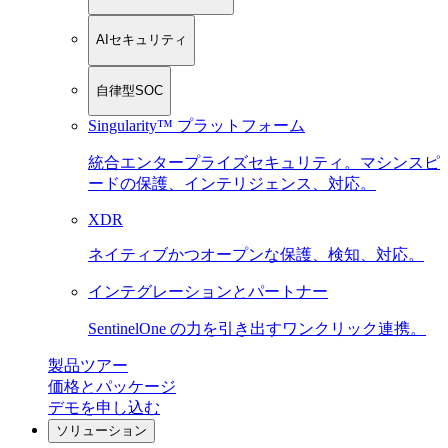
AIセキュリティ
自律型SOC
Singularity™ プラットフォーム
統合エンタープライズセキュリティ。マシンスピ
ードの保護、インテリジェンス、対応。
XDR
ネイティブかつオープンな保護、検知、対応。
インテグレーションとパートナー
SentinelOne の力を引き出すワンクリック連携。
製品ツアー
価格とパッケージ
デモを申し込む
ソリューション