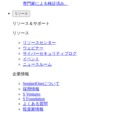
専門家による検証済み。
リソース
リソース＆サポート
リソース
リソースセンター
ウェビナー
サイバーセキュリティブログ
イベント
ニュースルーム
企業情報
SentinelOneについて
採用情報
S Ventures
S Foundation
よくある質問
投資家情報