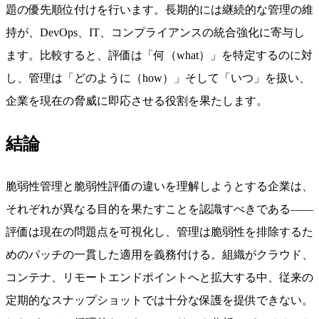
題の優先順位付けを行います。長期的には継続的な管理の維
持が、DevOps、IT、コンプライアンスの統合強化に寄与し
ます。比較すると、評価は「何（what）」を特定するのに対
し、管理は「どのように（how）」そして「いつ」を扱い、
企業を現在の脅威に即応させる役割を果たします。
結論
脆弱性管理と脆弱性評価の違いを理解しようとする企業は、
それぞれが異なる目的を果たすことを認識すべきである——
評価は現在の問題点を可視化し、管理は脆弱性を排除するた
めのパッチの一貫した適用を義務付ける。組織がクラウド、
コンテナ、リモートエンドポイントへと拡大する中、従来の
定期的なスナップショットでは十分な保護を提供できない。