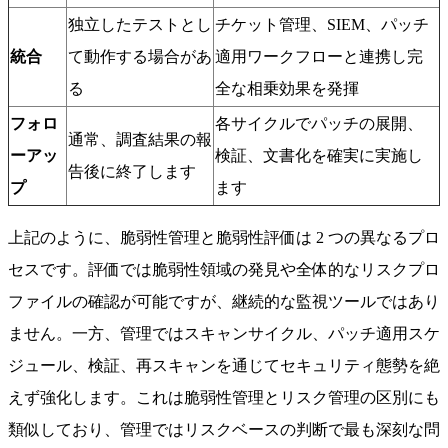
独立したテストとし
チケット管理、SIEM、パッチ
統合
て動作する場合があ
適用ワークフローと連携し完
る
全な相乗効果を発揮
フォロ
各サイクルでパッチの展開、
通常、調査結果の報
ーアッ
検証、文書化を確実に実施し
告後に終了します
プ
ます
上記のように、脆弱性管理と脆弱性評価は 2 つの異なるプロ
セスです。評価では脆弱性領域の発見や全体的なリスクプロ
ファイルの確認が可能ですが、継続的な監視ツールではあり
ません。一方、管理ではスキャンサイクル、パッチ適用スケ
ジュール、検証、再スキャンを通じてセキュリティ態勢を絶
えず強化します。これは脆弱性管理とリスク管理の区別にも
類似しており、管理ではリスクベースの判断で最も深刻な問