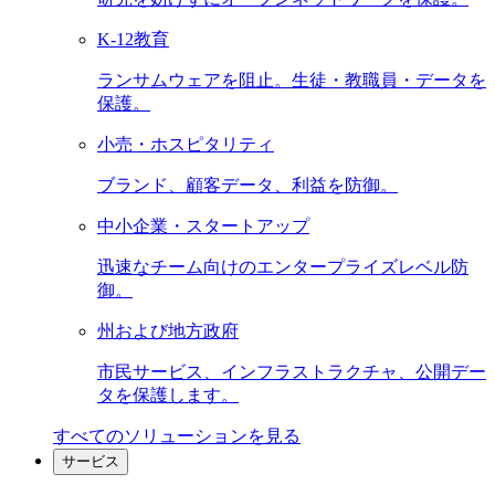
K-12教育
ランサムウェアを阻止。生徒・教職員・データを
保護。
小売・ホスピタリティ
ブランド、顧客データ、利益を防御。
中小企業・スタートアップ
迅速なチーム向けのエンタープライズレベル防
御。
州および地方政府
市民サービス、インフラストラクチャ、公開デー
タを保護します。
すべてのソリューションを見る
サービス