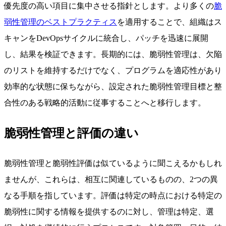
優先度の高い項目に集中させる指針とします。より多くの
脆
弱性管理のベストプラクティス
を適用することで、組織はス
キャンをDevOpsサイクルに統合し、パッチを迅速に展開
し、結果を検証できます。長期的には、脆弱性管理は、欠陥
のリストを維持するだけでなく、プログラムを適応性があり
効率的な状態に保ちながら、設定された脆弱性管理目標と整
合性のある戦略的活動に従事することへと移行します。
脆弱性管理と評価の違い
脆弱性管理と脆弱性評価は似ているように聞こえるかもしれ
ませんが、これらは、相互に関連しているものの、2つの異
なる手順を指しています。評価は特定の時点における特定の
脆弱性に関する情報を提供するのに対し、管理は特定、選