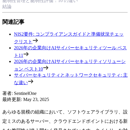
脆弱性管理と脆弱性評価：10 の違い
結論
関連記事
NIS2要件: コンプライアンスガイドと準備状況チェッ
クリスト
2026年の企業向けAIサイバーセキュリティツール ベス
ト11
2026年の企業向けAIサイバーセキュリティソリューシ
ョン ベスト10
サイバーセキュリティとネットワークセキュリティ: 主
な違い
著者
:
SentinelOne
最終更新
:
May 23, 2025
あらゆる規模の組織において、ソフトウェアライブラリ、設
定ミスのあるサーバー、クラウドエンドポイントにおける新