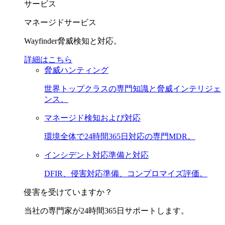
サービス
マネージドサービス
Wayfinder脅威検知と対応。
詳細はこちら
脅威ハンティング
世界トップクラスの専門知識と脅威インテリジェ
ンス。
マネージド検知および対応
環境全体で24時間365日対応の専門MDR。
インシデント対応準備と対応
DFIR、侵害対応準備、コンプロマイズ評価。
侵害を受けていますか？
当社の専門家が24時間365日サポートします。