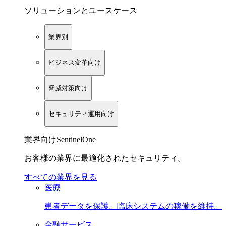
ソリューションとユースケース
業界別
ビジネス変革向け
脅威対策向け
セキュリティ運用向け
業界向けSentinelOne
お客様の業界に最適化されたセキュリティ。
すべての業界を見る
医療
患者データを保護。臨床システムの稼働を維持。
金融サービス