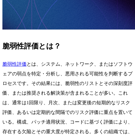
脆弱性評価とは？
脆弱性評価
とは、システム、ネットワーク、またはソフトウ
ェアの弱点を特定・分析し、悪用される可能性を判断するプ
ロセスです。その結果には、脆弱性のリストとその深刻度評
価、または推奨される解決策が含まれることが多い。これ
は、通常は1回限り、月次、または変更後の短期的なリスク
評価、あるいは定期的な間隔でのリスク評価に重点を置いて
いる。構成、パッチ適用状況、コードに基づく評価により、
存在する欠陥とその重大度が特定される。多くの組織では、