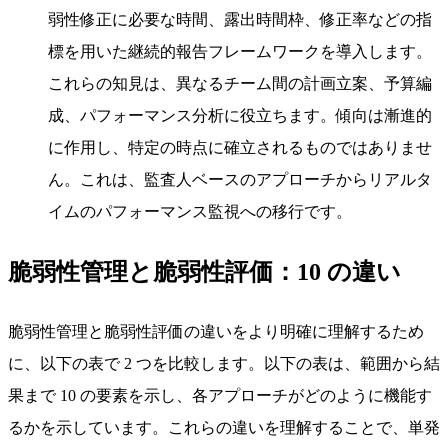
弱性修正に必要な時間、露出時間枠、修正率などの指
標を用いた継続的報告フレームワークを導入します。
これらの知見は、異なるチーム間の計画立案、予算編
成、パフォーマンス分析に役立ちます。傾向は漸進的
に作用し、特定の時点に確立されるものではありませ
ん。これは、監査人ベースのアプローチからリアルタ
イムのパフォーマンス監視への移行です。
脆弱性管理と脆弱性評価：10 の違い
脆弱性管理と脆弱性評価の違いをより明確に理解するため
に、以下の表で 2 つを比較します。以下の表は、範囲から結
果まで 10 の要素を示し、各アプローチがどのように機能す
るかを示しています。これらの違いを理解することで、単発