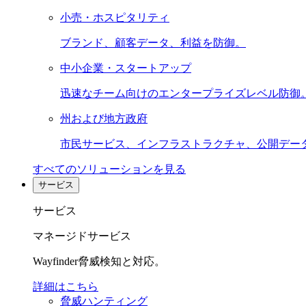
小売・ホスピタリティ
ブランド、顧客データ、利益を防御。
中小企業・スタートアップ
迅速なチーム向けのエンタープライズレベル防御
州および地方政府
市民サービス、インフラストラクチャ、公開デー
すべてのソリューションを見る
サービス
サービス
マネージドサービス
Wayfinder脅威検知と対応。
詳細はこちら
脅威ハンティング