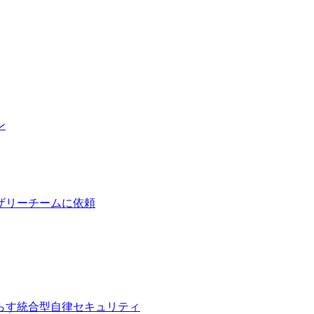
ン
ザリーチームに依頼
らす統合型自律セキュリティ