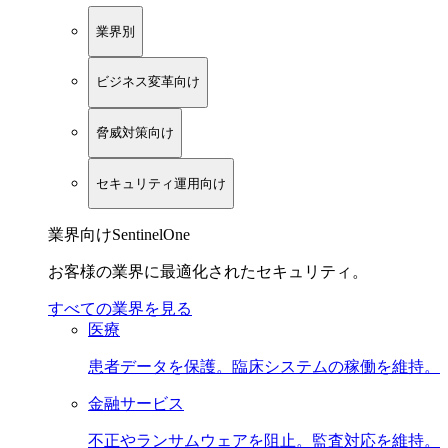
業界別
ビジネス変革向け
脅威対策向け
セキュリティ運用向け
業界向けSentinelOne
お客様の業界に最適化されたセキュリティ。
すべての業界を見る
医療
患者データを保護。臨床システムの稼働を維持。
金融サービス
不正やランサムウェアを阻止。監査対応を維持。