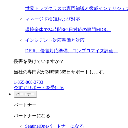
世界トップクラスの専門知識と脅威インテリジェ
マネージド検知および対応
環境全体で24時間365日対応の専門MDR。
インシデント対応準備と対応
DFIR、侵害対応準備、コンプロマイズ評価。
侵害を受けていますか？
当社の専門家が24時間365日サポートします。
1-855-868-3733
今すぐサポートを受ける
パートナー
パートナー
パートナーになる
SentinelOneパートナーになる