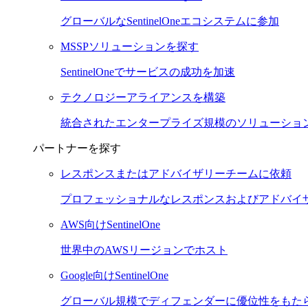
グローバルなSentinelOneエコシステムに参加
MSSPソリューションを探す
SentinelOneでサービスの成功を加速
テクノロジーアライアンスを構築
統合されたエンタープライズ規模のソリューショ
パートナーを探す
レスポンスまたはアドバイザリーチームに依頼
プロフェッショナルなレスポンスおよびアドバイ
AWS向けSentinelOne
世界中のAWSリージョンでホスト
Google向けSentinelOne
グローバル規模でディフェンダーに優位性をもた