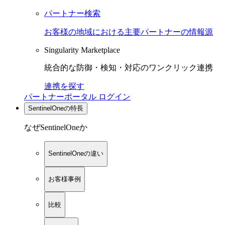
パートナー検索
お客様の地域における主要パートナーの情報源
Singularity Marketplace
統合的な防御・検知・対応のワンクリック連携
連携を探す
パートナーポータル ログイン
SentinelOneの特長
なぜSentinelOneか
SentinelOneの違い
お客様事例
比較