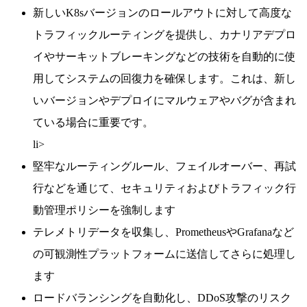
新しいK8sバージョンのロールアウトに対して高度な
トラフィックルーティングを提供し、カナリアデプロ
イやサーキットブレーキングなどの技術を自動的に使
用してシステムの回復力を確保します。これは、新し
いバージョンやデプロイにマルウェアやバグが含まれ
ている場合に重要です。
li>
堅牢なルーティングルール、フェイルオーバー、再試
行などを通じて、セキュリティおよびトラフィック行
動管理ポリシーを強制します
テレメトリデータを収集し、PrometheusやGrafanaなど
の可観測性プラットフォームに送信してさらに処理し
ます
ロードバランシングを自動化し、DDoS攻撃のリスク