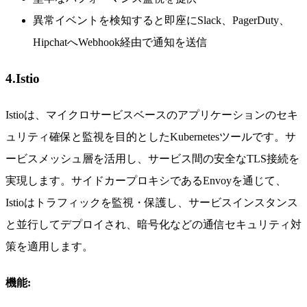
異常イベントを検知すると即座にSlack、PagerDuty、
HipchatへWebhook経由で通知を送信
4.Istio
Istioは、マイクロサービスベースのアプリケーションのセキ
ュリティ確保と監視を目的としたKubernetesツールです。サ
ービスメッシュ層を活用し、サービス間の安全なTLS接続を
実現します。サイドカープロキシであるEnvoyを通じて、
Istioはトラフィックを監視・保護し、サービスインスタンス
と並行してデプロイされ、暗号化などの通信セキュリティ対
策を適用します。
機能: