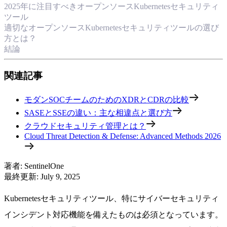
2025年に注目すべきオープンソースKubernetesセキュリティ
ツール
適切なオープンソースKubernetesセキュリティツールの選び
方とは？
結論
関連記事
モダンSOCチームのためのXDRとCDRの比較
SASEとSSEの違い：主な相違点と選び方
クラウドセキュリティ管理とは？
Cloud Threat Detection & Defense: Advanced Methods 2026
著者
:
SentinelOne
最終更新
:
July 9, 2025
Kubernetesセキュリティツール、特にサイバーセキュリティ
インシデント対応機能を備えたものは必須となっています。