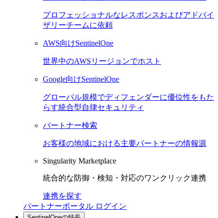
プロフェッショナルなレスポンスおよびアドバイ
ザリーチームに依頼
AWS向けSentinelOne
世界中のAWSリージョンでホスト
Google向けSentinelOne
グローバル規模でディフェンダーに優位性をもた
らす統合型自律セキュリティ
パートナー検索
お客様の地域における主要パートナーの情報源
Singularity Marketplace
統合的な防御・検知・対応のワンクリック連携
連携を探す
パートナーポータル ログイン
SentinelOneの特長