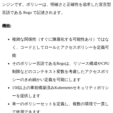
ンジンです。ポリシーは、明確さと正確性を追求した宣言型
言語である Rego で記述されます。
機能:
複雑な関係性（すぐに陳腐化する可能性あり）ではな
く、コードとしてロールとアクセスポリシーを定義可
能
そのポリシー言語であるRegoは、リソース構成やCPU
制限などのコンテキスト変数を考慮したアクセスポリ
シーのきめ細かい定義を可能にします
150以上の事前構築済みKubernetesセキュリティポリシ
ーを提供します
単一のポリシーセットを定義し、複数の環境で一貫し
て使用できます