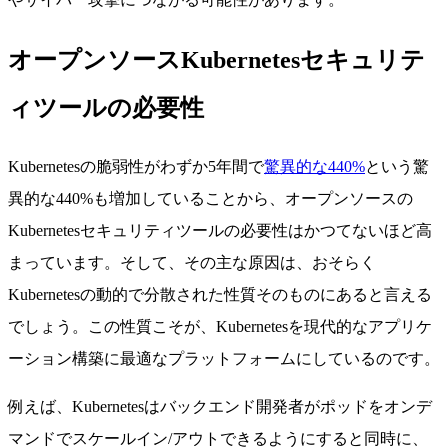
オープンソースKubernetesセキュリテ
ィツールの必要性
Kubernetesの脆弱性がわずか5年間で
驚異的な440%
という驚
異的な440%も増加していることから、オープンソースの
Kubernetesセキュリティツールの必要性はかつてないほど高
まっています。そして、その主な原因は、おそらく
Kubernetesの動的で分散された性質そのものにあると言える
でしょう。この性質こそが、Kubernetesを現代的なアプリケ
ーション構築に最適なプラットフォームにしているのです。
例えば、Kubernetesはバックエンド開発者がポッドをオンデ
マンドでスケールイン/アウトできるようにすると同時に、