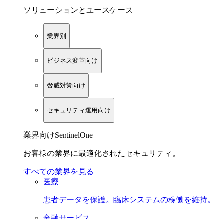
ソリューションとユースケース
業界別
ビジネス変革向け
脅威対策向け
セキュリティ運用向け
業界向けSentinelOne
お客様の業界に最適化されたセキュリティ。
すべての業界を見る
医療
患者データを保護。臨床システムの稼働を維持。
金融サービス