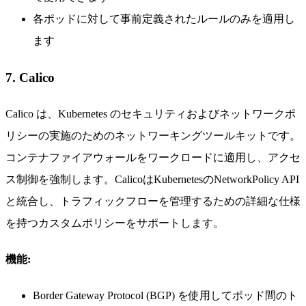
各ポッドに対して事前定義されたルールのみを適用し
ます
7. Calico
Calico は、Kubernetes のセキュリティおよびネットワークポ
リシーの実施のためのネットワーキングツールキットです。
コンテナファイアウォールをワークロードに適用し、アクセ
ス制御を強制します。CalicoはKubernetesのNetworkPolicy API
と統合し、トラフィックフローを管理するための詳細な仕様
を持つカスタムポリシーをサポートします。
機能:
Border Gateway Protocol (BGP) を使用してポッド間のト