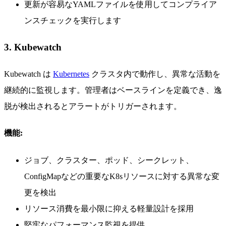
更新が容易なYAMLファイルを使用してコンプライア
ンスチェックを実行します
3. Kubewatch
Kubewatch は
Kubernetes
クラスタ内で動作し、異常な活動を
継続的に監視します。管理者はベースラインを定義でき、逸
脱が検出されるとアラートがトリガーされます。
機能:
ジョブ、クラスター、ポッド、シークレット、
ConfigMapなどの重要なK8sリソースに対する異常な変
更を検出
リソース消費を最小限に抑える軽量設計を採用
堅牢なパフォーマンス監視を提供