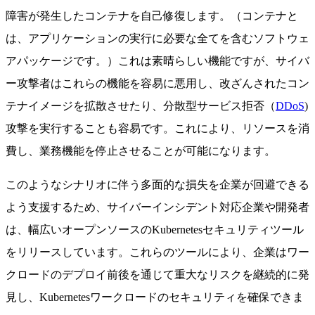
障害が発生したコンテナを自己修復します。（コンテナと
は、アプリケーションの実行に必要な全てを含むソフトウェ
アパッケージです。）これは素晴らしい機能ですが、サイバ
ー攻撃者はこれらの機能を容易に悪用し、改ざんされたコン
テナイメージを拡散させたり、分散型サービス拒否（
DDoS
)
攻撃を実行することも容易です。これにより、リソースを消
費し、業務機能を停止させることが可能になります。
このようなシナリオに伴う多面的な損失を企業が回避できる
よう支援するため、サイバーインシデント対応企業や開発者
は、幅広いオープンソースのKubernetesセキュリティツール
をリリースしています。これらのツールにより、企業はワー
クロードのデプロイ前後を通じて重大なリスクを継続的に発
見し、Kubernetesワークロードのセキュリティを確保できま