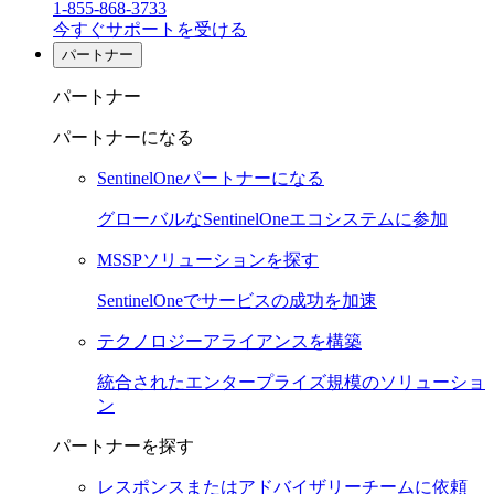
1-855-868-3733
今すぐサポートを受ける
パートナー
パートナー
パートナーになる
SentinelOneパートナーになる
グローバルなSentinelOneエコシステムに参加
MSSPソリューションを探す
SentinelOneでサービスの成功を加速
テクノロジーアライアンスを構築
統合されたエンタープライズ規模のソリューショ
ン
パートナーを探す
レスポンスまたはアドバイザリーチームに依頼