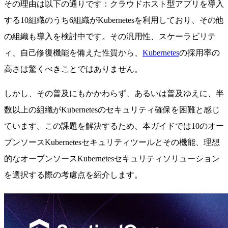
その理由は以下の通りです：クラウドホスト型アプリを導入
する10組織のうち6組織がKubernetesを利用しており、その他
の組織も導入を検討中です。その汎用性、スケーラビリテ
ィ、自己修復機能を備えた性質から、
Kubernetes
の採用率の
高さは驚くべきことではありません。
しかし、その普及にもかかわらず、あるいは普及ゆえに、半
数以上の組織がKubernetesのセキュリティ確保を困難と感じ
ています。この課題を解決するため、本ガイドでは10のオー
プンソースKubernetesセキュリティツールとその機能、理想
的なオープンソースKubernetesセキュリティソリューション
を選択する際の考慮点を紹介します。