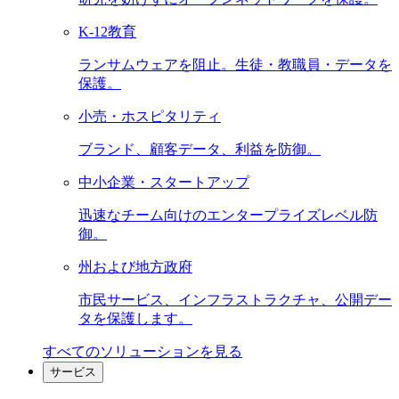
K-12教育
ランサムウェアを阻止。生徒・教職員・データを
保護。
小売・ホスピタリティ
ブランド、顧客データ、利益を防御。
中小企業・スタートアップ
迅速なチーム向けのエンタープライズレベル防
御。
州および地方政府
市民サービス、インフラストラクチャ、公開デー
タを保護します。
すべてのソリューションを見る
サービス