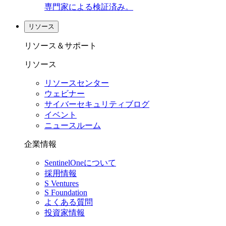
専門家による検証済み。
リソース
リソース＆サポート
リソース
リソースセンター
ウェビナー
サイバーセキュリティブログ
イベント
ニュースルーム
企業情報
SentinelOneについて
採用情報
S Ventures
S Foundation
よくある質問
投資家情報