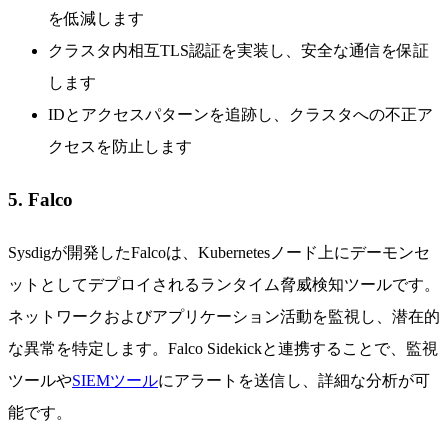
を低減します
クラスタ内相互TLS認証を実装し、安全な通信を保証
します
IDとアクセスパターンを追跡し、クラスタへの不正ア
クセスを防止します
5. Falco
Sysdigが開発したFalcoは、Kubernetesノード上にデーモンセ
ットとしてデプロイされるランタイム脅威検知ツールです。
ネットワークおよびアプリケーション活動を監視し、潜在的
な異常を特定します。Falco Sidekickと連携することで、監視
ツールや
SIEMツール
にアラートを送信し、詳細な分析が可
能です。