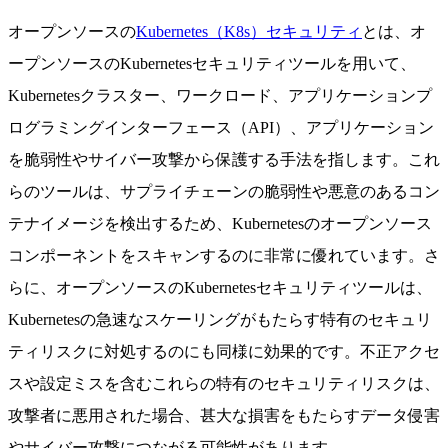
オープンソースの
Kubernetes（K8s）セキュリティ
とは、オ
ープンソースのKubernetesセキュリティツールを用いて、
Kubernetesクラスター、ワークロード、アプリケーションプ
ログラミングインターフェース（API）、アプリケーション
を脆弱性やサイバー攻撃から保護する手法を指します。これ
らのツールは、サプライチェーンの脆弱性や悪意のあるコン
テナイメージを検出するため、Kubernetesのオープンソース
コンポーネントをスキャンするのに非常に優れています。さ
らに、オープンソースのKubernetesセキュリティツールは、
Kubernetesの急速なスケーリングがもたらす特有のセキュリ
ティリスクに対処するのにも同様に効果的です。不正アクセ
スや設定ミスを含むこれらの特有のセキュリティリスクは、
攻撃者に悪用された場合、甚大な損害をもたらすデータ侵害
やサイバー攻撃につながる可能性があります。