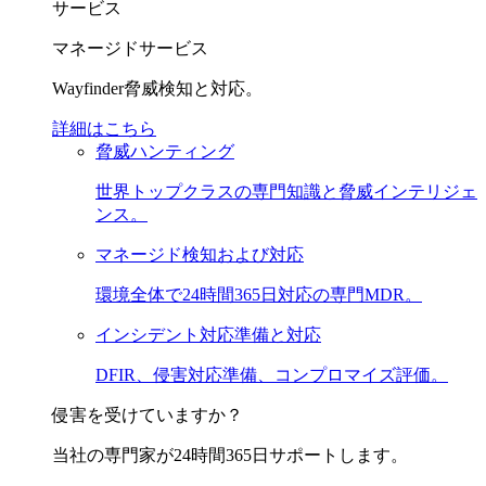
サービス
マネージドサービス
Wayfinder脅威検知と対応。
詳細はこちら
脅威ハンティング
世界トップクラスの専門知識と脅威インテリジェ
ンス。
マネージド検知および対応
環境全体で24時間365日対応の専門MDR。
インシデント対応準備と対応
DFIR、侵害対応準備、コンプロマイズ評価。
侵害を受けていますか？
当社の専門家が24時間365日サポートします。