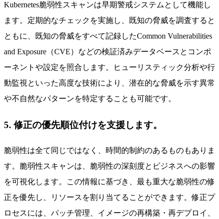
Kubernetes脆弱性スキャンは早期警戒システムとして機能し
ます。定期的なチェックを実施し、既知の脅威を調査すると
ともに、既知の脅威をすべて記録したCommon Vulnerabilities
and Exposure（CVE）などの検証済みデータベースとコンポ
ーネントや設定を照合します。ヒューリスティック分析や行
動監視といった高度な技術により、潜在的な脅威を示す異常
や不自然なパターンを特定することも可能です。
5. 修正の優先順位付けを支援します。
脆弱性は全て同じではなく、時間的制約のあるものもありま
す。脆弱性スキャンは、脆弱性の深刻度とビジネスへの影響
を可視化します。この情報に基づき、最も重大な脆弱性の修
正を優先し、リソースを割り当てることができます。修正プ
ロセスには、パッチ管理、イメージの再構築・再デプロイ、