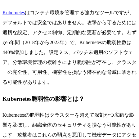
Kubernetes
はコンテナ環境を管理する強力なツールですが、
デフォルトでは安全ではありません。攻撃から守るためには
適切な設定、アクセス制御、定期的な更新が必要です。わず
か5年間（2018年から2023年）で、Kubernetesの脆弱性数は
440%増加しました。設定ミス、パッチ未適用のソフトウェ
ア、分散環境管理の複雑さにより脆弱性が存在し、クラスタ
ーの完全性、可用性、機密性を損なう潜在的な脅威に晒され
る可能性があります。
Kubernetes脆弱性の影響とは？
Kubernetesの脆弱性はクラスターを超えて深刻かつ広範な影
響を及ぼし、組織全体のセキュリティを損なう可能性があり
ます。攻撃者はこれらの弱点を悪用して機密データにアクセ