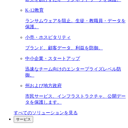
K-12教育
ランサムウェアを阻止。生徒・教職員・データを
保護。
小売・ホスピタリティ
ブランド、顧客データ、利益を防御。
中小企業・スタートアップ
迅速なチーム向けのエンタープライズレベル防
御。
州および地方政府
市民サービス、インフラストラクチャ、公開デー
タを保護します。
すべてのソリューションを見る
サービス