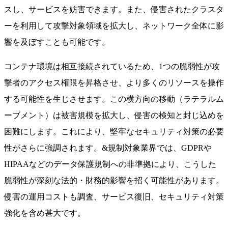
スし、サービスを妨害できます。また、侵害されたクラスタ
ーを利用して攻撃対象領域を拡大し、ネットワーク全体に影
響を及ぼすことも可能です。
コンテナ環境は相互接続されているため、1つの脆弱性が攻
撃者のアクセス権限を昇格させ、より多くのリソースを操作
する可能性を生じさせます。この横方向の移動（ラテラルム
ーブメント）は被害規模を拡大し、侵害の検知と封じ込めを
困難にします。これにより、堅牢なセキュリティ対策の必要
性がさらに強調されます。&規制対象業界では、GDPRや
HIPAAなどのデータ保護規制への非準拠により、こうした
脆弱性が深刻な法的・財務的影響を招く可能性があります。
侵害の運用コストも調査、サービス復旧、セキュリティ対策
強化を含め甚大です。