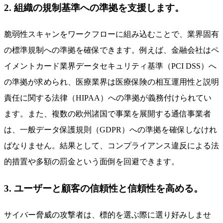
2. 組織の規制基準への準拠を支援します。
脆弱性スキャンをワークフローに組み込むことで、業界固有
の標準規制への準拠を確保できます。例えば、金融会社はペ
イメントカード業界データセキュリティ基準（PCI DSS）へ
の準拠が求められ、医療業界は医療保険の相互運用性と説明
責任に関する法律（HIPAA）への準拠が義務付けられてい
ます。また、複数の欧州諸国で事業を展開する通信事業者
は、一般データ保護規則（GDPR）への準拠を確保しなけれ
ばなりません。結果として、コンプライアンス違反による法
的措置や多額の罰金という面倒を回避できます。
3. ユーザーと顧客の信頼性と信頼性を高める。
サイバー脅威の攻撃者は、標的を選ぶ際に選り好みしませ