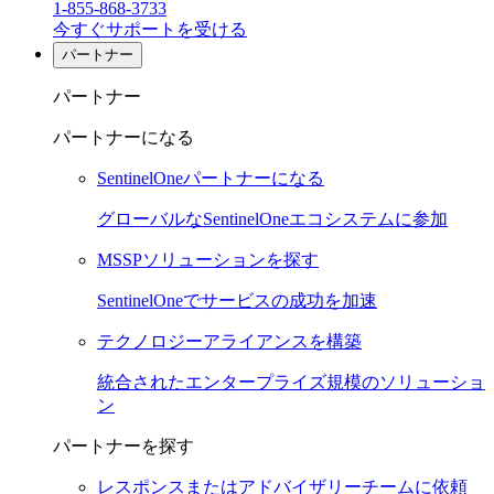
1-855-868-3733
今すぐサポートを受ける
パートナー
パートナー
パートナーになる
SentinelOneパートナーになる
グローバルなSentinelOneエコシステムに参加
MSSPソリューションを探す
SentinelOneでサービスの成功を加速
テクノロジーアライアンスを構築
統合されたエンタープライズ規模のソリューショ
ン
パートナーを探す
レスポンスまたはアドバイザリーチームに依頼