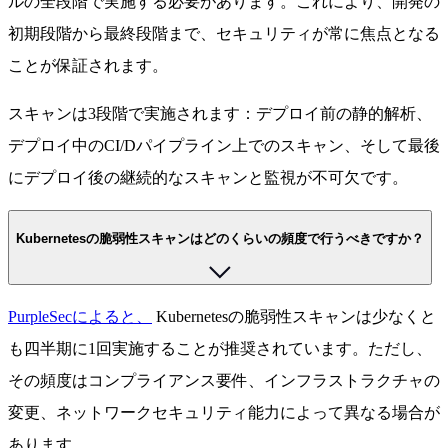
ルの全段階で実施する必要があります。これにより、開発の
初期段階から最終段階まで、セキュリティが常に焦点となる
ことが保証されます。
スキャンは3段階で実施されます：デプロイ前の静的解析、
デプロイ中のCI/Dパイプライン上でのスキャン、そして最後
にデプロイ後の継続的なスキャンと監視が不可欠です。
Kubernetesの脆弱性スキャンはどのくらいの頻度で行うべきですか？
PurpleSecによると、
Kubernetesの脆弱性スキャンは少なくと
も四半期に1回実施することが推奨されています。ただし、
その頻度はコンプライアンス要件、インフラストラクチャの
変更、ネットワークセキュリティ能力によって異なる場合が
あります。