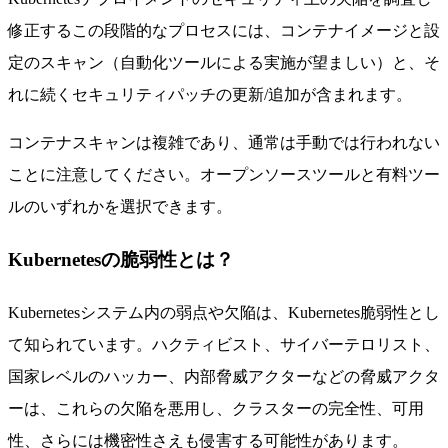
修正するこの段階的なプロセスには、コンテナイメージと設
定のスキャン（自動化ツールによる実施が望ましい）と、そ
れに続くセキュリティパッチの更新/追加が含まれます。
コンテナスキャンは複雑であり、通常は手動では行われない
ことに注意してください。オープンソースツールと有料ツー
ルのいずれかを選択できます。
Kubernetesの脆弱性とは？
Kubernetesシステム内の弱点や欠陥は、Kubernetes脆弱性とし
て知られています。ハクティビスト、サイバーテロリスト、
国家レベルのハッカー、内部脅威アクターなどの脅威アクタ
ーは、これらの欠陥を悪用し、クラスターの完全性、可用
性、さらには機密性さえも侵害する可能性があります。