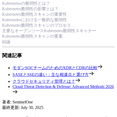
Kubernetesの脆弱性とは？
Kubernetes脆弱性の影響とは？
Kubernetes脆弱性スキャンの重要性
Kubernetesにおける一般的な脆弱性
Kubernetes脆弱性スキャンのプロセス
主要なオープンソースKubernetes脆弱性スキャナー
Kubernetes脆弱性スキャンの要素
結論
関連記事
モダンSOCチームのためのXDRとCDRの比較
SASEとSSEの違い：主な相違点と選び方
クラウドセキュリティ管理とは？
Cloud Threat Detection & Defense: Advanced Methods 2026
著者
:
SentinelOne
最終更新
:
July 30, 2025