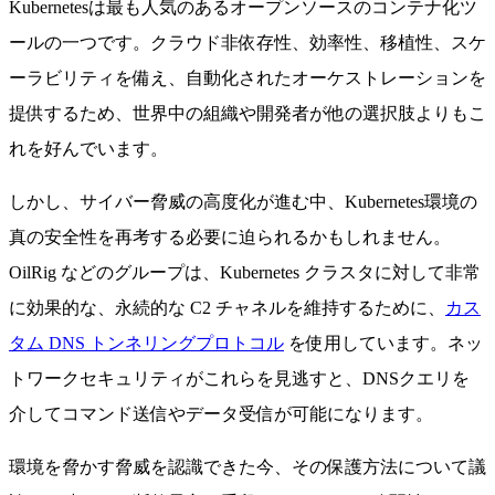
Kubernetesは最も人気のあるオープンソースのコンテナ化ツ
ールの一つです。クラウド非依存性、効率性、移植性、スケ
ーラビリティを備え、自動化されたオーケストレーションを
提供するため、世界中の組織や開発者が他の選択肢よりもこ
れを好んでいます。
しかし、サイバー脅威の高度化が進む中、Kubernetes環境の
真の安全性を再考する必要に迫られるかもしれません。
OilRig などのグループは、Kubernetes クラスタに対して非常
に効果的な、永続的な C2 チャネルを維持するために、
カス
タム DNS トンネリングプロトコル
を使用しています。ネッ
トワークセキュリティがこれらを見逃すと、DNSクエリを
介してコマンド送信やデータ受信が可能になります。
環境を脅かす脅威を認識できた今、その保護方法について議