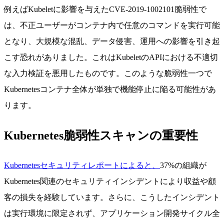
例えばKubeletに影響を与えたCVE-2019-1002101脆弱性で
は、不正ユーザーがコンテナ内で任意のコマンドを実行可能
となり、大規模な混乱、データ侵害、運用への影響を引き起
こす恐れがありました。これはKubeletのAPIにおける不適切
な入力検証を悪用したものです。このような脆弱性一つで
Kubernetesコンテナ全体が単独で機能停止に陥る可能性があ
ります。
Kubernetes脆弱性スキャンの重要性
Kubernetesセキュリティレポートによると、
37%の組織が
Kubernetes関連のセキュリティインシデントにより収益や顧
客の損失を経験しています。さらに、こうしたインシデント
は実行環境に限定されず、アプリケーション開発サイクル全