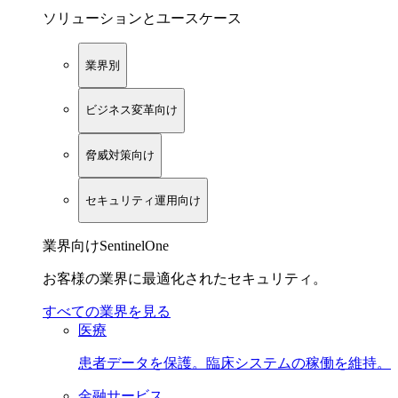
ソリューションとユースケース
業界別
ビジネス変革向け
脅威対策向け
セキュリティ運用向け
業界向けSentinelOne
お客様の業界に最適化されたセキュリティ。
すべての業界を見る
医療
患者データを保護。臨床システムの稼働を維持。
金融サービス