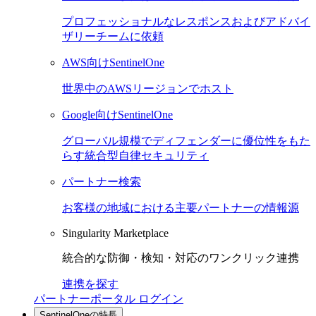
プロフェッショナルなレスポンスおよびアドバイ
ザリーチームに依頼
AWS向けSentinelOne
世界中のAWSリージョンでホスト
Google向けSentinelOne
グローバル規模でディフェンダーに優位性をもた
らす統合型自律セキュリティ
パートナー検索
お客様の地域における主要パートナーの情報源
Singularity Marketplace
統合的な防御・検知・対応のワンクリック連携
連携を探す
パートナーポータル ログイン
SentinelOneの特長