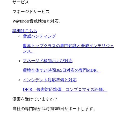
サービス
マネージドサービス
Wayfinder脅威検知と対応。
詳細はこちら
脅威ハンティング
世界トップクラスの専門知識と脅威インテリジェ
ンス。
マネージド検知および対応
環境全体で24時間365日対応の専門MDR。
インシデント対応準備と対応
DFIR、侵害対応準備、コンプロマイズ評価。
侵害を受けていますか？
当社の専門家が24時間365日サポートします。