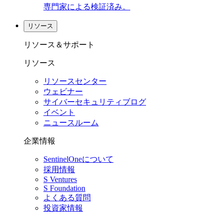
専門家による検証済み。
リソース
リソース＆サポート
リソース
リソースセンター
ウェビナー
サイバーセキュリティブログ
イベント
ニュースルーム
企業情報
SentinelOneについて
採用情報
S Ventures
S Foundation
よくある質問
投資家情報