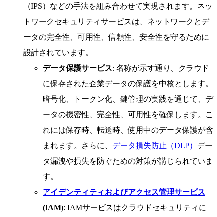
（IPS）などの手法を組み合わせて実現されます。ネッ
トワークセキュリティサービスは、ネットワークとデ
ータの完全性、可用性、信頼性、安全性を守るために
設計されています。
データ保護サービス
: 名称が示す通り、クラウド
に保存された企業データの保護を中核とします。
暗号化、トークン化、鍵管理の実践を通じて、デ
ータの機密性、完全性、可用性を確保します。こ
れには保存時、転送時、使用中のデータ保護が含
まれます。さらに、
データ損失防止（DLP）
デー
タ漏洩や損失を防ぐための対策が講じられていま
す。
アイデンティティおよびアクセス管理サービス
(IAM)
: IAMサービスはクラウドセキュリティに