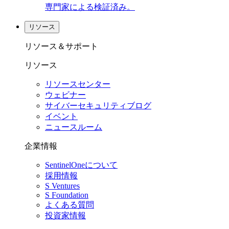
専門家による検証済み。
リソース
リソース＆サポート
リソース
リソースセンター
ウェビナー
サイバーセキュリティブログ
イベント
ニュースルーム
企業情報
SentinelOneについて
採用情報
S Ventures
S Foundation
よくある質問
投資家情報