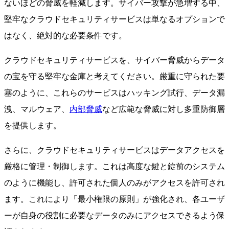
ないほどの脅威を軽減します。サイバー攻撃が急増する中、
堅牢なクラウドセキュリティサービスは単なるオプションで
はなく、絶対的な必要条件です。
クラウドセキュリティサービスを、サイバー脅威からデータ
の宝を守る堅牢な金庫と考えてください。厳重に守られた要
塞のように、これらのサービスはハッキング試行、データ漏
洩、マルウェア、
内部脅威
など広範な脅威に対し多重防御層
を提供します。
さらに、クラウドセキュリティサービスはデータアクセスを
厳格に管理・制御します。これは高度な鍵と錠前のシステム
のように機能し、許可された個人のみがアクセスを許可され
ます。これにより「最小権限の原則」が強化され、各ユーザ
ーが自身の役割に必要なデータのみにアクセスできるよう保