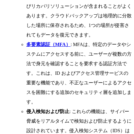
びリカバリソリューションが含まれることがよく
あります。クラウドバックアップは地理的に分散
した場所に保存されるため、1つの場所が侵害さ
れてもデータを復元できます。
多要素認証（MFA）
: MFAは、特定のデータやシ
ステムにアクセスする前に、ユーザーが複数の方
法で身元を確認することを要求する認証方法で
す。これは、ID およびアクセス管理サービスの
重要な機能であり、不正なユーザーによるアクセ
スを困難にする追加のセキュリティ層を追加しま
す。
侵入検知および防止
: これらの機能は、サイバー
脅威をリアルタイムで検知および防止するように
設計されています。侵入検知システム（IDS）は