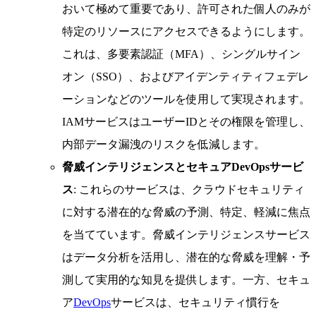
おいて極めて重要であり、許可された個人のみが
特定のリソースにアクセスできるようにします。
これは、多要素認証（MFA）、シングルサイン
オン（SSO）、およびアイデンティティフェデレ
ーションなどのツールを使用して実現されます。
IAMサービスはユーザーIDとその権限を管理し、
内部データ漏洩のリスクを低減します。
脅威インテリジェンスとセキュアDevOpsサービ
ス
: これらのサービスは、クラウドセキュリティ
に対する潜在的な脅威の予測、特定、軽減に焦点
を当てています。脅威インテリジェンスサービス
はデータ分析を活用し、潜在的な脅威を理解・予
測して実用的な知見を提供します。一方、セキュ
ア
DevOps
サービスは、セキュリティ慣行を