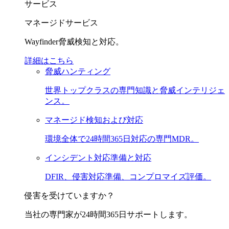
サービス
マネージドサービス
Wayfinder脅威検知と対応。
詳細はこちら
脅威ハンティング
世界トップクラスの専門知識と脅威インテリジェ
ンス。
マネージド検知および対応
環境全体で24時間365日対応の専門MDR。
インシデント対応準備と対応
DFIR、侵害対応準備、コンプロマイズ評価。
侵害を受けていますか？
当社の専門家が24時間365日サポートします。