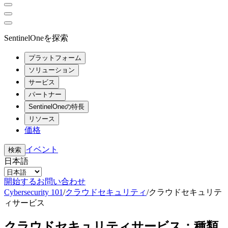
SentinelOneを探索
プラットフォーム
ソリューション
サービス
パートナー
SentinelOneの特長
リソース
価格
イベント
検索
日本語
開始する
お問い合わせ
Cybersecurity 101
/
クラウドセキュリティ
/
クラウドセキュリテ
ィサービス
クラウドセキュリティサービス：種類