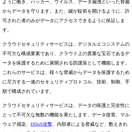
ように働き、ハッカー、ウイルス、データ漏洩といった脅威
からデータを守ります。また、鍵が錠前を開けるように、許
可された者のみがデータにアクセスできるように保証しま
す。
クラウドセキュリティサービスは、デジタルエコシステムの
不可欠な構成要素であり、クラウド上の貴重な宝石であるデ
ータを保護するために展開される防護策として機能します。
これらのサービスは、様々な脅威からデータを保護するため
に尽力する一連のセキュリティプロトコル、技術、制御、手
順で構成されています。
クラウドセキュリティサービスは、データの保護と完全性に
とって不可欠な無数の機能を果たします。データ侵害、マル
ウェア感染、
DDoS攻撃
、内部者による脅威など、数えきれ