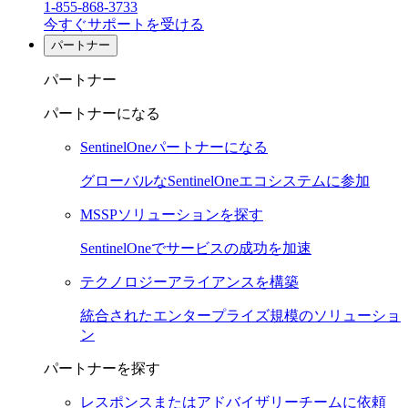
1-855-868-3733
今すぐサポートを受ける
パートナー
パートナー
パートナーになる
SentinelOneパートナーになる
グローバルなSentinelOneエコシステムに参加
MSSPソリューションを探す
SentinelOneでサービスの成功を加速
テクノロジーアライアンスを構築
統合されたエンタープライズ規模のソリューショ
ン
パートナーを探す
レスポンスまたはアドバイザリーチームに依頼