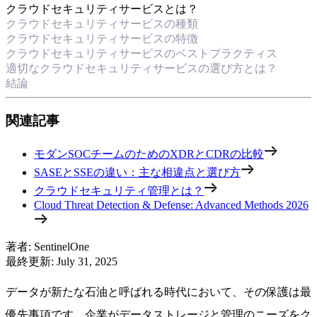
クラウドセキュリティサービスとは？
クラウドセキュリティサービスの種類
クラウドセキュリティサービスの特徴
クラウドセキュリティサービスのベストプラクティス
適切なクラウドセキュリティサービスの選び方とは？
結論
関連記事
モダンSOCチームのためのXDRとCDRの比較
SASEとSSEの違い：主な相違点と選び方
クラウドセキュリティ管理とは？
Cloud Threat Detection & Defense: Advanced Methods 2026
著者
:
SentinelOne
最終更新
:
July 31, 2025
データが新たな石油と呼ばれる時代において、その保護は最
優先事項です。企業がデータストレージと管理のニーズをク