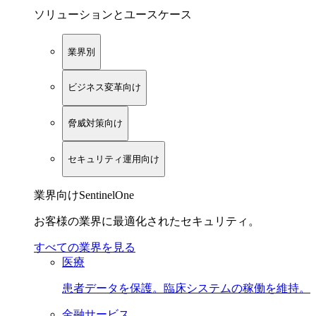
ソリューションとユースケース
業界別
ビジネス変革向け
脅威対策向け
セキュリティ運用向け
業界向けSentinelOne
お客様の業界に最適化されたセキュリティ。
すべての業界を見る
医療
患者データを保護。臨床システムの稼働を維持。
金融サービス