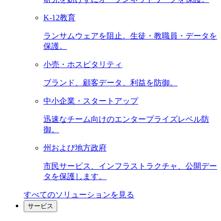
K-12教育
ランサムウェアを阻止。生徒・教職員・データを
保護。
小売・ホスピタリティ
ブランド、顧客データ、利益を防御。
中小企業・スタートアップ
迅速なチーム向けのエンタープライズレベル防
御。
州および地方政府
市民サービス、インフラストラクチャ、公開デー
タを保護します。
すべてのソリューションを見る
サービス