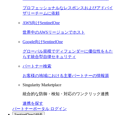
プロフェッショナルなレスポンスおよびアドバイ
ザリーチームに依頼
AWS向けSentinelOne
世界中のAWSリージョンでホスト
Google向けSentinelOne
グローバル規模でディフェンダーに優位性をもた
らす統合型自律セキュリティ
パートナー検索
お客様の地域における主要パートナーの情報源
Singularity Marketplace
統合的な防御・検知・対応のワンクリック連携
連携を探す
パートナーポータル ログイン
SentinelOneの特長