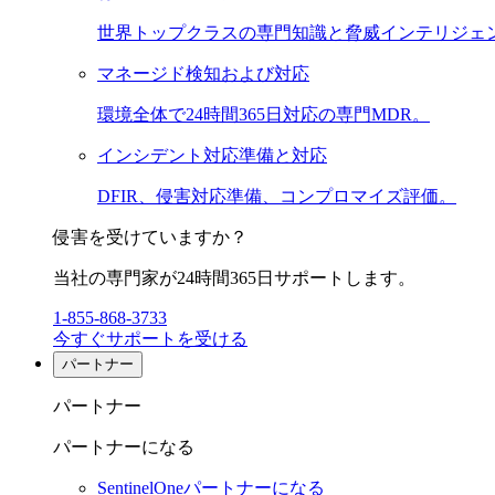
世界トップクラスの専門知識と脅威インテリジェ
マネージド検知および対応
環境全体で24時間365日対応の専門MDR。
インシデント対応準備と対応
DFIR、侵害対応準備、コンプロマイズ評価。
侵害を受けていますか？
当社の専門家が24時間365日サポートします。
1-855-868-3733
今すぐサポートを受ける
パートナー
パートナー
パートナーになる
SentinelOneパートナーになる