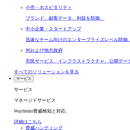
小売・ホスピタリティ
ブランド、顧客データ、利益を防御。
中小企業・スタートアップ
迅速なチーム向けのエンタープライズレベル防御
州および地方政府
市民サービス、インフラストラクチャ、公開デー
すべてのソリューションを見る
サービス
サービス
マネージドサービス
Wayfinder脅威検知と対応。
詳細はこちら
脅威ハンティング