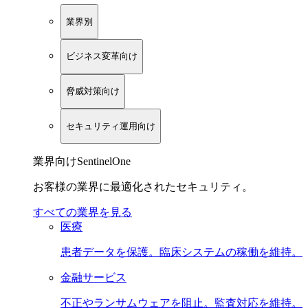
業界別
ビジネス変革向け
脅威対策向け
セキュリティ運用向け
業界向けSentinelOne
お客様の業界に最適化されたセキュリティ。
すべての業界を見る
医療
患者データを保護。臨床システムの稼働を維持。
金融サービス
不正やランサムウェアを阻止。監査対応を維持。