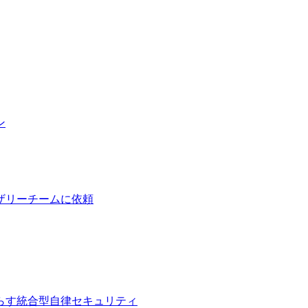
ン
ザリーチームに依頼
らす統合型自律セキュリティ