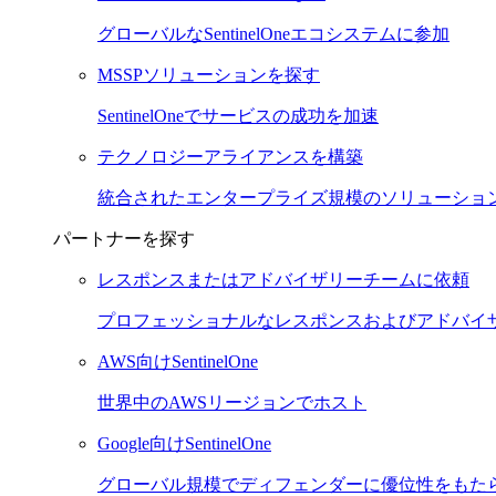
グローバルなSentinelOneエコシステムに参加
MSSPソリューションを探す
SentinelOneでサービスの成功を加速
テクノロジーアライアンスを構築
統合されたエンタープライズ規模のソリューショ
パートナーを探す
レスポンスまたはアドバイザリーチームに依頼
プロフェッショナルなレスポンスおよびアドバイ
AWS向けSentinelOne
世界中のAWSリージョンでホスト
Google向けSentinelOne
グローバル規模でディフェンダーに優位性をもた