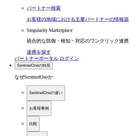
パートナー検索
お客様の地域における主要パートナーの情報源
Singularity Marketplace
統合的な防御・検知・対応のワンクリック連携
連携を探す
パートナーポータル ログイン
SentinelOneの特長
なぜSentinelOneか
SentinelOneの違い
お客様事例
比較