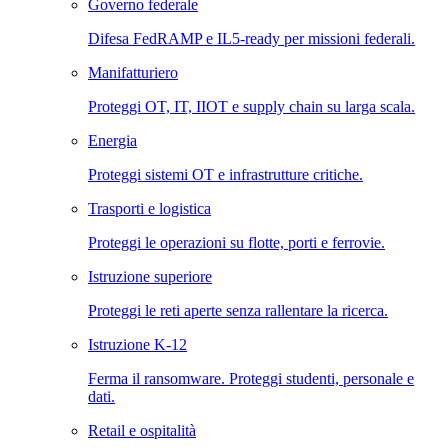
Governo federale
Difesa FedRAMP e IL5-ready per missioni federali.
Manifatturiero
Proteggi OT, IT, IIOT e supply chain su larga scala.
Energia
Proteggi sistemi OT e infrastrutture critiche.
Trasporti e logistica
Proteggi le operazioni su flotte, porti e ferrovie.
Istruzione superiore
Proteggi le reti aperte senza rallentare la ricerca.
Istruzione K-12
Ferma il ransomware. Proteggi studenti, personale e
dati.
Retail e ospitalità