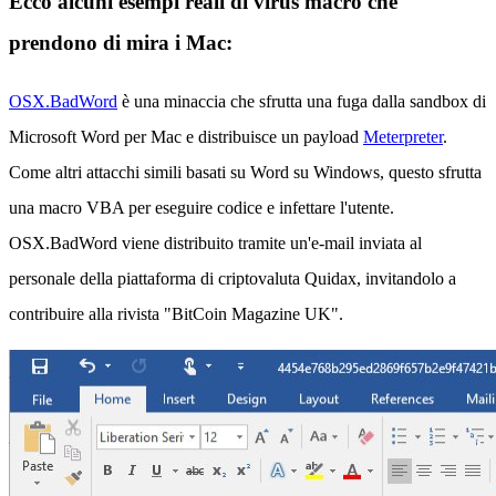
Ecco alcuni esempi reali di virus macro che
prendono di mira i Mac:
OSX.BadWord
è una minaccia che sfrutta una fuga dalla sandbox di
Microsoft Word per Mac e distribuisce un payload
Meterpreter
.
Come altri attacchi simili basati su Word su Windows, questo sfrutta
una macro VBA per eseguire codice e infettare l'utente.
OSX.BadWord viene distribuito tramite un'e-mail inviata al
personale della piattaforma di criptovaluta Quidax, invitandolo a
contribuire alla rivista "BitCoin Magazine UK".