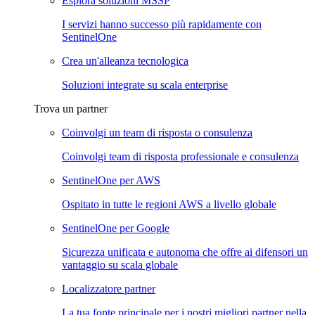
Esplora soluzioni MSSP
I servizi hanno successo più rapidamente con
SentinelOne
Crea un'alleanza tecnologica
Soluzioni integrate su scala enterprise
Trova un partner
Coinvolgi un team di risposta o consulenza
Coinvolgi team di risposta professionale e consulenza
SentinelOne per AWS
Ospitato in tutte le regioni AWS a livello globale
SentinelOne per Google
Sicurezza unificata e autonoma che offre ai difensori un
vantaggio su scala globale
Localizzatore partner
La tua fonte principale per i nostri migliori partner nella