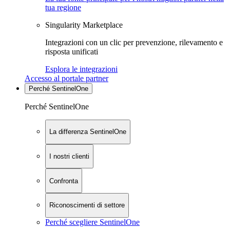
tua regione
Singularity Marketplace
Integrazioni con un clic per prevenzione, rilevamento e
risposta unificati
Esplora le integrazioni
Accesso al portale partner
Perché SentinelOne
Perché SentinelOne
La differenza SentinelOne
I nostri clienti
Confronta
Riconoscimenti di settore
Perché scegliere SentinelOne