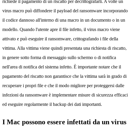
richiede il pagamento di un riscatto per decrittografarli. A volte un
virus macro può diffondere il payload del ransomware incorporando
il codice dannoso all'interno di una macro in un documento o in un
modello. Quando l'utente apre il file infetto, il virus macro viene
attivato e può eseguire il ransomware, crittografando i file della
vittima. Alla vittima viene quindi presentata una richiesta di riscatto,
in genere sotto forma di messaggio sullo schermo o di notifica
nell'area di notifica del sistema infetto. È importante notare che il
pagamento del riscatto non garantisce che la vittima sarà in grado di
recuperare i propri file e che il modo migliore per proteggersi dalle
infezioni da ransomware è implementare misure di sicurezza efficaci
ed eseguire regolarmente il backup dei dati importanti.
I Mac possono essere infettati da un virus