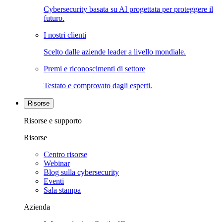
Cybersecurity basata su AI progettata per proteggere il
futuro.
I nostri clienti
Scelto dalle aziende leader a livello mondiale.
Premi e riconoscimenti di settore
Testato e comprovato dagli esperti.
Risorse
Risorse e supporto
Risorse
Centro risorse
Webinar
Blog sulla cybersecurity
Eventi
Sala stampa
Azienda