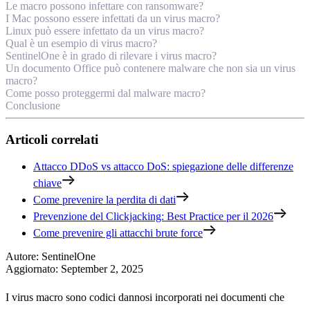
Le macro possono infettare con ransomware?
I Mac possono essere infettati da un virus macro?
Linux può essere infettato da un virus macro?
Qual è un esempio di virus macro?
SentinelOne è in grado di rilevare i virus macro?
Un documento Office può contenere malware che non sia un virus
macro?
Come posso proteggermi dal malware macro?
Conclusione
Articoli correlati
Attacco DDoS vs attacco DoS: spiegazione delle differenze
chiave
Come prevenire la perdita di dati
Prevenzione del Clickjacking: Best Practice per il 2026
Come prevenire gli attacchi brute force
Autore
:
SentinelOne
Aggiornato
:
September 2, 2025
I virus macro sono codici dannosi incorporati nei documenti che