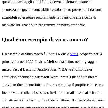
questa minaccia, gli utenti Linux devono adottare misure di
sicurezza adeguate, come abilitare solo macro provenienti da fonti
attendibili ed eseguire regolarmente la scansione alla ricerca di
malware utilizzando un programma antivirus affidabile.
Qual è un esempio di virus macro?
Un esempio di virus macro è il virus Melissa
virus
, scoperto per la
prima volta nel 1999. Il virus Melissa era scritto nel linguaggio
macro Visual Basic for Applications (VBA) e si diffondeva
attraverso documenti Microsoft Word infetti. Quando un utente
apriva un documento infetto, il virus eseguiva il proprio codice, che
includeva la replica di se stesso inviando e-mail infette ai primi 50
contatti nella rubrica di Outlook della vittima. Il virus Melissa causò
notevoli disagi, diffondendosi rapidamente a migliaia di computer e