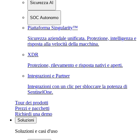
Sicurezza AI
SOC Autonomo
Piattaforma Singularity™
Sicurezza aziendale unificata. Protezione, intelligenza e
risposta alla velocità della macchina.
XDR
Protezione, rilevamento e risposta nativi e aperti.
Integrazioni e Partner
Integrazioni con un clic per sbloccare la potenza di
SentinelOne.
Tour dei prodotti
Prezzi e pacchetti
Richiedi una demo
Soluzioni
Soluzioni e casi d'uso