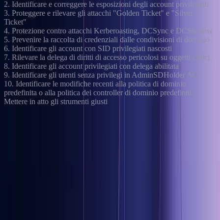
2. Identificare e correggere le esposizioni degli account privilegiati
3. Proteggere e rilevare gli attacchi "Golden Ticket" e "Silver
Ticket"
4. Protezione contro attacchi Kerberoasting, DCSync e DCShadow
5. Prevenire la raccolta di credenziali dalle condivisioni di dominio
6. Identificare gli account con SID privilegiati nascosti
7. Rilevare la delega di diritti di accesso pericolosi su oggetti critici
8. Identificare gli account privilegiati con delega abilitata
9. Identificare gli utenti senza privilegi in AdminSDHolder ACL
10. Identificare le modifiche recenti alla politica di dominio
predefinita o alla politica dei controller di dominio predefiniti
Mettere in atto gli strumenti giusti
Articoli correlati
L'MFA può essere violata? Spiegazione di 8 tecniche comuni
di bypass dell'MFA
Autenticazione vs Autorizzazione: Qual è la differenza?
Attacchi Tailgating nella Cybersecurity: Sfide e Prevenzione
Che cos'è l'LDAP Injection? Come funziona e come fermarla